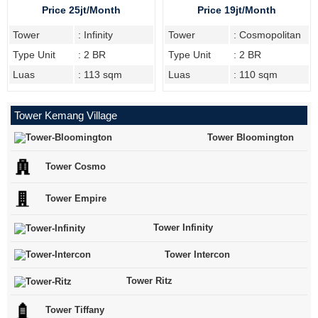
Bedroom
Cosmopolitan Tower
Price 25jt/Month
Price 19jt/Month
Tower
: Infinity
Tower
: Cosmopolitan
Type Unit
: 2 BR
Type Unit
: 2 BR
Luas
: 113 sqm
Luas
: 110 sqm
Tower Kemang Village
Tower Bloomington
Tower Cosmo
Tower Empire
Tower Infinity
Tower Intercon
Tower Ritz
Tower Tiffany