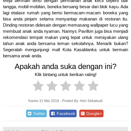
Meja bermain terisi dengan permainan anak kecil seperti ular
tangga, mobil-mobilan, boneka beruang besar dan blok kayu. Ada
lagi etalase rumah yang berisi bermacam-macam boneka yang
bisa anda pinjam selama menyantap makanan di restoran itu.
Dinding restoran didesain dengan memasang wallpaper lucu yang
membuat anak anda nyaman. Nannys Pavillon juga bisa menjadi
rekomendasi tempat makan yang tepat untuk merayakan ulang
tahun anak anda bersama teman sekolahnya. Menarik bukan?
Segeralah mengunjungi mall Kota Kasablanka untuk bermain
bersama anak anda.
Apakah anda suka dengan ini?
Klik bintang untuk berikan rating!
Kamis 31 Mei 2018 - Posted By: Heri Setiabudi
Twitter
Facebook
Google+