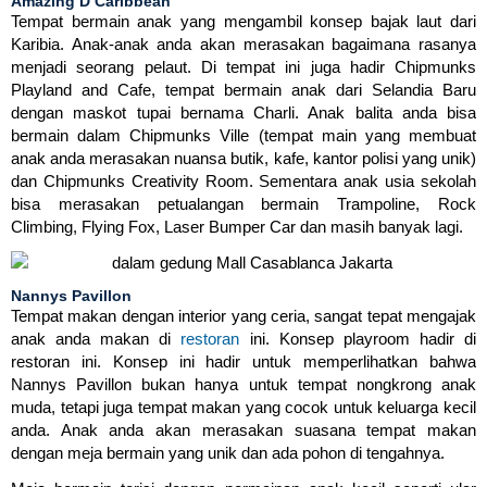
Amazing D’Caribbean
Tempat bermain anak yang mengambil konsep bajak laut dari
Karibia. Anak-anak anda akan merasakan bagaimana rasanya
menjadi seorang pelaut. Di tempat ini juga hadir Chipmunks
Playland and Cafe, tempat bermain anak dari Selandia Baru
dengan maskot tupai bernama Charli. Anak balita anda bisa
bermain dalam Chipmunks Ville (tempat main yang membuat
anak anda merasakan nuansa butik, kafe, kantor polisi yang unik)
dan Chipmunks Creativity Room. Sementara anak usia sekolah
bisa merasakan petualangan bermain Trampoline, Rock
Climbing, Flying Fox, Laser Bumper Car dan masih banyak lagi.
Nannys Pavillon
Tempat makan dengan interior yang ceria, sangat tepat mengajak
anak anda makan di
restoran
ini. Konsep playroom hadir di
restoran ini. Konsep ini hadir untuk memperlihatkan bahwa
Nannys Pavillon bukan hanya untuk tempat nongkrong anak
muda, tetapi juga tempat makan yang cocok untuk keluarga kecil
anda. Anak anda akan merasakan suasana tempat makan
dengan meja bermain yang unik dan ada pohon di tengahnya.