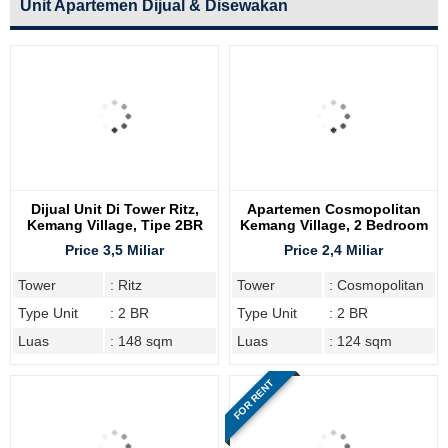
Unit Apartemen Dijual & Disewakan
Dijual Unit Di Tower Ritz,
Apartemen Cosmopolitan
Kemang Village, Tipe 2BR
Kemang Village, 2 Bedroom
Price 3,5 Miliar
Price 2,4 Miliar
Tower
: Ritz
Tower
: Cosmopolitan
Type Unit
: 2 BR
Type Unit
: 2 BR
Luas
: 148 sqm
Luas
: 124 sqm
FOR RENT