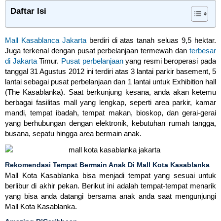
Daftar Isi
Mall Kasablanca Jakarta
berdiri di atas tanah seluas 9,5 hektar.
Juga terkenal dengan pusat perbelanjaan termewah dan
terbesar
di Jakarta
Timur.
Pusat perbelanjaan
yang resmi beroperasi pada
tanggal 31 Agustus 2012 ini terdiri atas 3 lantai parkir basement, 5
lantai sebagai pusat perbelanjaan dan 1 lantai untuk Exhibition hall
(The Kasablanka). Saat berkunjung kesana, anda akan ketemu
berbagai fasilitas mall yang lengkap, seperti area parkir, kamar
mandi, tempat ibadah, tempat makan, bioskop, dan gerai-gerai
yang berhubungan dengan elektronik, kebutuhan rumah tangga,
busana, sepatu hingga area bermain anak.
Rekomendasi Tempat Bermain Anak Di Mall Kota Kasablanka
Mall Kota Kasablanka bisa menjadi tempat yang sesuai untuk
berlibur di akhir pekan. Berikut ini adalah tempat-tempat menarik
yang bisa anda datangi bersama anak anda saat mengunjungi
Mall Kota Kasablanka.