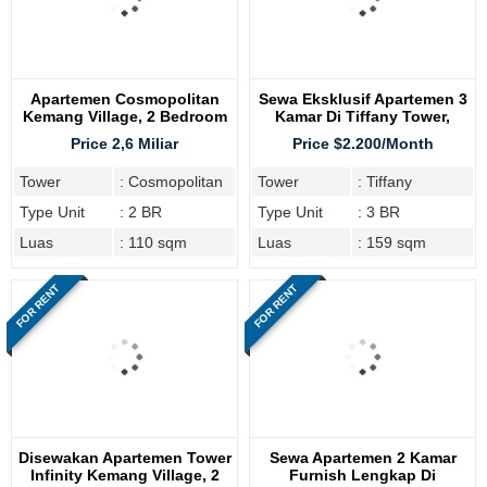
Apartemen Cosmopolitan
Sewa Eksklusif Apartemen 3
Kemang Village, 2 Bedroom
Kamar Di Tiffany Tower,
Kemang Village Residence
Price 2,6 Miliar
Price $2.200/Month
Tower
: Cosmopolitan
Tower
: Tiffany
Type Unit
: 2 BR
Type Unit
: 3 BR
Luas
: 110 sqm
Luas
: 159 sqm
FOR RENT
FOR RENT
Disewakan Apartemen Tower
Sewa Apartemen 2 Kamar
Infinity Kemang Village, 2
Furnish Lengkap Di