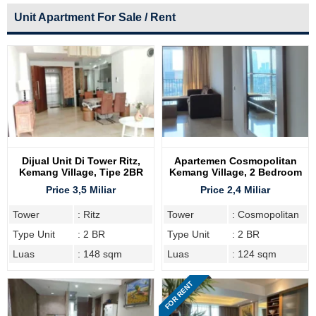
Unit Apartment For Sale / Rent
Dijual Unit Di Tower Ritz,
Apartemen Cosmopolitan
Kemang Village, Tipe 2BR
Kemang Village, 2 Bedroom
Price 3,5 Miliar
Price 2,4 Miliar
Tower
: Ritz
Tower
: Cosmopolitan
Type Unit
: 2 BR
Type Unit
: 2 BR
Luas
: 148 sqm
Luas
: 124 sqm
FOR RENT