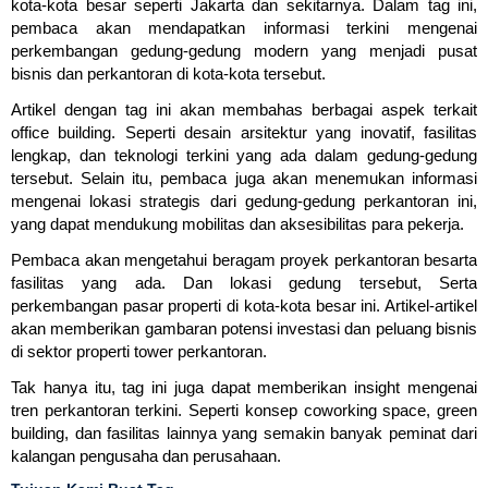
kota-kota besar seperti Jakarta dan sekitarnya. Dalam tag ini,
pembaca akan mendapatkan informasi terkini mengenai
perkembangan gedung-gedung modern yang menjadi pusat
bisnis dan perkantoran di kota-kota tersebut.
Artikel dengan tag ini akan membahas berbagai aspek terkait
office building. Seperti desain arsitektur yang inovatif, fasilitas
lengkap, dan teknologi terkini yang ada dalam gedung-gedung
tersebut. Selain itu, pembaca juga akan menemukan informasi
mengenai lokasi strategis dari gedung-gedung perkantoran ini,
yang dapat mendukung mobilitas dan aksesibilitas para pekerja.
Pembaca akan mengetahui beragam proyek perkantoran besarta
fasilitas yang ada. Dan lokasi gedung tersebut, Serta
perkembangan pasar properti di kota-kota besar ini. Artikel-artikel
akan memberikan gambaran potensi investasi dan peluang bisnis
di sektor properti tower perkantoran.
Tak hanya itu, tag ini juga dapat memberikan insight mengenai
tren perkantoran terkini. Seperti konsep coworking space, green
building, dan fasilitas lainnya yang semakin banyak peminat dari
kalangan pengusaha dan perusahaan.