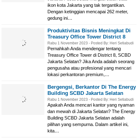
ikon kota Jakarta yang tak tergantikan.
Dengan ketinggian mencapai 262 meter,
gedung ini…
Produktivitas Bisnis Meningkat Di
Treasury Office Tower District 8
SCBD Jakarta Selatan
Rabu 1 November 2023 - Posted By: Heri Setiabudi
Pernahkah Anda mendengar tentang
Treasury Office Tower di District 8, SCBD
Jakarta Selatan? Jika Anda adalah seorang
pengusaha atau profesional yang mencari
lokasi perkantoran premium,…
Bergengsi, Berkantor Di The Energy
Building SCBD Jakarta Selatan
Rabu 1 November 2023 - Posted By: Heri Setiabudi
Apakah Anda mencari kantor yang nyaman
dan mewah di Jakarta Selatan? The Energy
Building SCBD Jakarta Selatan adalah
pilihan yang sempurna. Dalam artikel ini,
kita…