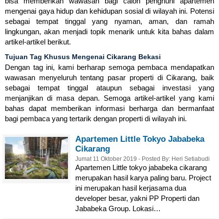
bisa memberikan wawasan bagi calon penghuni apartemen
mengenai gaya hidup dan kehidupan sosial di wilayah ini. Potensi
sebagai tempat tinggal yang nyaman, aman, dan ramah
lingkungan, akan menjadi topik menarik untuk kita bahas dalam
artikel-artikel berikut.
Tujuan Tag Khusus Mengenai Cikarang Bekasi
Dengan tag ini, kami berharap semoga pembaca mendapatkan
wawasan menyeluruh tentang pasar properti di Cikarang, baik
sebagai tempat tinggal ataupun sebagai investasi yang
menjanjikan di masa depan. Semoga artikel-artikel yang kami
bahas dapat memberikan informasi berharga dan bermanfaat
bagi pembaca yang tertarik dengan properti di wilayah ini.
Apartemen Little Tokyo Jababeka
Cikarang
Jumat 11 Oktober 2019 - Posted By: Heri Setiabudi
Apartemen Little tokyo jababeka cikarang
merupakan hasil karya paling baru. Project
ini merupakan hasil kerjasama dua
developer besar, yakni PP Properti dan
Jababeka Group. Lokasi…