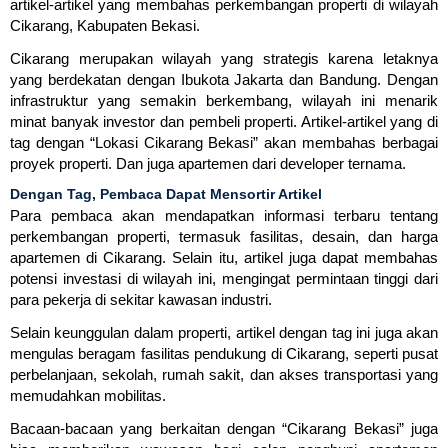
artikel-artikel yang membahas perkembangan properti di wilayah
Cikarang, Kabupaten Bekasi.
Cikarang merupakan wilayah yang strategis karena letaknya
yang berdekatan dengan Ibukota Jakarta dan Bandung. Dengan
infrastruktur yang semakin berkembang, wilayah ini menarik
minat banyak investor dan pembeli properti. Artikel-artikel yang di
tag dengan “Lokasi Cikarang Bekasi” akan membahas berbagai
proyek properti. Dan juga apartemen dari developer ternama.
Dengan Tag, Pembaca Dapat Mensortir Artikel
Para pembaca akan mendapatkan informasi terbaru tentang
perkembangan properti, termasuk fasilitas, desain, dan harga
apartemen di Cikarang. Selain itu, artikel juga dapat membahas
potensi investasi di wilayah ini, mengingat permintaan tinggi dari
para pekerja di sekitar kawasan industri.
Selain keunggulan dalam properti, artikel dengan tag ini juga akan
mengulas beragam fasilitas pendukung di Cikarang, seperti pusat
perbelanjaan, sekolah, rumah sakit, dan akses transportasi yang
memudahkan mobilitas.
Bacaan-bacaan yang berkaitan dengan “Cikarang Bekasi” juga