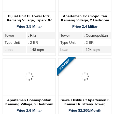
Dijual Unit Di Tower Ritz,
Apartemen Cosmopolitan
Kemang Village, Tipe 2BR
Kemang Village, 2 Bedroom
Price 3,5 Miliar
Price 2,4 Miliar
Tower
: Ritz
Tower
: Cosmopolitan
Type Unit
: 2 BR
Type Unit
: 2 BR
Luas
: 148 sqm
Luas
: 124 sqm
FOR RENT
Apartemen Cosmopolitan
Sewa Eksklusif Apartemen 3
Kemang Village, 2 Bedroom
Kamar Di Tiffany Tower,
Kemang Village Residence
Price 2,6 Miliar
Price $2.200/Month