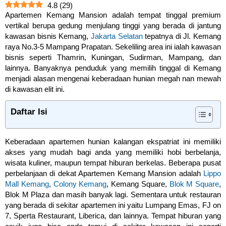
4.8
(
29
)
Apartemen Kemang Mansion adalah tempat tinggal premium
vertikal berupa gedung menjulang tinggi yang berada di jantung
kawasan bisnis Kemang,
Jakarta Selatan
tepatnya di Jl. Kemang
raya No.3-5 Mampang Prapatan. Sekeliling area ini ialah kawasan
bisnis seperti Thamrin, Kuningan, Sudirman, Mampang, dan
lainnya. Banyaknya penduduk yang memilih tinggal di Kemang
menjadi alasan mengenai keberadaan hunian megah nan mewah
di kawasan elit ini.
Daftar Isi
Keberadaan apartemen hunian kalangan ekspatriat ini memiliki
akses yang mudah bagi anda yang memiliki hobi berbelanja,
wisata kuliner, maupun tempat hiburan berkelas. Beberapa pusat
perbelanjaan di dekat Apartemen Kemang Mansion adalah
Lippo
Mall Kemang
,
Colony Kemang
, Kemang Square,
Blok M Square
,
Blok M Plaza dan masih banyak lagi. Sementara untuk restauran
yang berada di sekitar apartemen ini yaitu Lumpang Emas, FJ on
7, Sperta Restaurant, Liberica, dan lainnya. Tempat hiburan yang