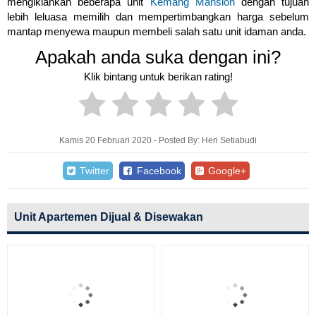
mengiklankan beberapa unit
Kemang Mansion
dengan tujuan
lebih leluasa memilih dan mempertimbangkan harga sebelum
mantap menyewa maupun membeli salah satu unit idaman anda.
Apakah anda suka dengan ini?
Klik bintang untuk berikan rating!
Kamis 20 Februari 2020 - Posted By: Heri Setiabudi
Twitter
Facebook
Google+
Unit Apartemen Dijual & Disewakan