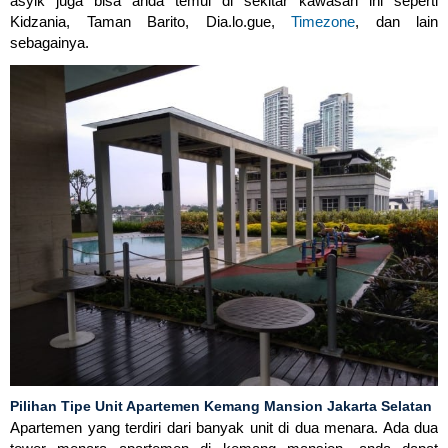
asyik juga bisa anda temui di sekitar kawasan ini seperti
Kidzania, Taman Barito, Dia.lo.gue,
Timezone
, dan lain
sebagainya.
Pilihan Tipe Unit Apartemen Kemang Mansion Jakarta Selatan
Apartemen yang terdiri dari banyak unit di dua menara. Ada dua