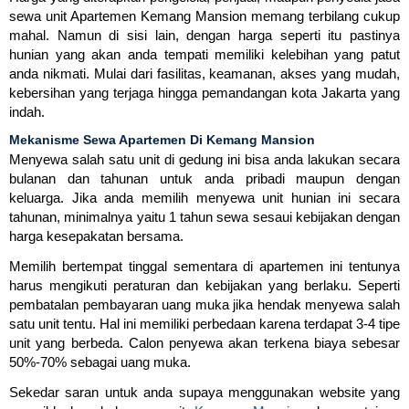
sewa unit Apartemen Kemang Mansion memang terbilang cukup
mahal. Namun di sisi lain, dengan harga seperti itu pastinya
hunian yang akan anda tempati memiliki kelebihan yang patut
anda nikmati. Mulai dari fasilitas, keamanan, akses yang mudah,
kebersihan yang terjaga hingga pemandangan kota Jakarta yang
indah.
Mekanisme Sewa Apartemen Di Kemang Mansion
Menyewa salah satu unit di gedung ini bisa anda lakukan secara
bulanan dan tahunan untuk anda pribadi maupun dengan
keluarga. Jika anda memilih menyewa unit hunian ini secara
tahunan, minimalnya yaitu 1 tahun sewa sesaui kebijakan dengan
harga kesepakatan bersama.
Memilih bertempat tinggal sementara di apartemen ini tentunya
harus mengikuti peraturan dan kebijakan yang berlaku. Seperti
pembatalan pembayaran uang muka jika hendak menyewa salah
satu unit tentu. Hal ini memiliki perbedaan karena terdapat 3-4 tipe
unit yang berbeda. Calon penyewa akan terkena biaya sebesar
50%-70% sebagai uang muka.
Sekedar saran untuk anda supaya menggunakan website yang