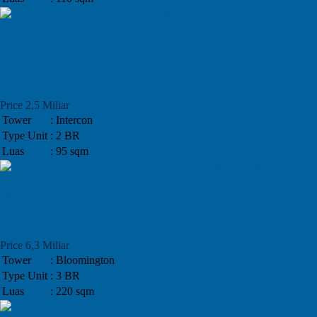
Kenyamanan Dan Kemewahan Di Kemang
Village Residences, Tipe 2BR
Price 2,5 Miliar
Tower
: Intercon
Type Unit
: 2 BR
Luas
: 95 sqm
Unit Primary Bloomington Tower Kemang
Village Residence
Price 6,3 Miliar
Tower
: Bloomington
Type Unit
: 3 BR
Luas
: 220 sqm