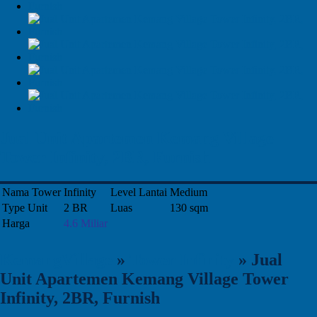
Jual Unit Apartemen Kemang Village
Tower Infinity, 2BR, Furnish
Nama Tower
Infinity
Level Lantai
Medium
Type Unit
2 BR
Luas
130 sqm
Harga
4.6 Miliar
KemangVillage
»
Tower Infinity
»
Jual
Unit Apartemen Kemang Village Tower
Infinity, 2BR, Furnish