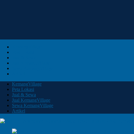
KemangVillage
Peta Lokasi
Jual & Sewa
Jual KemangVillage
Sewa KemangVillage
Artikel
KemangVillage
Peta Lokasi
Jual & Sewa
Jual KemangVillage
Sewa KemangVillage
Artikel