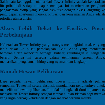
Salah satu keunggulan utama dari Tower Infinity adalah keberadaan
lift pribadi di setiap unit apartemennya. Ini memberikan penghuni
pengalaman hidup yang sangat eksklusif dengan akses langsung ke
pintu depan apartemen mereka. Privasi dan kenyamanan Anda adalah
prioritas utama di sini.
Akses Lebih Dekat ke Fasilitas Pusat
Perbelanjaan
Keberadaan Tower Infinity yang strategis memungkinkan akses yang
lebih dekat ke pusat perbelanjaan. Bagi Anda yang menikmati
berbelanja dan mencicipi berbagai kuliner, keuntungan ini sangatlah
berarti. Semua ini tersedia dalam genggaman tangan Anda,
memastikan pengalaman hidup yang nyaman dan lengkap.
Ramah Hewan Peliharaan
Bagi pecinta hewan peliharaan, Tower Infinity adalah pilihan
sempurna. Tower ini secara eksplisit mengizinkan penghuninya untuk
memelihara hewan peliharaan. Ini adalah langka di dunia apartemen,
menjadikan Tower Infinity sebagai tempat hunian idaman bagi mereka
yang ingin berbagi kehidupan dengan sahabat berbulu mereka.