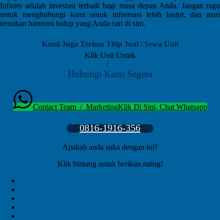
Infinity adalah investasi terbaik bagi masa depan Anda. Jangan ragu
untuk menghubungi kami untuk informasi lebih lanjut, dan mari
temukan harmoni hidup yang Anda cari di sini.
Kami Juga Terima Titip Jual / Sewa Unit
Klik Unit Untuk
Jual
/
Sewa
Hubungi Kami Segera
Contact Team / Marketing
Klik Di Sini, Chat Whatsapp
0816-1916-356
Apakah anda suka dengan ini?
Klik bintang untuk berikan rating!