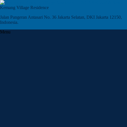
Kemang Village Residence
Jalan Pangeran Antasari No. 36 Jakarta Selatan, DKI Jakarta 12150,
Indonesia.
Menu