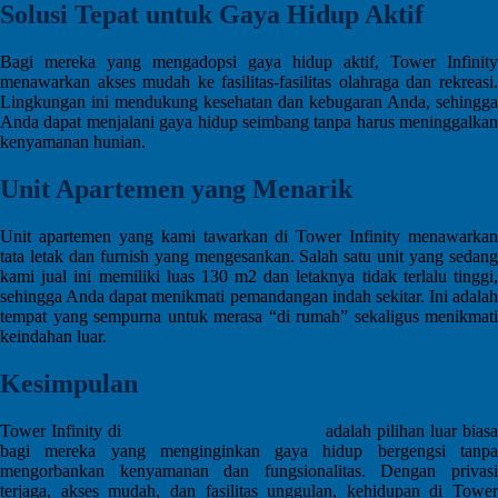
Solusi Tepat untuk Gaya Hidup Aktif
Bagi mereka yang mengadopsi gaya hidup aktif, Tower Infinity
menawarkan akses mudah ke fasilitas-fasilitas olahraga dan rekreasi.
Lingkungan ini mendukung kesehatan dan kebugaran Anda, sehingga
Anda dapat menjalani gaya hidup seimbang tanpa harus meninggalkan
kenyamanan hunian.
Unit Apartemen yang Menarik
Unit apartemen yang kami tawarkan di Tower Infinity menawarkan
tata letak dan furnish yang mengesankan. Salah satu unit yang sedang
kami jual ini memiliki luas 130 m2 dan letaknya tidak terlalu tinggi,
sehingga Anda dapat menikmati pemandangan indah sekitar. Ini adalah
tempat yang sempurna untuk merasa “di rumah” sekaligus menikmati
keindahan luar.
Kesimpulan
Tower Infinity di
Kemang Village Residence
adalah pilihan luar biasa
bagi mereka yang menginginkan gaya hidup bergengsi tanpa
mengorbankan kenyamanan dan fungsionalitas. Dengan privasi
terjaga, akses mudah, dan fasilitas unggulan, kehidupan di Tower