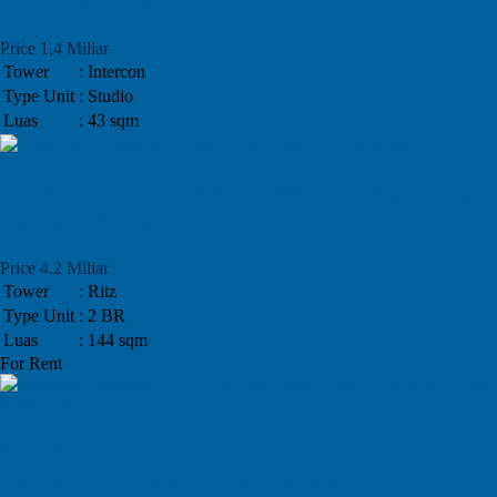
Kemang Village
Price 1,4 Miliar
Tower
: Intercon
Type Unit
: Studio
Luas
: 43 sqm
Tower Ritz Kemang Village Dijual, 2 BR,
Lantai Tinggi
Price 4.2 Miliar
Tower
: Ritz
Type Unit
: 2 BR
Luas
: 144 sqm
For Rent
Menikmati Kemewahan Hunian Di Tower
Infinity Kemang Village Residence