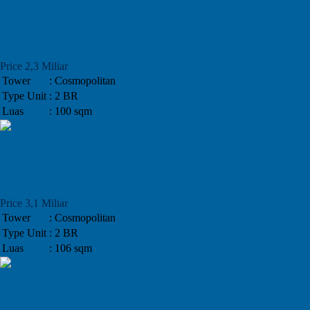
Unit Tower Cosmo Dijual, Tanpa Furnitur,
Tipe 2BR, Lantai Tinggi
Price 2,3 Miliar
Tower
: Cosmopolitan
Type Unit
: 2 BR
Luas
: 100 sqm
Jual Apartemen Cosmo Kemang Village,
Type 2BR, Furnish
Price 3,1 Miliar
Tower
: Cosmopolitan
Type Unit
: 2 BR
Luas
: 106 sqm
Tower Intercon, Tipe Studio, Furnish