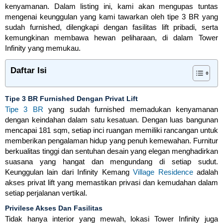
kenyamanan. Dalam listing ini, kami akan mengupas tuntas
mengenai keunggulan yang kami tawarkan oleh tipe 3 BR yang
sudah furnished, dilengkapi dengan fasilitas lift pribadi, serta
kemungkinan membawa hewan peliharaan, di dalam Tower
Infinity yang memukau.
Daftar Isi
Tipe 3 BR Furnished Dengan Privat Lift
Tipe 3 BR
yang sudah furnished memadukan kenyamanan
dengan keindahan dalam satu kesatuan. Dengan luas bangunan
mencapai 181 sqm, setiap inci ruangan memiliki rancangan untuk
memberikan pengalaman hidup yang penuh kemewahan. Furnitur
berkualitas tinggi dan sentuhan desain yang elegan menghadirkan
suasana yang hangat dan mengundang di setiap sudut.
Keunggulan lain dari Infinity Kemang
Village Residence
adalah
akses privat lift yang memastikan privasi dan kemudahan dalam
setiap perjalanan vertikal.
Privilese Akses Dan Fasilitas
Tidak hanya interior yang mewah, lokasi Tower Infinity juga