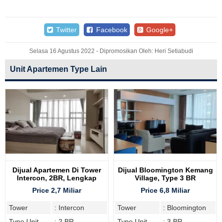
Twitter
Facebook
Google+
Selasa 16 Agustus 2022 - Dipromosikan Oleh: Heri Setiabudi
Unit Apartemen Type Lain
Dijual Apartemen Di Tower
Dijual Bloomington Kemang
Intercon, 2BR, Lengkap
Village, Type 3 BR
Furnish
Price 2,7 Miliar
Price 6,8 Miliar
Tower
: Intercon
Tower
: Bloomington
Type Unit
: 2 BR
Type Unit
: 3 BR