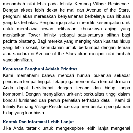
menambah nilai lebih pada Infinity Kemang Village Residence.
Dengan akses lebih dekat ke mal dan Avenue of the Stars,
penghuni akan merasakan kenyamanan berbelanja dan hiburan
yang tak terbatas. Penghuni juga akan memiliki kesempatan unik
untuk membawa hewan peliharaan, khususnya anjing, yang
menjadikan Tower Infinity sebagai satu-satunya pilihan bagi
pecinta binatang. Bagi mereka yang menginginkan kualitas hidup
yang lebih sosial, kemudahan untuk berkumpul dengan teman
atau saudara di Avenue of the Stars akan menjadi nilai tambah
yang signifikan.
Kepuasan Penghuni Adalah Prioritas
Kami memahami bahwa mencari hunian bukanlah sekadar
pencarian tempat tinggal. Tetapi juga menemukan tempat di mana
Anda dapat beristirahat dengan tenang dan hidup tanpa
kompromi. Dengan menyajikan unit-unit berkualitas tinggi dalam
kondisi furnished dan penuh perhatian terhadap detail. Kami di
Infinity Kemang Village Residence siap memberikan pengalaman
hidup yang luar biasa.
Kontak Dan Informasi Lebih Lanjut
Jika Anda tertarik untuk mengexsplore lebih lanjut mengenai