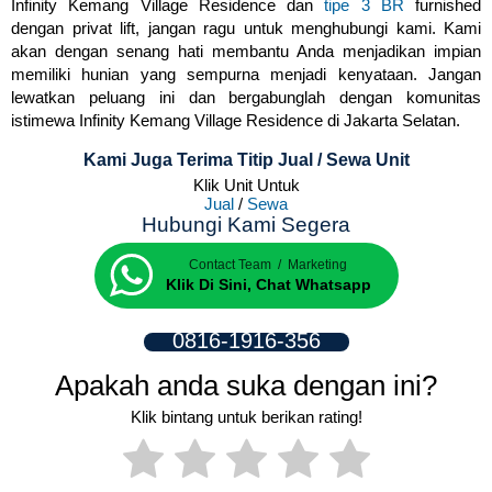
Infinity Kemang Village Residence dan
tipe 3 BR
furnished
dengan privat lift, jangan ragu untuk menghubungi kami. Kami
akan dengan senang hati membantu Anda menjadikan impian
memiliki hunian yang sempurna menjadi kenyataan. Jangan
lewatkan peluang ini dan bergabunglah dengan komunitas
istimewa Infinity Kemang Village Residence di Jakarta Selatan.
Kami Juga Terima Titip Jual / Sewa Unit
Klik Unit Untuk
Jual
/
Sewa
Hubungi Kami Segera
Contact Team / Marketing
Klik Di Sini, Chat Whatsapp
0816-1916-356
Apakah anda suka dengan ini?
Klik bintang untuk berikan rating!