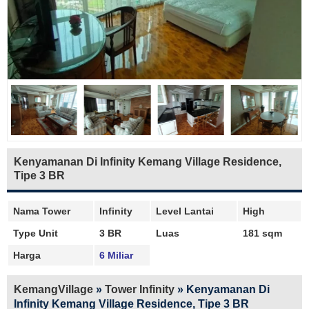
Kenyamanan Di Infinity Kemang Village Residence,
Tipe 3 BR
Nama Tower
Infinity
Level Lantai
High
Type Unit
3 BR
Luas
181 sqm
Harga
6 Miliar
KemangVillage
»
Tower Infinity
»
Kenyamanan Di
Infinity Kemang Village Residence, Tipe 3 BR