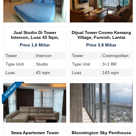
Jual Studio Di Tower
Dijual Tower Cosmo Kemang
Intercon, Luas 43 Sqm,
Village, Furnish, Lantai
Kemang Village
Tinggi
Price 1,6 Miliar
Price 3.8 Miliar
Tower
: Intercon
Tower
: Cosmopolitan
Type Unit
: Studio
Type Unit
: 3+1 BR
Luas
: 43 sqm
Luas
: 143 sqm
FOR RENT
Sewa Apartemen Tower
Bloomington Sky Penthouse