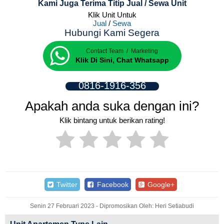
Kami Juga Terima Titip Jual / Sewa Unit
Klik Unit Untuk
Jual
/
Sewa
Hubungi Kami Segera
Contact Team / Marketing
Klik Di Sini, Chat Whatsapp
0816-1916-356
Apakah anda suka dengan ini?
Klik bintang untuk berikan rating!
Twitter
Facebook
Google+
Senin 27 Februari 2023 - Dipromosikan Oleh: Heri Setiabudi