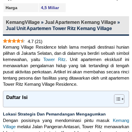
Harga
4,5 Miliar
KemangVillage
»
Jual Apartemen Kemang Village
»
Jual Unit Apartemen Tower Ritz Kemang Village
4.7
(
21
)
Kemang Village Residence telah lama menjadi destinasi hunian
pilihan di Jakarta Selatan, dan di dalamnya berdiri sebuah simbol
kemewahan, yaitu
Tower Ritz
. Unit apartemen eksklusif ini
menawarkan pengalaman hidup yang tak tertandingi di tengah
pusat aktivitas perkotaan. Artikel ini akan membahas secara rinci
tentang pesona dan fasilitas yang ditawarkan oleh unit apartemen
Tower Ritz Kemang Village Residence.
Daftar Isi
Lokasi Strategis Dan Pemandangan Mengagumkan
Dengan posisinya yang mendominasi pintu masuk
Kemang
Village
melalui Jalan Pangeran Antasari, Tower Ritz menawarkan