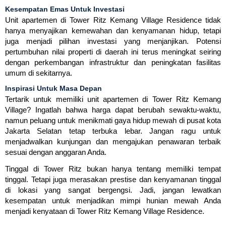
Kesempatan Emas Untuk Investasi
Unit apartemen di Tower Ritz Kemang Village Residence tidak
hanya menyajikan kemewahan dan kenyamanan hidup, tetapi
juga menjadi pilihan investasi yang menjanjikan. Potensi
pertumbuhan nilai properti di daerah ini terus meningkat seiring
dengan perkembangan infrastruktur dan peningkatan fasilitas
umum di sekitarnya.
Inspirasi Untuk Masa Depan
Tertarik untuk memiliki unit apartemen di Tower Ritz Kemang
Village? Ingatlah bahwa harga dapat berubah sewaktu-waktu,
namun peluang untuk menikmati gaya hidup mewah di pusat kota
Jakarta Selatan tetap terbuka lebar. Jangan ragu untuk
menjadwalkan kunjungan dan mengajukan penawaran terbaik
sesuai dengan anggaran Anda.
Tinggal di Tower Ritz bukan hanya tentang memiliki tempat
tinggal. Tetapi juga merasakan prestise dan kenyamanan tinggal
di lokasi yang sangat bergengsi. Jadi, jangan lewatkan
kesempatan untuk menjadikan mimpi hunian mewah Anda
menjadi kenyataan di Tower Ritz Kemang Village Residence.