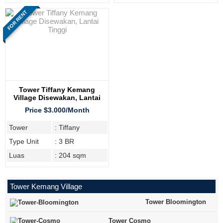
FOR RENT
Tower Tiffany Kemang
Village Disewakan, Lantai
Tinggi
Price $3.000/Month
Tower
: Tiffany
Type Unit
: 3 BR
Luas
: 204 sqm
Tower Kemang Village
Tower Bloomington
Tower Cosmo