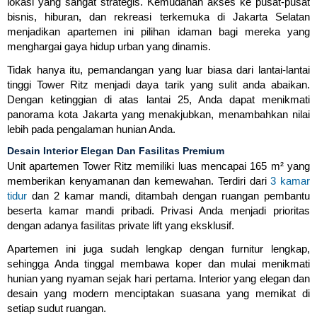
lokasi yang sangat strategis. Kemudahan akses ke pusat-pusat
bisnis, hiburan, dan rekreasi terkemuka di Jakarta Selatan
menjadikan apartemen ini pilihan idaman bagi mereka yang
menghargai gaya hidup urban yang dinamis.
Tidak hanya itu, pemandangan yang luar biasa dari lantai-lantai
tinggi Tower Ritz menjadi daya tarik yang sulit anda abaikan.
Dengan ketinggian di atas lantai 25, Anda dapat menikmati
panorama kota Jakarta yang menakjubkan, menambahkan nilai
lebih pada pengalaman hunian Anda.
Desain Interior Elegan Dan Fasilitas Premium
Unit apartemen Tower Ritz memiliki luas mencapai 165 m² yang
memberikan kenyamanan dan kemewahan. Terdiri dari
3 kamar
tidur
dan 2 kamar mandi, ditambah dengan ruangan pembantu
beserta kamar mandi pribadi. Privasi Anda menjadi prioritas
dengan adanya fasilitas private lift yang eksklusif.
Apartemen ini juga sudah lengkap dengan furnitur lengkap,
sehingga Anda tinggal membawa koper dan mulai menikmati
hunian yang nyaman sejak hari pertama. Interior yang elegan dan
desain yang modern menciptakan suasana yang memikat di
setiap sudut ruangan.