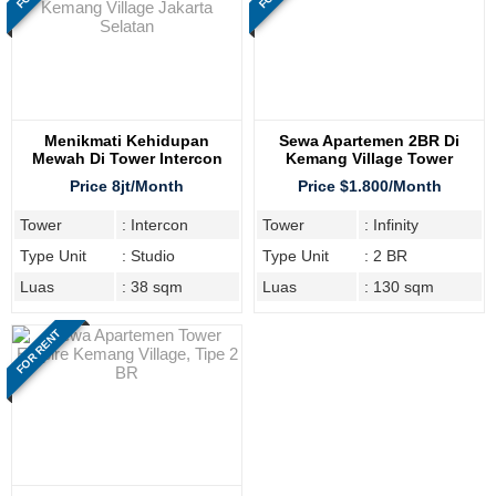
Menikmati Kehidupan
Sewa Apartemen 2BR Di
Mewah Di Tower Intercon
Kemang Village Tower
Kemang Village Jakarta
Infinity
Price 8jt/Month
Price $1.800/Month
Selatan
Tower
: Intercon
Tower
: Infinity
Type Unit
: Studio
Type Unit
: 2 BR
Luas
: 38 sqm
Luas
: 130 sqm
FOR RENT