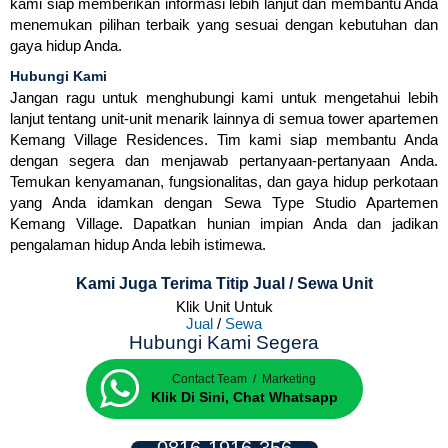
kami siap memberikan informasi lebih lanjut dan membantu Anda
menemukan pilihan terbaik yang sesuai dengan kebutuhan dan
gaya hidup Anda.
Hubungi Kami
Jangan ragu untuk menghubungi kami untuk mengetahui lebih
lanjut tentang unit-unit menarik lainnya di semua tower apartemen
Kemang Village Residences. Tim kami siap membantu Anda
dengan segera dan menjawab pertanyaan-pertanyaan Anda.
Temukan kenyamanan, fungsionalitas, dan gaya hidup perkotaan
yang Anda idamkan dengan Sewa Type Studio Apartemen
Kemang Village. Dapatkan hunian impian Anda dan jadikan
pengalaman hidup Anda lebih istimewa.
Kami Juga Terima Titip Jual / Sewa Unit
Klik Unit Untuk
Jual
/
Sewa
Hubungi Kami Segera
Contact Team / Marketing
Klik Di Sini, Chat Whatsapp