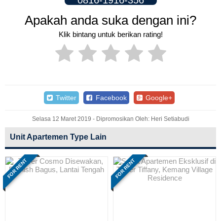
0816-1916-356
Apakah anda suka dengan ini?
Klik bintang untuk berikan rating!
Twitter
Facebook
Google+
Selasa 12 Maret 2019 - Dipromosikan Oleh: Heri Setiabudi
Unit Apartemen Type Lain
FOR RENT
FOR RENT