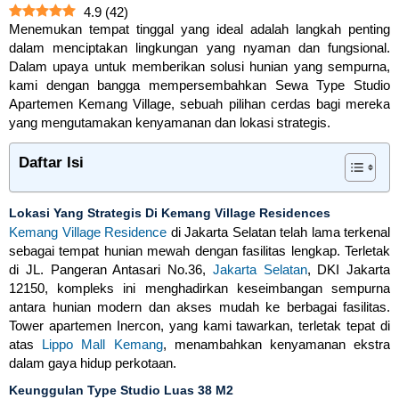
4.9
(
42
)
Menemukan tempat tinggal yang ideal adalah langkah penting
dalam menciptakan lingkungan yang nyaman dan fungsional.
Dalam upaya untuk memberikan solusi hunian yang sempurna,
kami dengan bangga mempersembahkan Sewa Type Studio
Apartemen Kemang Village, sebuah pilihan cerdas bagi mereka
yang mengutamakan kenyamanan dan lokasi strategis.
Daftar Isi
Lokasi Yang Strategis Di Kemang Village Residences
Kemang Village Residence
di Jakarta Selatan telah lama terkenal
sebagai tempat hunian mewah dengan fasilitas lengkap. Terletak
di JL. Pangeran Antasari No.36,
Jakarta Selatan
, DKI Jakarta
12150, kompleks ini menghadirkan keseimbangan sempurna
antara hunian modern dan akses mudah ke berbagai fasilitas.
Tower apartemen Inercon, yang kami tawarkan, terletak tepat di
atas
Lippo Mall Kemang
, menambahkan kenyamanan ekstra
dalam gaya hidup perkotaan.
Keunggulan Type Studio Luas 38 M2