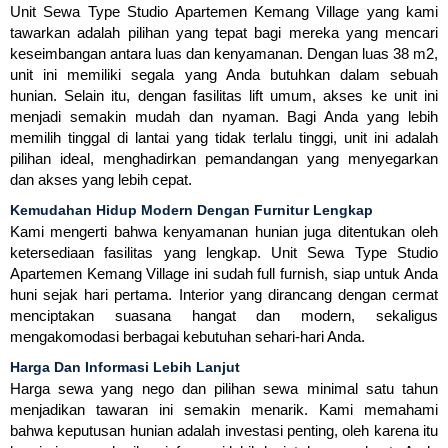
Unit Sewa Type Studio Apartemen Kemang Village yang kami
tawarkan adalah pilihan yang tepat bagi mereka yang mencari
keseimbangan antara luas dan kenyamanan. Dengan luas 38 m2,
unit ini memiliki segala yang Anda butuhkan dalam sebuah
hunian. Selain itu, dengan fasilitas lift umum, akses ke unit ini
menjadi semakin mudah dan nyaman. Bagi Anda yang lebih
memilih tinggal di lantai yang tidak terlalu tinggi, unit ini adalah
pilihan ideal, menghadirkan pemandangan yang menyegarkan
dan akses yang lebih cepat.
Kemudahan Hidup Modern Dengan Furnitur Lengkap
Kami mengerti bahwa kenyamanan hunian juga ditentukan oleh
ketersediaan fasilitas yang lengkap. Unit Sewa Type Studio
Apartemen Kemang Village ini sudah full furnish, siap untuk Anda
huni sejak hari pertama. Interior yang dirancang dengan cermat
menciptakan suasana hangat dan modern, sekaligus
mengakomodasi berbagai kebutuhan sehari-hari Anda.
Harga Dan Informasi Lebih Lanjut
Harga sewa yang nego dan pilihan sewa minimal satu tahun
menjadikan tawaran ini semakin menarik. Kami memahami
bahwa keputusan hunian adalah investasi penting, oleh karena itu