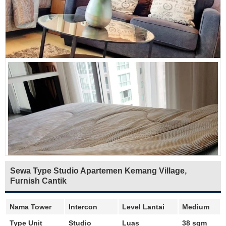
Sewa Type Studio Apartemen Kemang Village,
Furnish Cantik
Nama Tower
Intercon
Level Lantai
Medium
Type Unit
Studio
Luas
38 sqm