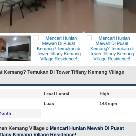
t Kemang? Temukan Di Tower Tiffany Kemang Village
Level Lantai
High
Luas
148 sqm
Month
en Kemang Village
»
Mencari Hunian Mewah Di Pusat
fany Kemang Village Residence!