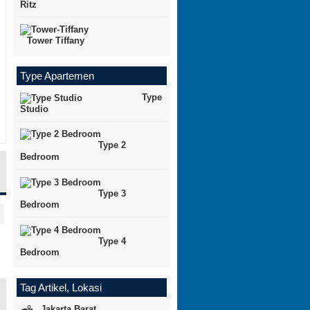
Ritz
Tower Tiffany
Type Apartemen
Type
Studio
Type 2
Bedroom
Type 3
Bedroom
Type 4
Bedroom
Tag Artikel, Lokasi
Jakarta Barat