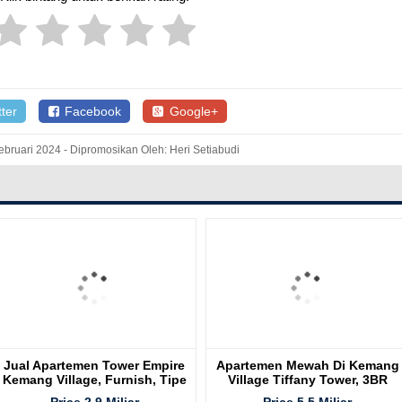
ter
Facebook
Google+
ebruari 2024 - Dipromosikan Oleh: Heri Setiabudi
Jual Apartemen Tower Empire
Apartemen Mewah Di Kemang
Kemang Village, Furnish, Tipe
Village Tiffany Tower, 3BR
2BR