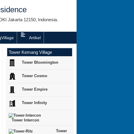
sidence
DKI Jakarta 12150, Indonesia.
Village
Artikel
Tower Kemang Village
Tower Bloomington
Tower Cosmo
Tower Empire
Tower Infinity
Tower Intercon
Tower