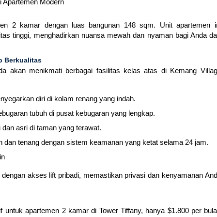
 Apartemen Modern
men 2 kamar dengan luas bangunan 148 sqm. Unit apartemen i
ualitas tinggi, menghadirkan nuansa mewah dan nyaman bagi Anda d
 Berkualitas
da akan menikmati berbagai fasilitas kelas atas di Kemang Villa
yegarkan diri di kolam renang yang indah.
bugaran tubuh di pusat kebugaran yang lengkap.
dan asri di taman yang terawat.
dan tenang dengan sistem keamanan yang ketat selama 24 jam.
in
api dengan akses lift pribadi, memastikan privasi dan kenyamanan An
 untuk apartemen 2 kamar di Tower Tiffany, hanya $1.800 per bul