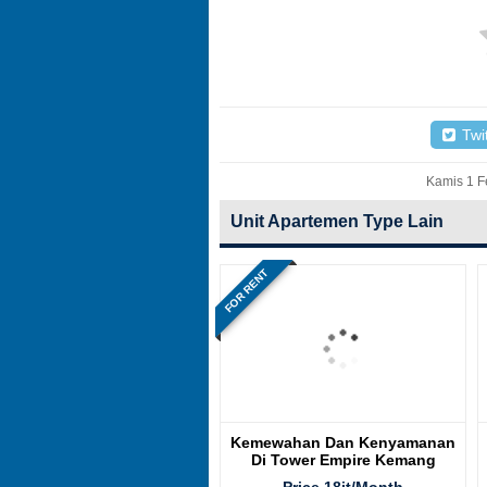
Twit
Kamis 1 F
Unit Apartemen Type Lain
FOR RENT
Kemewahan Dan Kenyamanan
Di Tower Empire Kemang
Village Residence