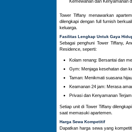
Kemewahan dan Kenyamanan di
Tower Tiffany menawarkan aparte
dilengkapi dengan full furnish berk
keluarga.
Fasilitas Lengkap Untuk Gaya Hidup
Sebagai penghuni Tower Tiffany, An
Residence, seperti:
Kolam renang: Bersantai dan men
Gym: Menjaga kesehatan dan ke
Taman: Menikmati suasana hijau 
Keamanan 24 jam: Merasa aman 
Privasi dan Kenyamanan Terjam
Setiap unit di Tower Tiffany dilengk
saat memasuki apartemen.
Harga Sewa Kompetitif
Dapatkan harga sewa yang kompetitif