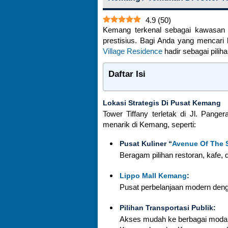
4.9
(
50
)
Kemang terkenal sebagai kawasan 
prestisius. Bagi Anda yang mencar
Village Residence
hadir sebagai piliha
Daftar Isi
Lokasi Strategis Di Pusat Kemang
Tower Tiffany terletak di Jl. Pan
menarik di Kemang, seperti:
Pusat Kuliner “
Avenue Of The 
Beragam pilihan restoran, kafe,
Lippo Mall Kemang
:
Pusat perbelanjaan modern deng
Pilihan Transportasi Publik:
Akses mudah ke berbagai moda 