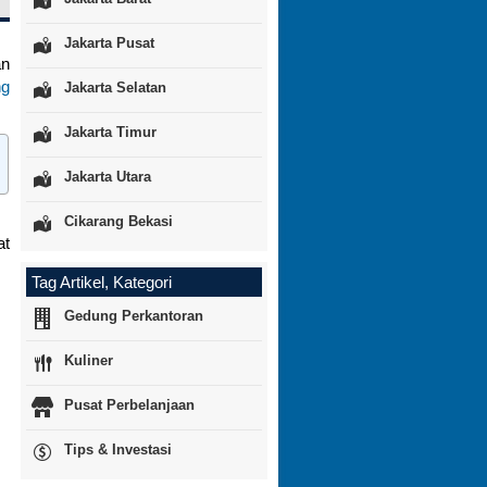
Jakarta Pusat
an
ng
Jakarta Selatan
Jakarta Timur
Jakarta Utara
Cikarang Bekasi
at
Tag Artikel, Kategori
Gedung Perkantoran
Kuliner
Pusat Perbelanjaan
Tips & Investasi