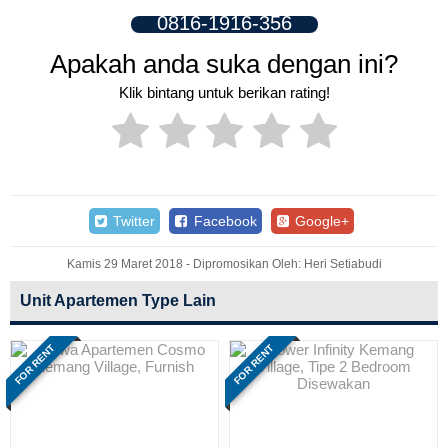
0816-1916-356
Apakah anda suka dengan ini?
Klik bintang untuk berikan rating!
Twitter
Facebook
Google+
Kamis 29 Maret 2018 - Dipromosikan Oleh: Heri Setiabudi
Unit Apartemen Type Lain
FOR RENT
FOR RENT