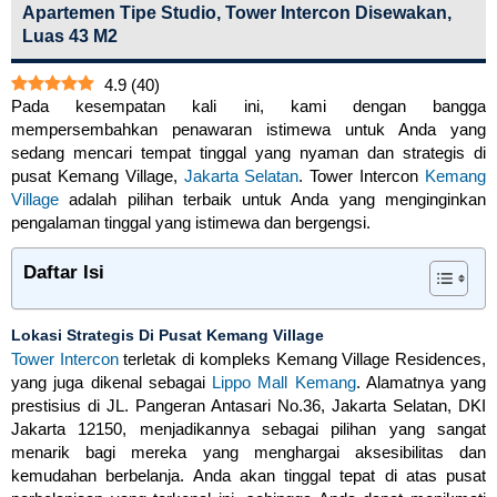
Apartemen Tipe Studio, Tower Intercon Disewakan,
Luas 43 M2
4.9
(
40
)
Pada kesempatan kali ini, kami dengan bangga
mempersembahkan penawaran istimewa untuk Anda yang
sedang mencari tempat tinggal yang nyaman dan strategis di
pusat Kemang Village,
Jakarta Selatan
. Tower Intercon
Kemang
Village
adalah pilihan terbaik untuk Anda yang menginginkan
pengalaman tinggal yang istimewa dan bergengsi.
Daftar Isi
Lokasi Strategis Di Pusat Kemang Village
Tower Intercon
terletak di kompleks Kemang Village Residences,
yang juga dikenal sebagai
Lippo Mall Kemang
. Alamatnya yang
prestisius di JL. Pangeran Antasari No.36, Jakarta Selatan, DKI
Jakarta 12150, menjadikannya sebagai pilihan yang sangat
menarik bagi mereka yang menghargai aksesibilitas dan
kemudahan berbelanja. Anda akan tinggal tepat di atas pusat