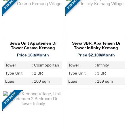
FOR RENT
FOR RENT
Sewa Unit Apartemen Di
Sewa 3BR, Apartemen Di
Tower Cosmo Kemang
Tower Infinity Kemang
Village
Village
Price 16jt/Month
Price $2.100/Month
Tower
: Cosmopolitan
Tower
: Infinity
Type Unit
: 2 BR
Type Unit
: 3 BR
Luas
: 100 sqm
Luas
: 159 sqm
FOR RENT