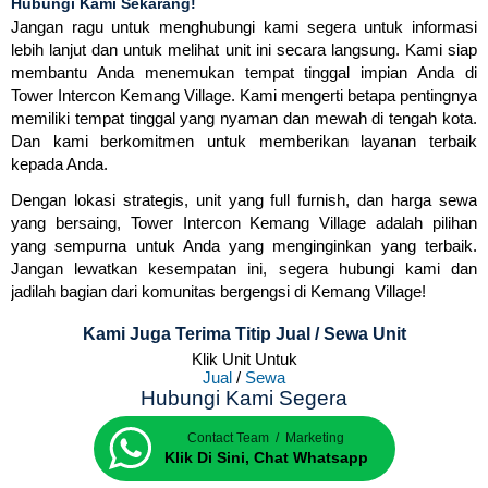
Hubungi Kami Sekarang!
Jangan ragu untuk menghubungi kami segera untuk informasi
lebih lanjut dan untuk melihat unit ini secara langsung. Kami siap
membantu Anda menemukan tempat tinggal impian Anda di
Tower Intercon Kemang Village. Kami mengerti betapa pentingnya
memiliki tempat tinggal yang nyaman dan mewah di tengah kota.
Dan kami berkomitmen untuk memberikan layanan terbaik
kepada Anda.
Dengan lokasi strategis, unit yang full furnish, dan harga sewa
yang bersaing, Tower Intercon Kemang Village adalah pilihan
yang sempurna untuk Anda yang menginginkan yang terbaik.
Jangan lewatkan kesempatan ini, segera hubungi kami dan
jadilah bagian dari komunitas bergengsi di Kemang Village!
Kami Juga Terima Titip Jual / Sewa Unit
Klik Unit Untuk
Jual
/
Sewa
Hubungi Kami Segera
Contact Team / Marketing
Klik Di Sini, Chat Whatsapp