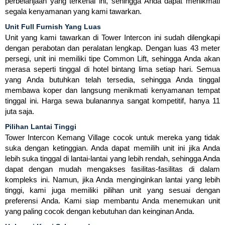
perbelanjaan yang terkenal ini, sehingga Anda dapat menikmati
segala kenyamanan yang kami tawarkan.
Unit Full Furnish Yang Luas
Unit yang kami tawarkan di Tower Intercon ini sudah dilengkapi
dengan perabotan dan peralatan lengkap. Dengan luas 43 meter
persegi, unit ini memiliki tipe Common Lift, sehingga Anda akan
merasa seperti tinggal di hotel bintang lima setiap hari. Semua
yang Anda butuhkan telah tersedia, sehingga Anda tinggal
membawa koper dan langsung menikmati kenyamanan tempat
tinggal ini. Harga sewa bulanannya sangat kompetitif, hanya 11
juta saja.
Pilihan Lantai Tinggi
Tower Intercon Kemang Village cocok untuk mereka yang tidak
suka dengan ketinggian. Anda dapat memilih unit ini jika Anda
lebih suka tinggal di lantai-lantai yang lebih rendah, sehingga Anda
dapat dengan mudah mengakses fasilitas-fasilitas di dalam
kompleks ini. Namun, jika Anda menginginkan lantai yang lebih
tinggi, kami juga memiliki pilihan unit yang sesuai dengan
preferensi Anda. Kami siap membantu Anda menemukan unit
yang paling cocok dengan kebutuhan dan keinginan Anda.