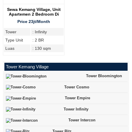
Sewa Kemang Village, Unit
Apartemen 2 Bedroom Di
Tower Infinity
Price 23jt/Month
Tower
: Infinity
Type Unit
: 2 BR
Luas
: 130 sqm
Tower Kemang Village
Tower Bloomington
Tower Cosmo
Tower Empire
Tower Infinity
Tower Intercon
Tower Ritz