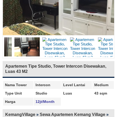
Apartemen Tipe Studio, Tower Intercon Disewakan,
Luas 43 M2
Nama Tower
Intercon
Level Lantai
Medium
Type Unit
Studio
Luas
43 sqm
Harga
12jt/Month
KemangVillage
»
Sewa Apartemen Kemang Village
»