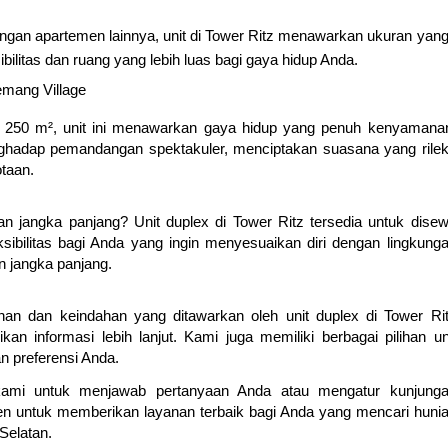
gan apartemen lainnya, unit di Tower Ritz menawarkan ukuran yan
ibilitas dan ruang yang lebih luas bagi gaya hidup Anda.
emang Village
al 250 m², unit ini menawarkan gaya hidup yang penuh kenyamana
enghadap pemandangan spektakuler, menciptakan suasana yang rile
otaan.
an jangka panjang? Unit duplex di Tower Ritz tersedia untuk dise
ksibilitas bagi Anda yang ingin menyesuaikan diri dengan lingkung
 jangka panjang.
nan dan keindahan yang ditawarkan oleh unit duplex di Tower Ri
n informasi lebih lanjut. Kami juga memiliki berbagai pilihan un
n preferensi Anda.
ami untuk menjawab pertanyaan Anda atau mengatur kunjung
en untuk memberikan layanan terbaik bagi Anda yang mencari huni
Selatan.