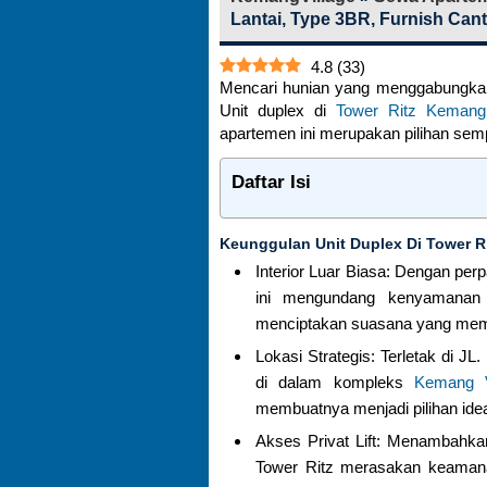
Lantai, Type 3BR, Furnish Cant
4.8
(
33
)
Mencari hunian yang menggabungkan
Unit duplex di
Tower Ritz Kemang 
apartemen ini merupakan pilihan sem
Daftar Isi
Keunggulan Unit Duplex Di Tower R
Interior Luar Biasa: Dengan per
ini mengundang kenyamanan d
menciptakan suasana yang memi
Lokasi Strategis: Terletak di JL
di dalam kompleks
Kemang V
membuatnya menjadi pilihan idea
Akses Privat Lift: Menambahkan
Tower Ritz merasakan keamanan