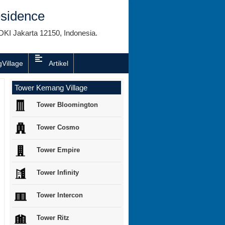
sidence
DKI Jakarta 12150, Indonesia.
Village
Artikel
Tower Kemang Village
Tower Bloomington
Tower Cosmo
Tower Empire
Tower Infinity
Tower Intercon
Tower Ritz