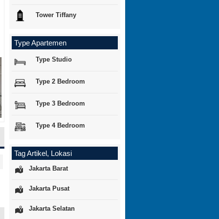
Tower Tiffany
Type Apartemen
Type Studio
Type 2 Bedroom
Type 3 Bedroom
Type 4 Bedroom
Tag Artikel, Lokasi
Jakarta Barat
Jakarta Pusat
Jakarta Selatan