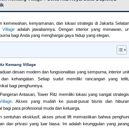
ik
 kemewahan, kenyamanan, dan lokasi strategis di Jakarta Selata
Village
adalah jawabannya. Dengan interior yang menawan, un
purna bagi Anda yang menghargai gaya hidup yang elegan.
itz Kemang Village
paduan desain modern dan fungsionalitas yang sempurna, interior uni
an kehangatan. Setiap sudut memiliki rancangan yang teliti
kat bagi penghuninya.
. Pangeran Antasari, Tower Ritz memiliki lokasi yang sangat strategi
illage
. Akses yang mudah ke pusat-pusat bisnis dan hibura
l bagi para profesional muda dan keluarga.
 sentuhan eksklusif, akses privat lift memastikan bahwa penghun
 dan privasi yang luar biasa. Ini adalah keunggulan yang jaran