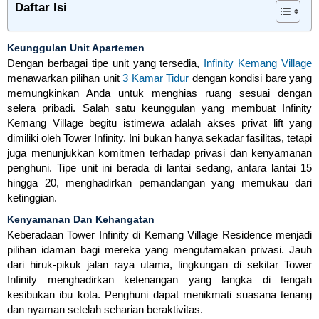
Daftar Isi
Keunggulan Unit Apartemen
Dengan berbagai tipe unit yang tersedia,
Infinity Kemang Village
menawarkan pilihan unit
3 Kamar Tidur
dengan kondisi bare yang
memungkinkan Anda untuk menghias ruang sesuai dengan
selera pribadi. Salah satu keunggulan yang membuat Infinity
Kemang Village begitu istimewa adalah akses privat lift yang
dimiliki oleh Tower Infinity. Ini bukan hanya sekadar fasilitas, tetapi
juga menunjukkan komitmen terhadap privasi dan kenyamanan
penghuni. Tipe unit ini berada di lantai sedang, antara lantai 15
hingga 20, menghadirkan pemandangan yang memukau dari
ketinggian.
Kenyamanan Dan Kehangatan
Keberadaan Tower Infinity di Kemang Village Residence menjadi
pilihan idaman bagi mereka yang mengutamakan privasi. Jauh
dari hiruk-pikuk jalan raya utama, lingkungan di sekitar Tower
Infinity menghadirkan ketenangan yang langka di tengah
kesibukan ibu kota. Penghuni dapat menikmati suasana tenang
dan nyaman setelah seharian beraktivitas.