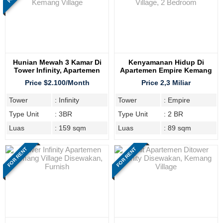
Hunian Mewah 3 Kamar Di
Kenyamanan Hidup Di
Tower Infinity, Apartemen
Apartemen Empire Kemang
Kemang Village
Village, 2 Bedroom
Price $2.100/Month
Price 2,3 Miliar
Tower
: Infinity
Tower
: Empire
Type Unit
: 3BR
Type Unit
: 2 BR
Luas
: 159 sqm
Luas
: 89 sqm
FOR RENT
FOR RENT