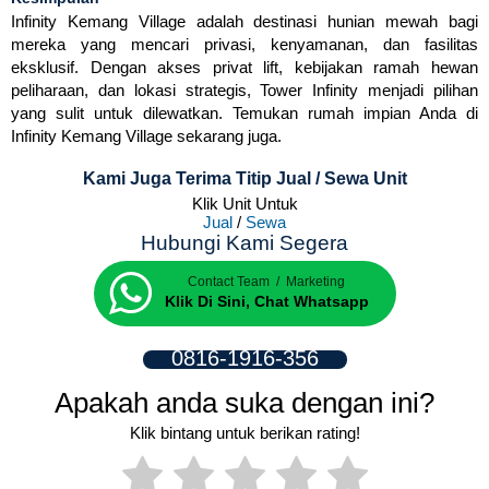
Infinity Kemang Village adalah destinasi hunian mewah bagi
mereka yang mencari privasi, kenyamanan, dan fasilitas
eksklusif. Dengan akses privat lift, kebijakan ramah hewan
peliharaan, dan lokasi strategis, Tower Infinity menjadi pilihan
yang sulit untuk dilewatkan. Temukan rumah impian Anda di
Infinity Kemang Village sekarang juga.
Kami Juga Terima Titip Jual / Sewa Unit
Klik Unit Untuk
Jual
/
Sewa
Hubungi Kami Segera
Contact Team / Marketing
Klik Di Sini, Chat Whatsapp
0816-1916-356
Apakah anda suka dengan ini?
Klik bintang untuk berikan rating!