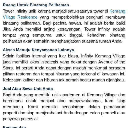
Ruang Untuk Binatang Peliharaan
Tower Infinity unik karena menjadi satu-satunya tower di
Kemang
Village Residence
yang memperbolehkan penghuni membawa
binatang peliharaan. Bagi pecinta hewan, ini adalah berita baik!
Jika Anda memiliki anjing kesayangan, Tower Infinity adalah
tempat yang sempurna untuk tinggal. Kehadiran binatang
peliharaan akan semakin menghangatkan suasana rumah Anda.
Akses Menuju Kenyamanan Lainnya
Selain fasilitas internal yang luar biasa, Infinity Kemang Village
juga memiliki lokasi strategis yang dekat dengan Avenue of the
Stars. Ini berarti Anda dapat dengan mudah menikmati beragam
pilihan restoran dan tempat hiburan yang terkenal di kawasan ini.
Kelezatan kuliner dan hiburan tak pernah begitu mudah dijangkau.
Jual Atau Sewa Unit Anda
Bagi Anda yang memiliki unit apartemen di Kemang Village dan
berencana untuk menjual atau menyewakannya, kami siap
membantu. Kami memiliki pengalaman dalam pemasaran
properti dan siap menjembatani Anda dengan calon pembeli atau
penyewa potensial.
Kesimpulan