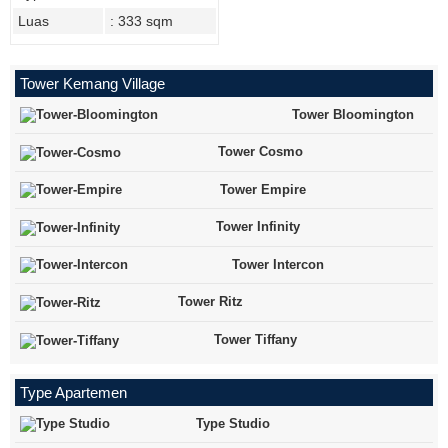
Luas
: 333 sqm
Tower Kemang Village
Tower Bloomington
Tower Cosmo
Tower Empire
Tower Infinity
Tower Intercon
Tower Ritz
Tower Tiffany
Type Apartemen
Type Studio