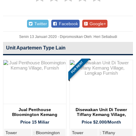
Twitter
Facebook
Google+
Senin 13 Januari 2020 - Dipromosikan Oleh: Heri Setiabudi
Unit Apartemen Type Lain
FOR RENT
Jual Penthouse
Disewakan Unit Di Tower
Bloomington Kemang
Tiffany Kemang Village,
Village, Furnish
Lengkap Furnish
Price 15 Miliar
Price $2.000/Month
Tower
: Bloomington
Tower
: Tiffany