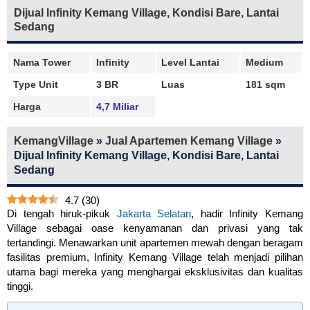
Dijual Infinity Kemang Village, Kondisi Bare, Lantai
Sedang
Nama Tower
Infinity
Level Lantai
Medium
Type Unit
3 BR
Luas
181 sqm
Harga
4,7 Miliar
KemangVillage
»
Jual Apartemen Kemang Village
»
Dijual Infinity Kemang Village, Kondisi Bare, Lantai
Sedang
4.7
(
30
)
Di tengah hiruk-pikuk
Jakarta Selatan
, hadir Infinity Kemang
Village sebagai oase kenyamanan dan privasi yang tak
tertandingi. Menawarkan unit apartemen mewah dengan beragam
fasilitas premium, Infinity Kemang Village telah menjadi pilihan
utama bagi mereka yang menghargai eksklusivitas dan kualitas
tinggi.