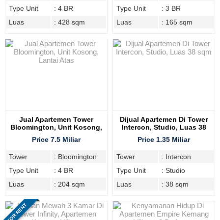
Type Unit
: 4 BR
Type Unit
: 3 BR
Luas
: 428 sqm
Luas
: 165 sqm
Jual Apartemen Tower
Dijual Apartemen Di Tower
Bloomington, Unit Kosong,
Intercon, Studio, Luas 38
Lantai Atas
Sqm
Price 7.5 Miliar
Price 1.35 Miliar
Tower
: Bloomington
Tower
: Intercon
Type Unit
: 4 BR
Type Unit
: Studio
Luas
: 204 sqm
Luas
: 38 sqm
FOR RENT