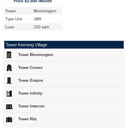
Price $3.500 /Month
Tower
: Bloomington
Type Unit
: 3BR
Luas
: 220 sqm
Tower Kemang Village
Tower Bloomington
Tower Cosmo
Tower Empire
Tower Infinity
Tower Intercon
Tower Ritz