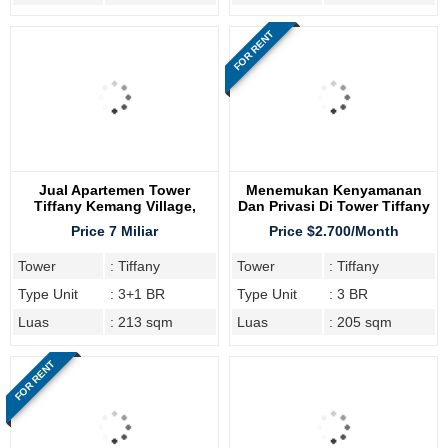
FOR RENT
Jual Apartemen Tower
Menemukan Kenyamanan
Tiffany Kemang Village,
Dan Privasi Di Tower Tiffany
Hunian Mewah
Kemang Village Residence
Price 7 Miliar
Price $2.700/Month
Tower
: Tiffany
Tower
: Tiffany
Type Unit
: 3+1 BR
Type Unit
: 3 BR
Luas
: 213 sqm
Luas
: 205 sqm
FOR RENT