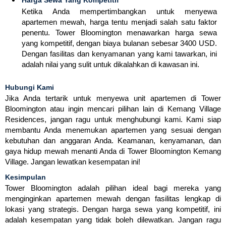
Harga Sewa Yang Kompetitif
Ketika Anda mempertimbangkan untuk menyewa
apartemen mewah, harga tentu menjadi salah satu faktor
penentu. Tower Bloomington menawarkan harga sewa
yang kompetitif, dengan biaya bulanan sebesar 3400 USD.
Dengan fasilitas dan kenyamanan yang kami tawarkan, ini
adalah nilai yang sulit untuk dikalahkan di kawasan ini.
Hubungi Kami
Jika Anda tertarik untuk menyewa unit apartemen di Tower
Bloomington atau ingin mencari pilihan lain di Kemang Village
Residences, jangan ragu untuk menghubungi kami. Kami siap
membantu Anda menemukan apartemen yang sesuai dengan
kebutuhan dan anggaran Anda. Keamanan, kenyamanan, dan
gaya hidup mewah menanti Anda di Tower Bloomington Kemang
Village. Jangan lewatkan kesempatan ini!
Kesimpulan
Tower Bloomington adalah pilihan ideal bagi mereka yang
menginginkan apartemen mewah dengan fasilitas lengkap di
lokasi yang strategis. Dengan harga sewa yang kompetitif, ini
adalah kesempatan yang tidak boleh dilewatkan. Jangan ragu