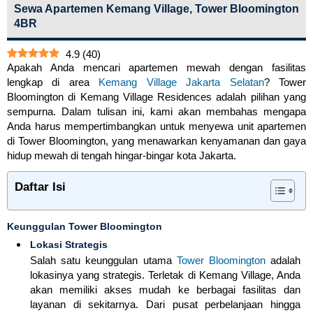
Sewa Apartemen Kemang Village, Tower Bloomington
4BR
4.9
(
40
)
Apakah Anda mencari apartemen mewah dengan fasilitas
lengkap di area
Kemang Village Jakarta Selatan
? Tower
Bloomington di Kemang Village Residences adalah pilihan yang
sempurna. Dalam tulisan ini, kami akan membahas mengapa
Anda harus mempertimbangkan untuk menyewa unit apartemen
di Tower Bloomington, yang menawarkan kenyamanan dan gaya
hidup mewah di tengah hingar-bingar kota Jakarta.
Daftar Isi
Keunggulan Tower Bloomington
Lokasi Strategis
Salah satu keunggulan utama
Tower Bloomington
adalah
lokasinya yang strategis. Terletak di Kemang Village, Anda
akan memiliki akses mudah ke berbagai fasilitas dan
layanan di sekitarnya. Dari pusat perbelanjaan hingga