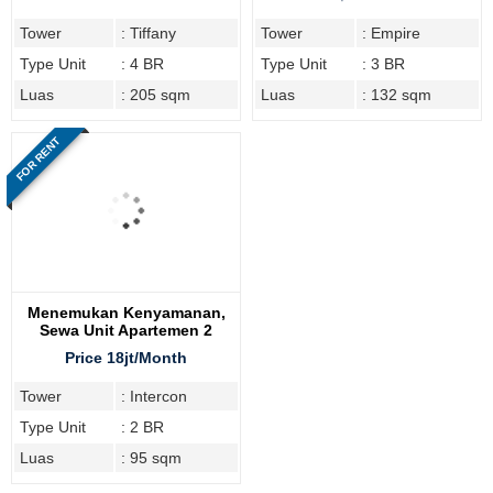
Tower
: Tiffany
Tower
: Empire
Type Unit
: 4 BR
Type Unit
: 3 BR
Luas
: 205 sqm
Luas
: 132 sqm
FOR RENT
Menemukan Kenyamanan,
Sewa Unit Apartemen 2
Bedroom Intercon Kemang
Price 18jt/Month
Tower
: Intercon
Type Unit
: 2 BR
Luas
: 95 sqm