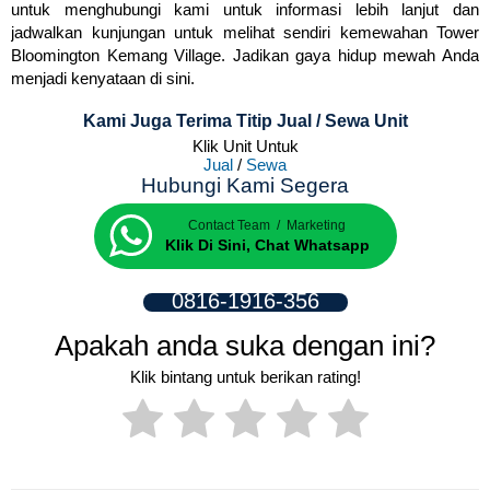
untuk menghubungi kami untuk informasi lebih lanjut dan
jadwalkan kunjungan untuk melihat sendiri kemewahan Tower
Bloomington Kemang Village. Jadikan gaya hidup mewah Anda
menjadi kenyataan di sini.
Kami Juga Terima Titip Jual / Sewa Unit
Klik Unit Untuk
Jual
/
Sewa
Hubungi Kami Segera
Contact Team / Marketing
Klik Di Sini, Chat Whatsapp
0816-1916-356
Apakah anda suka dengan ini?
Klik bintang untuk berikan rating!