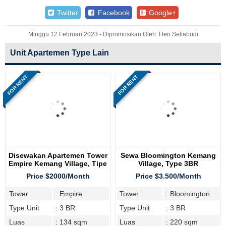
Twitter
Facebook
Google+
Minggu 12 Februari 2023 - Dipromosikan Oleh: Heri Setiabudi
Unit Apartemen Type Lain
FOR RENT
FOR RENT
Disewakan Apartemen Tower
Sewa Bloomington Kemang
Empire Kemang Village, Tipe
Village, Type 3BR
3 Bedroom
Price $2000/Month
Price $3.500/Month
Tower
: Empire
Tower
: Bloomington
Type Unit
: 3 BR
Type Unit
: 3 BR
Luas
: 134 sqm
Luas
: 220 sqm