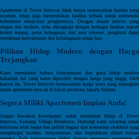
Apartemen di Tower Intercon tidak hanya menawarkan hunian yang
nyaman, tetapi juga menyediakan fasilitas terbaik untuk memenuhi
kebutuhan sehari-hari penghuninya. Dengan desain interior yang
elegan dan modern, serta dilengkapi dengan berbagai fasilitas seperti
kolam renang, pusat kebugaran, dan area rekreasi, penghuni dapat
menikmati kenyamanan dan kebahagiaan setiap hari.
Pilihan Hidup Modern dengan Harga
Terjangkau
Kami memahami bahwa kenyamanan dan gaya hidup modern
bukanlah hal yang harus diperoleh dengan harga yang tinggi. Oleh
karena itu, Tower Intercon menawarkan harga sewa yang terjangkau
untuk apartemen mewah di lokasi prestisius Jakarta Selatan.
Segera Miliki Apartemen Impian Anda!
Jangan lewatkan kesempatan untuk menikmati hidup di Tower
Intercon, Kemang Village Residence. Hubungi kami sekarang untuk
informasi lebih lanjut dan jadilah bagian dari komunitas eksklusif yang
menghargai kualitas, kenyamanan, dan kepraktisan dalam hunian
mereka. Raih kenyamanan hidup dengan menyewa apartemen di