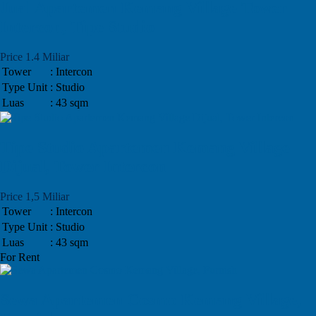
Jual Apartemen Kemang Village Tower
Intercon, Tipe Studio
Price 1.4 Miliar
Tower
: Intercon
Type Unit
: Studio
Luas
: 43 sqm
Tipe Studio Apartemen Kemang Village
Dijual, Tower Intercon
Price 1,5 Miliar
Tower
: Intercon
Type Unit
: Studio
Luas
: 43 sqm
For Rent
Sewa Apartemen Cosmo Kemang Village,