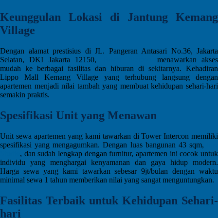
Keunggulan Lokasi di Jantung Kemang
Village
Dengan alamat prestisius di JL. Pangeran Antasari No.36, Jakarta
Selatan, DKI Jakarta 12150,
Tower Intercon
menawarkan akse
mudah ke berbagai fasilitas dan hiburan di sekitarnya. Kehadiran
Lippo Mall Kemang Village yang terhubung langsung dengan
apartemen menjadi nilai tambah yang membuat kehidupan sehari-hari
semakin praktis.
Spesifikasi Unit yang Menawan
Unit sewa apartemen yang kami tawarkan di Tower Intercon memiliki
spesifikasi yang mengagumkan. Dengan luas bangunan 43 sqm,
tipe
Studio
, dan sudah lengkap dengan furnitur, apartemen ini cocok untuk
individu yang menghargai kenyamanan dan gaya hidup modern.
Harga sewa yang kami tawarkan sebesar 9jt/bulan dengan waktu
minimal sewa 1 tahun memberikan nilai yang sangat menguntungkan.
Fasilitas Terbaik untuk Kehidupan Sehari-
hari