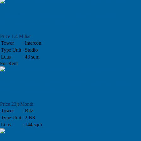
Jual Unit Apartemen Tower Intercon
Kemang village, Studio
Price 1.4 Miliar
Tower
: Intercon
Type Unit
: Studio
Luas
: 43 sqm
For Rent
Sewa Apartemen di Tower Ritz Kemang
Village Jakarta Selatan
Price 23jt/Month
Tower
: Ritz
Type Unit
: 2 BR
Luas
: 144 sqm