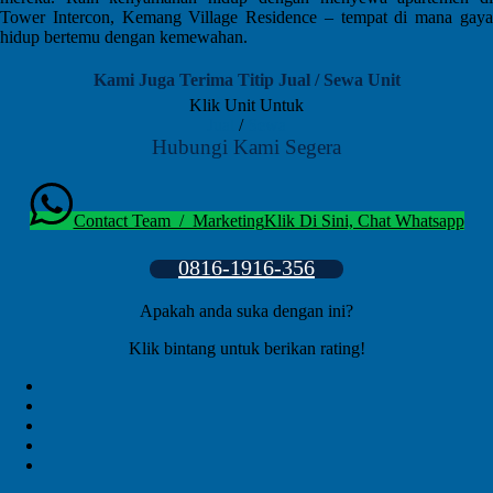
Tower Intercon, Kemang Village Residence – tempat di mana gaya
hidup bertemu dengan kemewahan.
Kami Juga Terima Titip Jual / Sewa Unit
Klik Unit Untuk
Jual
/
Sewa
Hubungi Kami Segera
Contact Team / Marketing
Klik Di Sini, Chat Whatsapp
0816-1916-356
Apakah anda suka dengan ini?
Klik bintang untuk berikan rating!