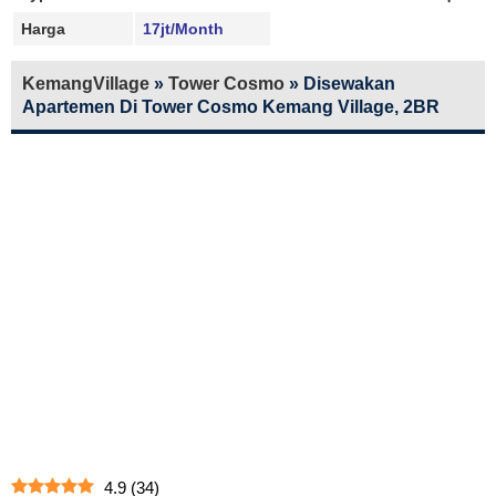
Harga
17jt/Month
KemangVillage
»
Tower Cosmo
»
Disewakan
Apartemen Di Tower Cosmo Kemang Village, 2BR
4.9
(
34
)