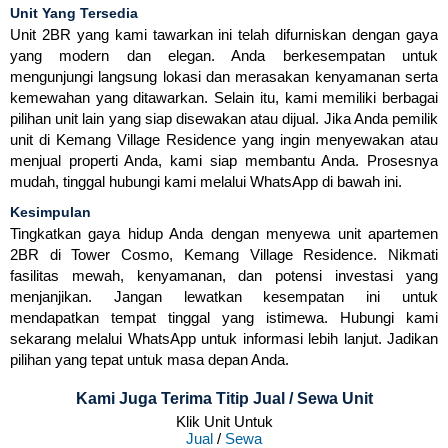
Unit Yang Tersedia
Unit 2BR yang kami tawarkan ini telah difurniskan dengan gaya
yang modern dan elegan. Anda berkesempatan untuk
mengunjungi langsung lokasi dan merasakan kenyamanan serta
kemewahan yang ditawarkan. Selain itu, kami memiliki berbagai
pilihan unit lain yang siap disewakan atau dijual. Jika Anda pemilik
unit di Kemang Village Residence yang ingin menyewakan atau
menjual properti Anda, kami siap membantu Anda. Prosesnya
mudah, tinggal hubungi kami melalui WhatsApp di bawah ini.
Kesimpulan
Tingkatkan gaya hidup Anda dengan menyewa unit apartemen
2BR di Tower Cosmo, Kemang Village Residence. Nikmati
fasilitas mewah, kenyamanan, dan potensi investasi yang
menjanjikan. Jangan lewatkan kesempatan ini untuk
mendapatkan tempat tinggal yang istimewa. Hubungi kami
sekarang melalui WhatsApp untuk informasi lebih lanjut. Jadikan
pilihan yang tepat untuk masa depan Anda.
Kami Juga Terima Titip Jual / Sewa Unit
Klik Unit Untuk
Jual
/
Sewa