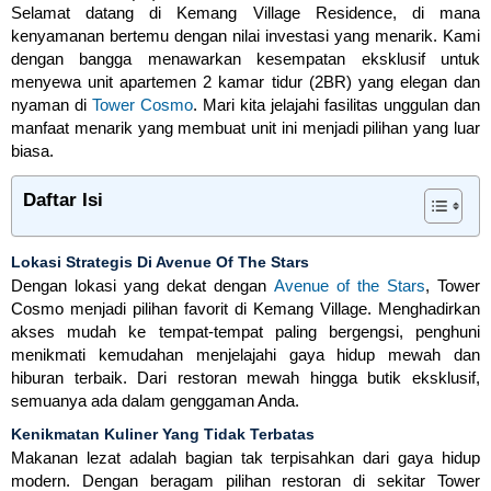
Selamat datang di Kemang Village Residence, di mana
kenyamanan bertemu dengan nilai investasi yang menarik. Kami
dengan bangga menawarkan kesempatan eksklusif untuk
menyewa unit apartemen 2 kamar tidur (2BR) yang elegan dan
nyaman di
Tower Cosmo
. Mari kita jelajahi fasilitas unggulan dan
manfaat menarik yang membuat unit ini menjadi pilihan yang luar
biasa.
Daftar Isi
Lokasi Strategis Di Avenue Of The Stars
Dengan lokasi yang dekat dengan
Avenue of the Stars
, Tower
Cosmo menjadi pilihan favorit di Kemang Village. Menghadirkan
akses mudah ke tempat-tempat paling bergengsi, penghuni
menikmati kemudahan menjelajahi gaya hidup mewah dan
hiburan terbaik. Dari restoran mewah hingga butik eksklusif,
semuanya ada dalam genggaman Anda.
Kenikmatan Kuliner Yang Tidak Terbatas
Makanan lezat adalah bagian tak terpisahkan dari gaya hidup
modern. Dengan beragam pilihan restoran di sekitar Tower