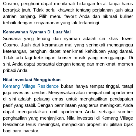
Cosmo, penghuni dapat menikmati hidangan lezat tanpa harus
beranjak jauh. Tidak perlu khawatir tentang perjalanan jauh atau
antrian panjang. Pilih menu favorit Anda dan nikmati kuliner
terbaik dengan kenyamanan yang tak tertandingi.
Kemewahan Nyaman Di Luar Mal
Suasana yang tenang dan nyaman adalah ciri khas Tower
Cosmo. Jauh dari keramaian mal yang seringkali mengganggu
ketenangan, penghuni dapat menikmati kehidupan yang damai.
Tidak ada lagi kebisingan konser musik yang mengganggu. Di
sini, Anda dapat bersantai dengan tenang dan menikmati momen
pribadi Anda.
Nilai Investasi Menggiurkan
Kemang Village Residence
bukan hanya tempat tinggal, tetapi
juga investasi cerdas. Menyewakan atau menjual unit apartemen
di sini adalah peluang emas untuk menghasilkan pendapatan
pasif yang stabil. Dengan permintaan yang terus meningkat, Anda
dapat mengandalkan unit apartemen Anda sebagai sumber
penghasilan yang menjanjikan. Nilai investasi di Kemang Village
Residence terus meningkat, menjadikan properti ini pilihan bijak
bagi para investor.