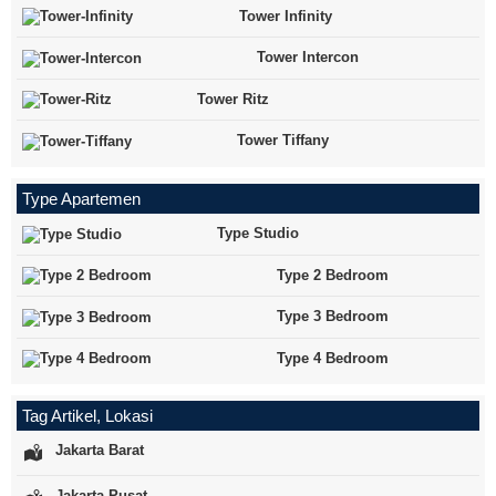
Tower Infinity
Tower Intercon
Tower Ritz
Tower Tiffany
Type Apartemen
Type Studio
Type 2 Bedroom
Type 3 Bedroom
Type 4 Bedroom
Tag Artikel, Lokasi
Jakarta Barat
Jakarta Pusat