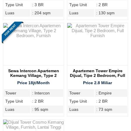
Type Unit
: 3 BR
Type Unit
: 2 BR
Luas
: 204 sqm
Luas
: 130 sqm
FOR RENT
Sewa Intercon Apartemen
Apartemen Tower Empire
Kemang Village, Type 2
Dijual, Tipe 2 Bedroom, Full
Bedroom, Furnish
Furnish
Price 18jt/Month
Price 2.8 Miliar
Tower
: Intercon
Tower
: Empire
Type Unit
: 2 BR
Type Unit
: 2 BR
Luas
: 95 sqm
Luas
: 73 sqm