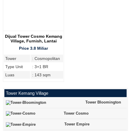
Dijual Tower Cosmo Kemang
Village, Furnish, Lantai
Tinggi
Price 3.8 Miliar
Tower
: Cosmopolitan
Type Unit
: 3+1 BR
Luas
: 143 sqm
Tower Kemang Village
Tower Bloomington
Tower Cosmo
Tower Empire