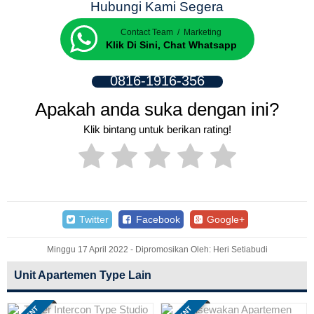
Hubungi Kami Segera
Contact Team / Marketing
Klik Di Sini, Chat Whatsapp
0816-1916-356
Apakah anda suka dengan ini?
Klik bintang untuk berikan rating!
Twitter
Facebook
Google+
Minggu 17 April 2022 - Dipromosikan Oleh: Heri Setiabudi
Unit Apartemen Type Lain