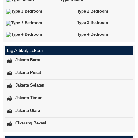
Type 2 Bedroom
Type 3 Bedroom
Type 4 Bedroom
Tag Artikel, Lokasi
Jakarta Barat
Jakarta Pusat
Jakarta Selatan
Jakarta Timur
Jakarta Utara
Cikarang Bekasi