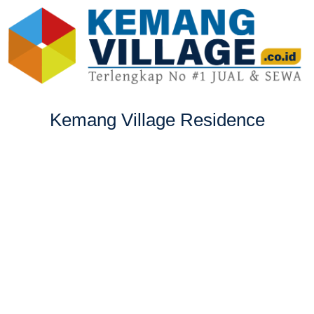
Kemang Village Residence