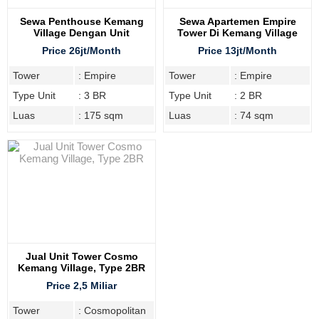
Sewa Penthouse Kemang
Sewa Apartemen Empire
Village Dengan Unit
Tower Di Kemang Village
Apartemen 3 Bedroom Di
Residence – Hunian Nyaman
Price 26jt/Month
Price 13jt/Month
Tower Empire
Di Jakarta Selatan
Tower
: Empire
Tower
: Empire
Type Unit
: 3 BR
Type Unit
: 2 BR
Luas
: 175 sqm
Luas
: 74 sqm
Jual Unit Tower Cosmo
Kemang Village, Type 2BR
Price 2,5 Miliar
Tower
: Cosmopolitan