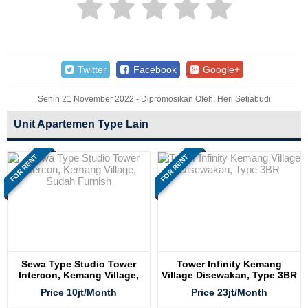
Twitter
Facebook
Google+
Senin 21 November 2022 - Dipromosikan Oleh: Heri Setiabudi
Unit Apartemen Type Lain
FOR RENT
FOR RENT
Sewa Type Studio Tower
Tower Infinity Kemang
Intercon, Kemang Village,
Village Disewakan, Type 3BR
Sudah Furnish
Price 10jt/Month
Price 23jt/Month