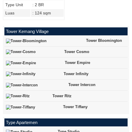
Type Unit
: 2 BR
Luas
: 124 sqm
Tower Kemang Village
Tower Bloomington
Tower Cosmo
Tower Empire
Tower Infinity
Tower Intercon
Tower Ritz
Tower Tiffany
Type Apartemen
Type Studio