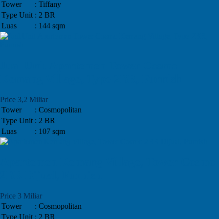
Tower
: Tiffany
Type Unit
: 2 BR
Luas
: 144 sqm
Jual Unit Apartemen Tower Cosmo
Kemang Village, Type 2BR, Furnish
Price 3,2 Miliar
Tower
: Cosmopolitan
Type Unit
: 2 BR
Luas
: 107 sqm
Apartemen Kemang Village, Tower Cosmo
2BR Dijual, Furnish
Price 3 Miliar
Tower
: Cosmopolitan
Type Unit
: 2 BR