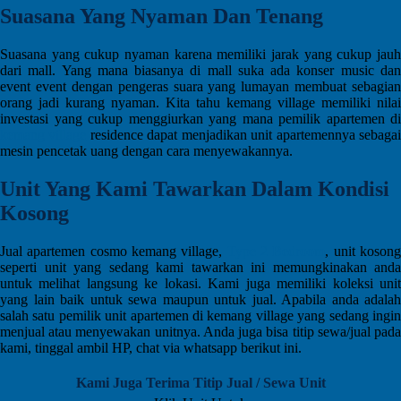
Suasana Yang Nyaman Dan Tenang
Suasana yang cukup nyaman karena memiliki jarak yang cukup jauh
dari mall. Yang mana biasanya di mall suka ada konser music dan
event event dengan pengeras suara yang lumayan membuat sebagian
orang jadi kurang nyaman. Kita tahu kemang village memiliki nilai
investasi yang cukup menggiurkan yang mana pemilik apartemen di
kemang village
residence dapat menjadikan unit apartemennya sebaga
mesin pencetak uang dengan cara menyewakannya.
Unit Yang Kami Tawarkan Dalam Kondisi
Kosong
Jual apartemen cosmo kemang village,
Type 2 Bedroom
, unit koson
seperti unit yang sedang kami tawarkan ini memungkinakan anda
untuk melihat langsung ke lokasi. Kami juga memiliki koleksi unit
yang lain baik untuk sewa maupun untuk jual. Apabila anda adalah
salah satu pemilik unit apartemen di kemang village yang sedang ingin
menjual atau menyewakan unitnya. Anda juga bisa titip sewa/jual pada
kami, tinggal ambil HP, chat via whatsapp berikut ini.
Kami Juga Terima Titip Jual / Sewa Unit