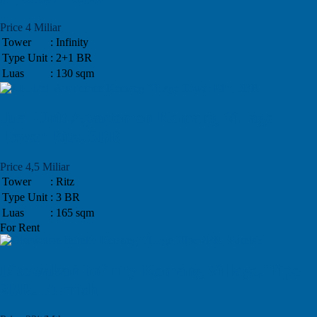
Price 4 Miliar
Tower
: Infinity
Type Unit
: 2+1 BR
Luas
: 130 sqm
Jual Unit Apartemen Kemang Village
Tower Ritz, 3BR
Price 4,5 Miliar
Tower
: Ritz
Type Unit
: 3 BR
Luas
: 165 sqm
For Rent
Disewakan Infinity Kemang Village, Tipe
2BR, Furnish