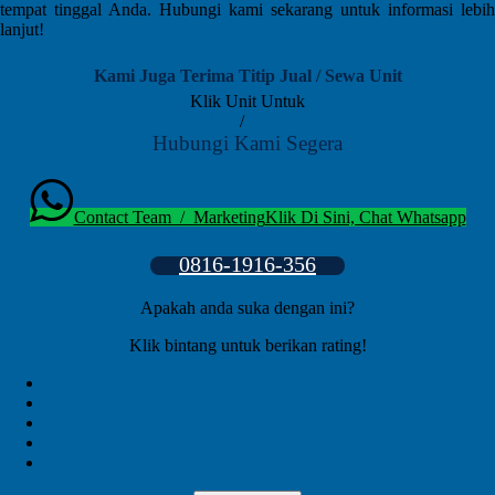
tempat tinggal Anda. Hubungi kami sekarang untuk informasi lebih
lanjut!
Kami Juga Terima Titip Jual / Sewa Unit
Klik Unit Untuk
Jual
/
Sewa
Hubungi Kami Segera
Contact Team / Marketing
Klik Di Sini, Chat Whatsapp
0816-1916-356
Apakah anda suka dengan ini?
Klik bintang untuk berikan rating!