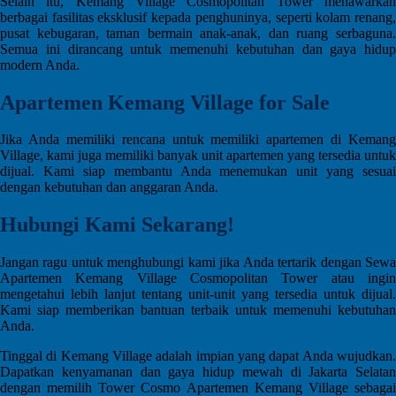
Selain itu, Kemang Village Cosmopolitan Tower menawarkan
berbagai fasilitas eksklusif kepada penghuninya, seperti kolam renang,
pusat kebugaran, taman bermain anak-anak, dan ruang serbaguna.
Semua ini dirancang untuk memenuhi kebutuhan dan gaya hidup
modern Anda.
Apartemen Kemang Village for Sale
Jika Anda memiliki rencana untuk memiliki apartemen di Kemang
Village, kami juga memiliki banyak unit apartemen yang tersedia untuk
dijual. Kami siap membantu Anda menemukan unit yang sesuai
dengan kebutuhan dan anggaran Anda.
Hubungi Kami Sekarang!
Jangan ragu untuk menghubungi kami jika Anda tertarik dengan Sewa
Apartemen Kemang Village Cosmopolitan Tower atau ingin
mengetahui lebih lanjut tentang unit-unit yang tersedia untuk dijual.
Kami siap memberikan bantuan terbaik untuk memenuhi kebutuhan
Anda.
Tinggal di Kemang Village adalah impian yang dapat Anda wujudkan.
Dapatkan kenyamanan dan gaya hidup mewah di Jakarta Selatan
dengan memilih Tower Cosmo Apartemen Kemang Village sebagai