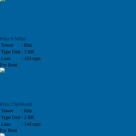
Jual Apartemen Dua Lantai (Duplex) Di
Kemang Village Tower Ritz
Price 9 Miliar
Tower
: Ritz
Type Unit
: 3 BR
Luas
: 333 sqm
For Rent
Sewa Apartemen di Tower Ritz Kemang
Village Jakarta Selatan
Price 23jt/Month
Tower
: Ritz
Type Unit
: 2 BR
Luas
: 144 sqm
For Rent