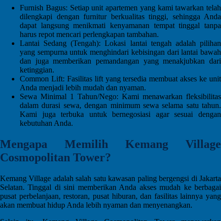
Furnish Bagus: Setiap unit apartemen yang kami tawarkan telah
dilengkapi dengan furnitur berkualitas tinggi, sehingga Anda
dapat langsung menikmati kenyamanan tempat tinggal tanpa
harus repot mencari perlengkapan tambahan.
Lantai Sedang (Tengah): Lokasi lantai tengah adalah pilihan
yang sempurna untuk menghindari kebisingan dari lantai bawah
dan juga memberikan pemandangan yang menakjubkan dari
ketinggian.
Common Lift: Fasilitas lift yang tersedia membuat akses ke unit
Anda menjadi lebih mudah dan nyaman.
Sewa Minimal 1 Tahun/Nego: Kami menawarkan fleksibilitas
dalam durasi sewa, dengan minimum sewa selama satu tahun.
Kami juga terbuka untuk bernegosiasi agar sesuai dengan
kebutuhan Anda.
Mengapa Memilih Kemang Village
Cosmopolitan Tower?
Kemang Village adalah salah satu kawasan paling bergengsi di Jakarta
Selatan. Tinggal di sini memberikan Anda akses mudah ke berbagai
pusat perbelanjaan, restoran, pusat hiburan, dan fasilitas lainnya yang
akan membuat hidup Anda lebih nyaman dan menyenangkan.