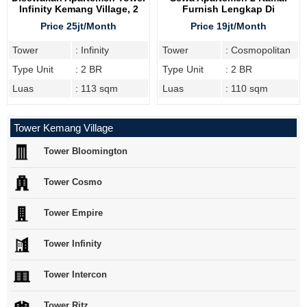
Infinity Kemang Village, 2
Furnish Lengkap Di
Bedroom
Cosmopolitan Tower
Price 25jt/Month
Price 19jt/Month
Tower
: Infinity
Tower
: Cosmopolitan
Type Unit
: 2 BR
Type Unit
: 2 BR
Luas
: 113 sqm
Luas
: 110 sqm
Tower Kemang Village
Tower Bloomington
Tower Cosmo
Tower Empire
Tower Infinity
Tower Intercon
Tower Ritz