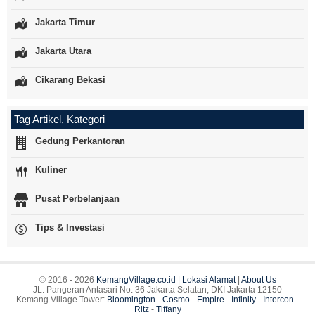
Jakarta Timur
Jakarta Utara
Cikarang Bekasi
Tag Artikel, Kategori
Gedung Perkantoran
Kuliner
Pusat Perbelanjaan
Tips & Investasi
© 2016 - 2026
KemangVillage.co.id
|
Lokasi Alamat
|
About Us
JL. Pangeran Antasari No. 36 Jakarta Selatan, DKI Jakarta 12150
Kemang Village Tower:
Bloomington
-
Cosmo
-
Empire
-
Infinity
-
Intercon
-
Ritz
-
Tiffany