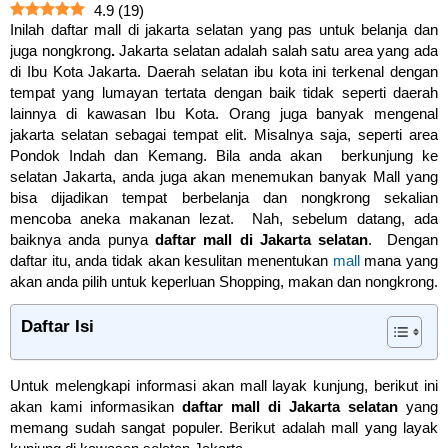
4.9
(
19
)
Inilah daftar mall di jakarta selatan yang pas untuk belanja dan
juga nongkrong
.
Jakarta selatan adalah salah satu area yang ada
di Ibu Kota Jakarta. Daerah selatan ibu kota ini terkenal dengan
tempat yang lumayan tertata dengan baik tidak seperti daerah
lainnya di kawasan Ibu Kota. Orang juga banyak mengenal
jakarta selatan sebagai tempat elit. Misalnya saja, seperti area
Pondok Indah dan Kemang. Bila anda akan berkunjung ke
selatan Jakarta, anda juga akan menemukan banyak Mall yang
bisa dijadikan tempat berbelanja dan nongkrong sekalian
mencoba aneka makanan lezat. Nah, sebelum datang, ada
baiknya anda punya
daftar mall di Jakarta selatan
. Dengan
daftar itu, anda tidak akan kesulitan menentukan
mall
mana yang
akan anda pilih untuk keperluan Shopping, makan dan nongkrong.
Daftar Isi
Untuk melengkapi informasi akan mall layak kunjung, berikut ini
akan kami informasikan
daftar mall di Jakarta selatan
yang
memang sudah sangat populer. Berikut adalah mall yang layak