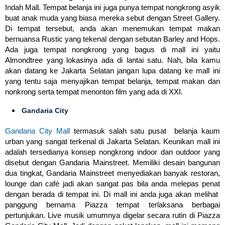
Indah Mall. Tempat belanja ini juga punya tempat nongkrong asyik
buat anak muda yang biasa mereka sebut dengan Street Gallery.
Di tempat tersebut, anda akan menemukan tempat makan
bernuansa Rustic yang tekenal dengan sebutan Barley and Hops.
Ada juga tempat nongkrong yang bagus di mall ini yaitu
Almondtree yang lokasinya ada di lantai satu. Nah, bila kamu
akan datang ke Jakarta Selatan jangan lupa datang ke mall ini
yang tentu saja menyajikan tempat belanja, tempat makan dan
nonkrong serta tempat menonton film yang ada di XXI.
Gandaria City
Gandaria City Mall
termasuk salah satu pusat belanja kaum
urban yang sangat terkenal di Jakarta Selatan. Keunikan mall ini
adalah tersedianya konsep nongkrong indoor dan outdoor yang
disebut dengan Gandaria Mainstreet. Memiliki desain bangunan
dua tingkat, Gandaria Mainstreet menyediakan banyak restoran,
lounge dan café jadi akan sangat pas bila anda melepas penat
dengan berada di tempat ini. Di mall ini anda juga akan melihat
panggung bernama Piazza tempat terlaksana berbagai
pertunjukan. Live musik umumnya digelar secara rutin di Piazza