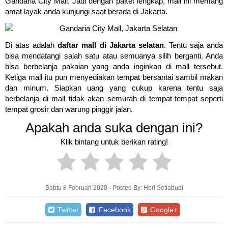
Gandaria City Mall. Jadi dengan paket lengkap, mall ini memang
amat layak anda kunjungi saat berada di Jakarta.
Di atas adalah
daftar mall di Jakarta selatan
. Tentu saja anda
bisa mendatangi salah satu atau semuanya silih berganti. Anda
bisa berbelanja pakaian yang anda inginkan di mall tersebut.
Ketiga mall itu pun menyediakan tempat bersantai sambil makan
dan minum. Siapkan uang yang cukup karena tentu saja
berbelanja di mall tidak akan semurah di tempat-tempat seperti
tempat grosir dan warung pinggir jalan.
Apakah anda suka dengan ini?
Klik bintang untuk berikan rating!
Sabtu 8 Februari 2020 - Posted By: Heri Setiabudi
Twitter
Facebook
Google+