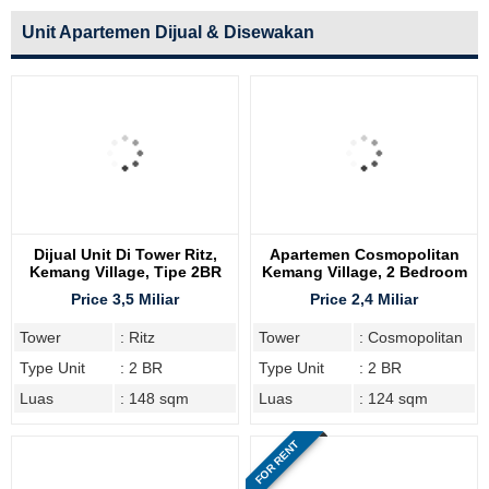
Unit Apartemen Dijual & Disewakan
Dijual Unit Di Tower Ritz,
Apartemen Cosmopolitan
Kemang Village, Tipe 2BR
Kemang Village, 2 Bedroom
Price 3,5 Miliar
Price 2,4 Miliar
Tower
: Ritz
Tower
: Cosmopolitan
Type Unit
: 2 BR
Type Unit
: 2 BR
Luas
: 148 sqm
Luas
: 124 sqm
FOR RENT