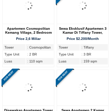
Apartemen Cosmopolitan
Sewa Eksklusif Apartemen 3
Kemang Village, 2 Bedroom
Kamar Di Tiffany Tower,
Kemang Village Residence
Price 2,6 Miliar
Price $2.200/Month
Tower
: Cosmopolitan
Tower
: Tiffany
Type Unit
: 2 BR
Type Unit
: 3 BR
Luas
: 110 sqm
Luas
: 159 sqm
FOR RENT
FOR RENT
Disewakan Apartemen Tower
Sewa Apartemen 2 Kamar