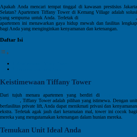
Apakah Anda mencari tempat tinggal di kawasan prestisius Jakarta
Selatan? Apartemen Tiffany Tower di Kemang Village adalah solusi
yang sempurna untuk Anda. Terletak di
Lippo Mall Kemang Village
apartemen ini menawarkan gaya hidup mewah dan fasilitas lengkap
bagi Anda yang menginginkan kenyamanan dan ketenangan.
Daftar Isi
Keistimewaan Tiffany Tower
Temukan Unit Ideal Anda
Keistimewaan Tiffany Tower
Dari tujuh menara apartemen yang berdiri di
Kemang Village
Residence
, Tiffany Tower adalah pilihan yang istimewa. Dengan unit
berfasilitas private lift, Anda dapat menikmati privasi dan kenyamanan
ekstra. Terletak agak jauh dari keramaian mal, tower ini cocok bagi
mereka yang mengutamakan ketenangan dalam hunian mereka.
Temukan Unit Ideal Anda