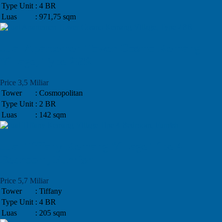
Type Unit
: 4 BR
Luas
: 971,75 sqm
Jual Apartemen Tower Cosmo Kemang
Village, Type 2BR
Price 3,5 Miliar
Tower
: Cosmopolitan
Type Unit
: 2 BR
Luas
: 142 sqm
Jual Tiffany Kemang Village Tipe 4
Bedroom, Furnish
Price 5,7 Miliar
Tower
: Tiffany
Type Unit
: 4 BR
Luas
: 205 sqm