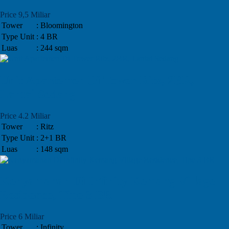
Price 9,5 Miliar
Tower
: Bloomington
Type Unit
: 4 BR
Luas
: 244 sqm
Unit Apartemen Di Tower Ritz, 2BR,
Lantai Sedang
Price 4.2 Miliar
Tower
: Ritz
Type Unit
: 2+1 BR
Luas
: 148 sqm
Kenyamanan Di Infinity Kemang Village
Residence, Tipe 3 BR
Price 6 Miliar
Tower
: Infinity