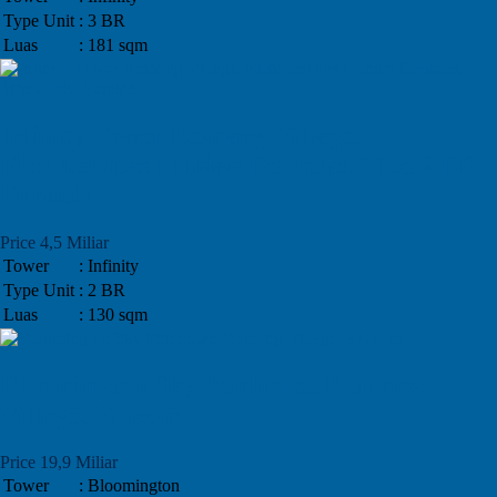
Type Unit
: 3 BR
Luas
: 181 sqm
Infinity Tower Kemang Village,
Eksklusivitas Hunian Berkelas, Tipe 2 BR,
Furnish
Price 4,5 Miliar
Tower
: Infinity
Type Unit
: 2 BR
Luas
: 130 sqm
Bloomington Sky Penthouse Kemang
Village, 971sqm
Price 19,9 Miliar
Tower
: Bloomington