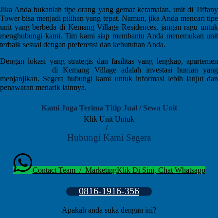
Jika Anda bukanlah tipe orang yang gemar keramaian, unit di Tiffany
Tower bisa menjadi pilihan yang tepat. Namun, jika Anda mencari tipe
unit yang berbeda di Kemang Village Residences, jangan ragu untuk
menghubungi kami. Tim kami siap membantu Anda menemukan unit
terbaik sesuai dengan preferensi dan kebutuhan Anda.
Dengan lokasi yang strategis dan fasilitas yang lengkap, apartemen
Tiffany Tower
di Kemang Village adalah investasi hunian yang
menjanjikan. Segera hubungi kami untuk informasi lebih lanjut dan
penawaran menarik lainnya.
Kami Juga Terima Titip Jual / Sewa Unit
Klik Unit Untuk
Jual
/
Sewa
Hubungi Kami Segera
Contact Team / Marketing
Klik Di Sini, Chat Whatsapp
0816-1916-356
Apakah anda suka dengan ini?