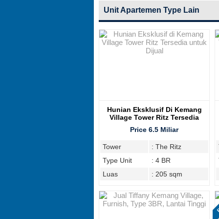
Unit Apartemen Type Lain
Hunian Eksklusif Di Kemang
Village Tower Ritz Tersedia
Untuk Dijual
Price 6.5 Miliar
Tower
: The Ritz
Type Unit
: 4 BR
Luas
: 205 sqm
F