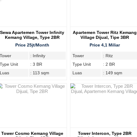
Sewa Apartemen Tower Infinity
Apartemen Tower Ritz Kemang
Kemang Village, Type 2BR
Village Dijual, Tipe 3BR
Price 25jt/Month
Price 4,1 Miliar
Tower
: Infinity
Tower
: Ritz
Type Unit
: 3 BR
Type Unit
: 2 BR
Luas
: 113 sqm
Luas
: 149 sqm
Tower Cosmo Kemang Village
Tower Intercon, Type 2BR