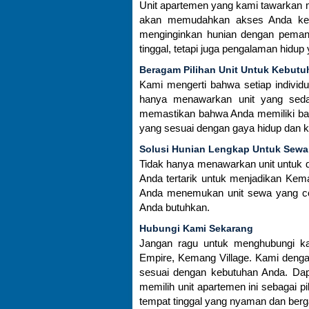
Unit apartemen yang kami tawarkan me
akan memudahkan akses Anda ke la
menginginkan hunian dengan peman
tinggal, tetapi juga pengalaman hidup
Beragam Pilihan Unit Untuk Kebut
Kami mengerti bahwa setiap individu
hanya menawarkan unit yang sedang
memastikan bahwa Anda memiliki bany
yang sesuai dengan gaya hidup dan 
Solusi Hunian Lengkap Untuk Sewa
Tidak hanya menawarkan unit untuk dij
Anda tertarik untuk menjadikan Kem
Anda menemukan unit sewa yang co
Anda butuhkan.
Hubungi Kami Sekarang
Jangan ragu untuk menghubungi kam
Empire, Kemang Village. Kami deng
sesuai dengan kebutuhan Anda. Da
memilih unit apartemen ini sebagai p
tempat tinggal yang nyaman dan berg