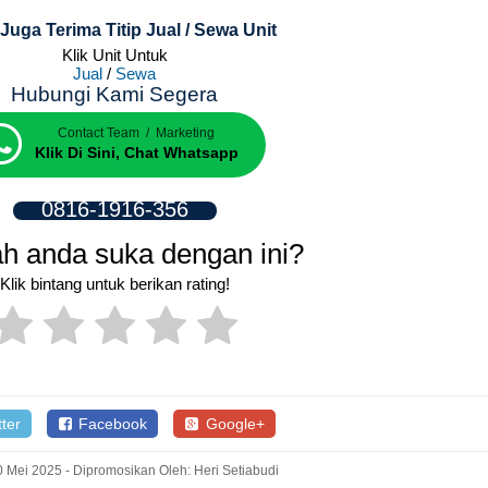
Juga Terima Titip Jual / Sewa Unit
Klik Unit Untuk
Jual
/
Sewa
Hubungi Kami Segera
Contact Team / Marketing
Klik Di Sini, Chat Whatsapp
0816-1916-356
h anda suka dengan ini?
Klik bintang untuk berikan rating!
ter
Facebook
Google+
 Mei 2025 - Dipromosikan Oleh: Heri Setiabudi