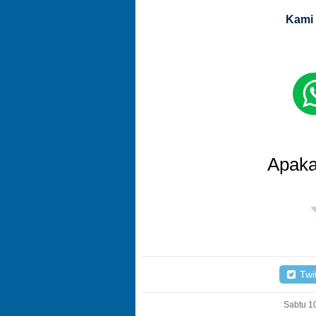
Kami 
Apaka
Twit
Sabtu 10