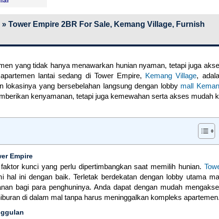
»
Tower Empire 2BR For Sale, Kemang Village, Furnish
men yang tidak hanya menawarkan hunian nyaman, tetapi juga aks
it apartemen lantai sedang di Tower Empire,
Kemang Village
, adal
an lokasinya yang bersebelahan langsung dengan lobby
mall Kema
memberikan kenyamanan, tetapi juga kemewahan serta akses mudah 
wer Empire
faktor kunci yang perlu dipertimbangkan saat memilih hunian.
Tow
hal ini dengan baik. Terletak berdekatan dengan lobby utama ma
nan bagi para penghuninya. Anda dapat dengan mudah mengaks
s hiburan di dalam mal tanpa harus meninggalkan kompleks apartemen
nggulan