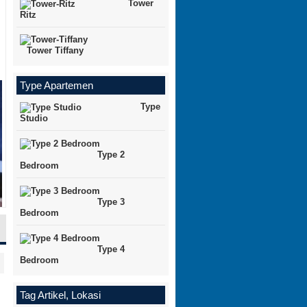
Tower
Ritz
Tower Tiffany
Type Apartemen
Type
Studio
Type 2
Bedroom
Type 3
Bedroom
Type 4
Bedroom
Tag Artikel, Lokasi