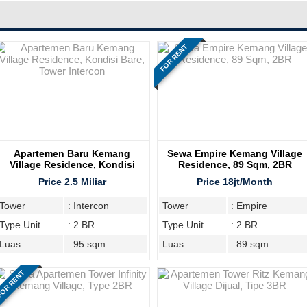
FOR RENT
Apartemen Baru Kemang
Sewa Empire Kemang Village
Village Residence, Kondisi
Residence, 89 Sqm, 2BR
Bare, Tower Intercon
Price 2.5 Miliar
Price 18jt/Month
Tower
: Intercon
Tower
: Empire
Type Unit
: 2 BR
Type Unit
: 2 BR
Luas
: 95 sqm
Luas
: 89 sqm
OR RENT