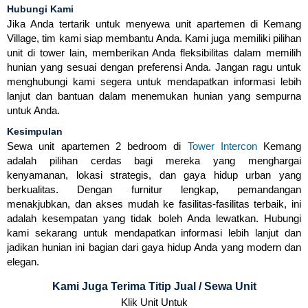
Hubungi Kami
Jika Anda tertarik untuk menyewa unit apartemen di Kemang
Village, tim kami siap membantu Anda. Kami juga memiliki pilihan
unit di tower lain, memberikan Anda fleksibilitas dalam memilih
hunian yang sesuai dengan preferensi Anda. Jangan ragu untuk
menghubungi kami segera untuk mendapatkan informasi lebih
lanjut dan bantuan dalam menemukan hunian yang sempurna
untuk Anda.
Kesimpulan
Sewa unit apartemen 2 bedroom di
Tower Intercon
Kemang
adalah pilihan cerdas bagi mereka yang menghargai
kenyamanan, lokasi strategis, dan gaya hidup urban yang
berkualitas. Dengan furnitur lengkap, pemandangan
menakjubkan, dan akses mudah ke fasilitas-fasilitas terbaik, ini
adalah kesempatan yang tidak boleh Anda lewatkan. Hubungi
kami sekarang untuk mendapatkan informasi lebih lanjut dan
jadikan hunian ini bagian dari gaya hidup Anda yang modern dan
elegan.
Kami Juga Terima Titip Jual / Sewa Unit
Klik Unit Untuk