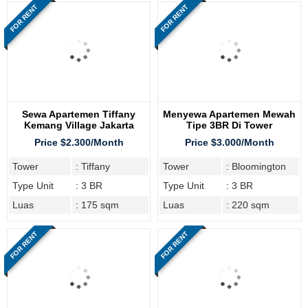
FOR RENT
FOR RENT
Sewa Apartemen Tiffany
Menyewa Apartemen Mewah
Kemang Village Jakarta
Tipe 3BR Di Tower
Selatan, Tipe 3BR
Bloomington, Tipe 3BR
Price $2.300/Month
Price $3.000/Month
Tower
: Tiffany
Tower
: Bloomington
Type Unit
: 3 BR
Type Unit
: 3 BR
Luas
: 175 sqm
Luas
: 220 sqm
FOR RENT
FOR RENT