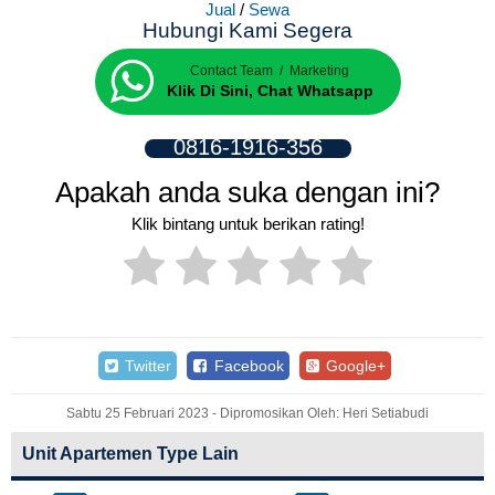
Jual
/
Sewa
Hubungi Kami Segera
Contact Team / Marketing
Klik Di Sini, Chat Whatsapp
0816-1916-356
Apakah anda suka dengan ini?
Klik bintang untuk berikan rating!
Twitter
Facebook
Google+
Sabtu 25 Februari 2023 - Dipromosikan Oleh: Heri Setiabudi
Unit Apartemen Type Lain