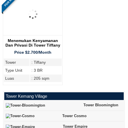
FOR RENT
Menemukan Kenyamanan
Dan Privasi Di Tower Tiffany
Kemang Village Residence
Price $2.700/Month
Tower
: Tiffany
Type Unit
: 3 BR
Luas
: 205 sqm
Tower Kemang Village
Tower Bloomington
Tower Cosmo
Tower Empire