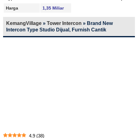
Harga
1,35 Miliar
KemangVillage
»
Tower Intercon
»
Brand New
Intercon Type Studio Dijual, Furnish Cantik
4.9
(
38
)