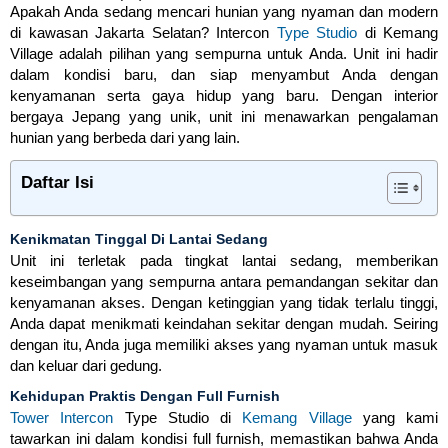
Apakah Anda sedang mencari hunian yang nyaman dan modern
di kawasan Jakarta Selatan? Intercon
Type Studio
di Kemang
Village adalah pilihan yang sempurna untuk Anda. Unit ini hadir
dalam kondisi baru, dan siap menyambut Anda dengan
kenyamanan serta gaya hidup yang baru. Dengan interior
bergaya Jepang yang unik, unit ini menawarkan pengalaman
hunian yang berbeda dari yang lain.
Daftar Isi
Kenikmatan Tinggal Di Lantai Sedang
Unit ini terletak pada tingkat lantai sedang, memberikan
keseimbangan yang sempurna antara pemandangan sekitar dan
kenyamanan akses. Dengan ketinggian yang tidak terlalu tinggi,
Anda dapat menikmati keindahan sekitar dengan mudah. Seiring
dengan itu, Anda juga memiliki akses yang nyaman untuk masuk
dan keluar dari gedung.
Kehidupan Praktis Dengan Full Furnish
Tower Intercon
Type Studio di
Kemang Village
yang kami
tawarkan ini dalam kondisi full furnish, memastikan bahwa Anda