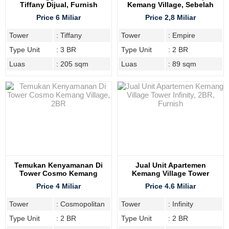
Tiffany Dijual, Furnish
Kemang Village, Sebelah
Mall
Price 6 Miliar
Price 2,8 Miliar
Tower
: Tiffany
Tower
: Empire
Type Unit
: 3 BR
Type Unit
: 2 BR
Luas
: 205 sqm
Luas
: 89 sqm
Temukan Kenyamanan Di
Jual Unit Apartemen
Tower Cosmo Kemang
Kemang Village Tower
Village, 2BR
Infinity, 2BR, Furnish
Price 4 Miliar
Price 4.6 Miliar
Tower
: Cosmopolitan
Tower
: Infinity
Type Unit
: 2 BR
Type Unit
: 2 BR