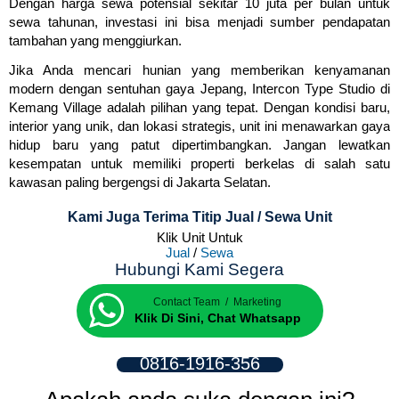
Dengan harga sewa potensial sekitar 10 juta per bulan untuk
sewa tahunan, investasi ini bisa menjadi sumber pendapatan
tambahan yang menggiurkan.
Jika Anda mencari hunian yang memberikan kenyamanan
modern dengan sentuhan gaya Jepang, Intercon Type Studio di
Kemang Village adalah pilihan yang tepat. Dengan kondisi baru,
interior yang unik, dan lokasi strategis, unit ini menawarkan gaya
hidup baru yang patut dipertimbangkan. Jangan lewatkan
kesempatan untuk memiliki properti berkelas di salah satu
kawasan paling bergengsi di Jakarta Selatan.
Kami Juga Terima Titip Jual / Sewa Unit
Klik Unit Untuk
Jual
/
Sewa
Hubungi Kami Segera
Contact Team / Marketing
Klik Di Sini, Chat Whatsapp
0816-1916-356