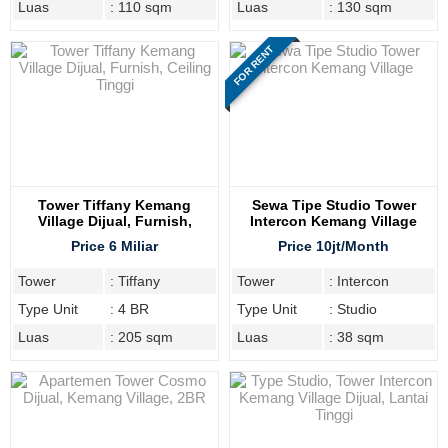
Luas
: 110 sqm
Luas
: 130 sqm
FOR RENT
Tower Tiffany Kemang
Sewa Tipe Studio Tower
Village Dijual, Furnish,
Intercon Kemang Village
Ceiling Tinggi
Price 6 Miliar
Price 10jt/Month
Tower
: Tiffany
Tower
: Intercon
Type Unit
: 4 BR
Type Unit
: Studio
Luas
: 205 sqm
Luas
: 38 sqm