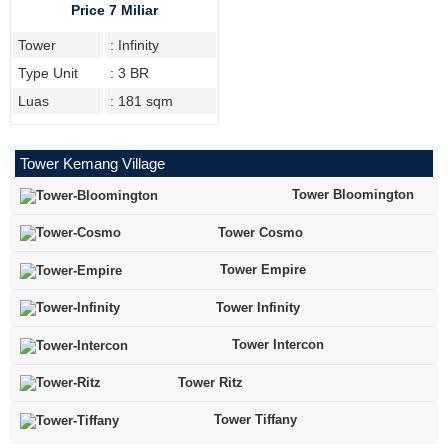
3BR, Privat Lift
Price 7 Miliar
Tower
: Infinity
Type Unit
: 3 BR
Luas
: 181 sqm
Tower Kemang Village
Tower Bloomington
Tower Cosmo
Tower Empire
Tower Infinity
Tower Intercon
Tower Ritz
Tower Tiffany