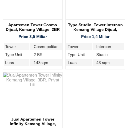
Apartemen Tower Cosmo
Type Studio, Tower Intercon
Dijual, Kemang Village, 2BR
Kemang Village Dijual,
Lantai Tinggi
Price 3,5 Miliar
Price 1,4 Miliar
Tower
: Cosmopolitan
Tower
: Intercon
Type Unit
: 2 BR
Type Unit
: Studio
Luas
: 143sqm
Luas
: 43 sqm
Jual Apartemen Tower
Infinity Kemang Village,