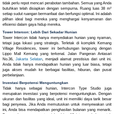
tidak perlu repot mencari perabotan tambahan. Semua yang Anda
butuhkan telah disiapkan dengan sempurna. Ruang luas 38 m²
setiap sudut ruangan bermanfaat dan berfungsi optimal. Ini adalah
pilihan ideal bagi mereka yang menghargai kenyamanan dan
efisiensi dalam gaya hidup mereka.
Tower Intercon: Lebih Dari Sekadar Hunian
Tower Intercon tidak hanya menyediakan hunian yang nyaman,
tetapi juga lokasi yang strategis. Terletak di komplek Kemang
Village Residences, tower ini berhubungan langsung dengan
Lippo Mall Kemang yang terkenal. Jalan Pangeran Antasari
No.36,
Jakarta Selatan
, menjadi alamat prestisius dari unit ini.
Anda tidak hanya mendapatkan hunian yang luar biasa, tetapi
juga akses mudah ke berbagai fasilitas, hiburan, dan pusat
perbelanjaan.
Investasi Berpotensi Menguntungkan
Tidak hanya sebagai hunian, Intercon Type Studio juga
merupakan investasi yang berpotensi menguntungkan. Dengan
ukuran dan fasilitas yang ideal, unit ini memiliki daya tarik besar
bagi penyewa. Jika Anda memutuskan untuk menyewakan unit
ini, Anda bisa mendapatkan penghasilan bulanan yang menarik.