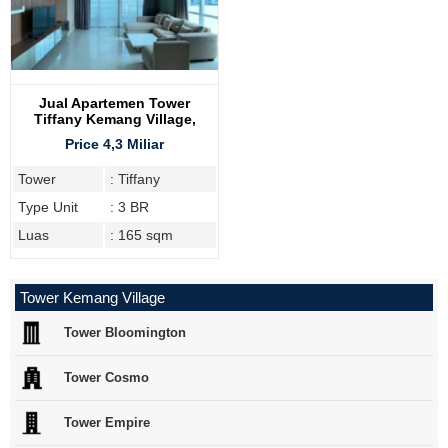
Jual Apartemen Tower
Tiffany Kemang Village,
Furnish, Tipe 3BR
Price 4,3 Miliar
Tower
: Tiffany
Type Unit
: 3 BR
Luas
: 165 sqm
Tower Kemang Village
Tower Bloomington
Tower Cosmo
Tower Empire