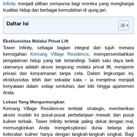
Infinity
menjadi pilihan sempurna bagi mereka yang menghargai
kualitas hidup dan berbagai kemudahan di ujung jari.
Daftar Isi
Eksklusivitas Melalui Privat Lift
Tower Infinity, sebagai bagian integral dari tujuh menara
kemegahan
Kemang Village Residence
, mempersembahkan
pengalaman hidup yang tak tertandingi. Salah satu daya tarik
utamanya adalah akses langsung melalui privat lift, menjamin
privasi dan kenyamanan tanpa cela. Dalam lingkungan ini,
eksklusivitas lebih dari sekadar kata – ia menjelma menjadi
kenyataan dalam setiap sentuhan, dari lobi hingga apartemen
Anda.
Lokasi Yang Menguntungkan
Kemang Village Residences terletak strategis, memberikan
akses mudah ke pusat-pusat perbelanjaan mewah dan pusat
kuliner terbaik. Tower Infinity terletak paling dekat dengan mal,
memungkinkan Anda mengeksplorasi dunia belanja dan
kelezatan kuliner hanya dengan langkah-langkah singkat. Bagi