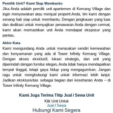
Pemilik Unit? Kami Siap Membantu
Jika Anda adalah pemilik unit apartemen di Kemang Village dan
ingin menyewakan atau menjual properti Anda, tim kami dengan
senang hati siap untuk membantu. Dengan jangkauan yang luas
dan dedikasi untuk menyajikan penawaran Anda dengan cermat,
kami akan memastikan unit Anda mendapat eksposur yang
pantas.
Akhir Kata
Kami mengundang Anda untuk merasakan sendiri kemewahan
dan kenyamanan yang ada di Tower Infinity Kemang Village.
Dengan akses eksklusif, lokasi strategis, dan unit yang
diperindah dengan furnitur elegan, Anda tidak hanya mendapatkan
tempat tinggal, tetapi gaya hidup yang mengagumkan. Jangan
ragu untuk menghubungi kami untuk informasi lebih lanjut.
Jadikan eksklusivitas sebagai bagian dari keseharian Anda – di
Tower Infinity Kemang Village.
Kami Juga Terima Titip Jual / Sewa Unit
Klik Unit Untuk
Jual
/
Sewa
Hubungi Kami Segera