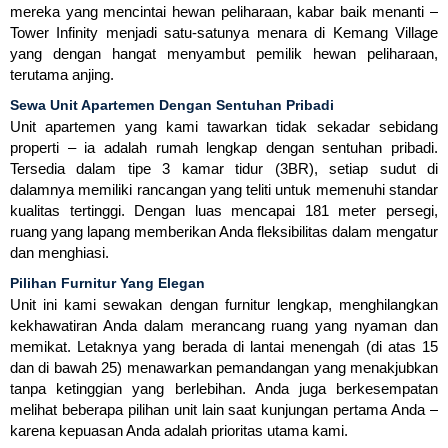
mereka yang mencintai hewan peliharaan, kabar baik menanti –
Tower Infinity menjadi satu-satunya menara di Kemang Village
yang dengan hangat menyambut pemilik hewan peliharaan,
terutama anjing.
Sewa Unit Apartemen Dengan Sentuhan Pribadi
Unit apartemen yang kami tawarkan tidak sekadar sebidang
properti – ia adalah rumah lengkap dengan sentuhan pribadi.
Tersedia dalam tipe 3 kamar tidur (3BR), setiap sudut di
dalamnya memiliki rancangan yang teliti untuk memenuhi standar
kualitas tertinggi. Dengan luas mencapai 181 meter persegi,
ruang yang lapang memberikan Anda fleksibilitas dalam mengatur
dan menghiasi.
Pilihan Furnitur Yang Elegan
Unit ini kami sewakan dengan furnitur lengkap, menghilangkan
kekhawatiran Anda dalam merancang ruang yang nyaman dan
memikat. Letaknya yang berada di lantai menengah (di atas 15
dan di bawah 25) menawarkan pemandangan yang menakjubkan
tanpa ketinggian yang berlebihan. Anda juga berkesempatan
melihat beberapa pilihan unit lain saat kunjungan pertama Anda –
karena kepuasan Anda adalah prioritas utama kami.