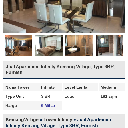
Jual Apartemen Infinity Kemang Village, Type 3BR,
Furnish
Nama Tower
Infinity
Level Lantai
Medium
Type Unit
3 BR
Luas
181 sqm
Harga
6 Miliar
KemangVillage
»
Tower Infinity
»
Jual Apartemen
Infinity Kemang Village, Type 3BR, Furnish