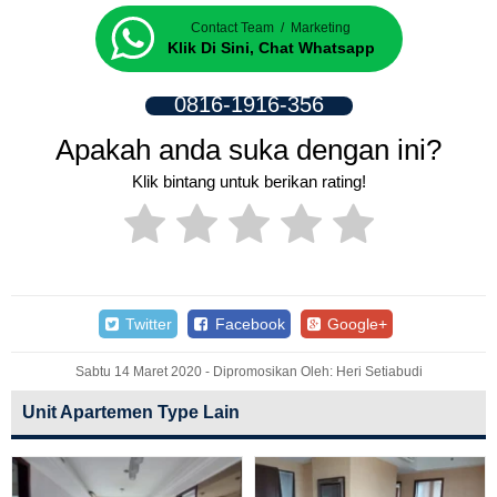
Contact Team / Marketing
Klik Di Sini, Chat Whatsapp
0816-1916-356
Apakah anda suka dengan ini?
Klik bintang untuk berikan rating!
Twitter
Facebook
Google+
Sabtu 14 Maret 2020 - Dipromosikan Oleh: Heri Setiabudi
Unit Apartemen Type Lain