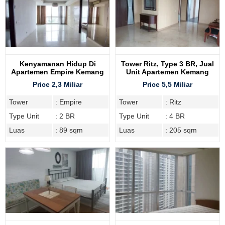
Kenyamanan Hidup Di
Tower Ritz, Type 3 BR, Jual
Apartemen Empire Kemang
Unit Apartemen Kemang
Village, 2 Bedroom
Village
Price 2,3 Miliar
Price 5,5 Miliar
Tower
: Empire
Tower
: Ritz
Type Unit
: 2 BR
Type Unit
: 4 BR
Luas
: 89 sqm
Luas
: 205 sqm