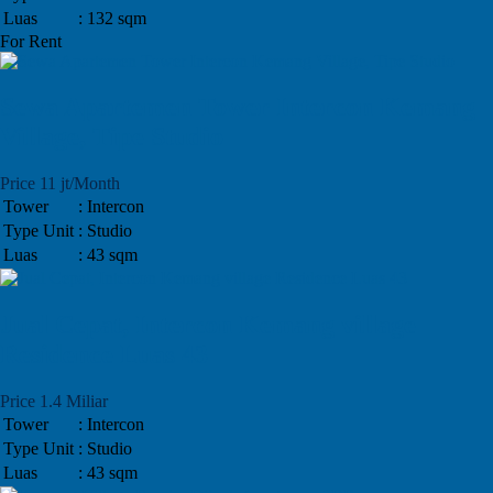
Luas
: 132 sqm
For Rent
Sewa Apartemen Tower Intercon Kemang
Village, Tipe Studio
Price 11 jt/Month
Tower
: Intercon
Type Unit
: Studio
Luas
: 43 sqm
Jual Cepat, Intercon Kemang village
Residence Luas 43
Price 1.4 Miliar
Tower
: Intercon
Type Unit
: Studio
Luas
: 43 sqm