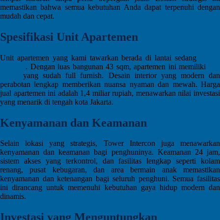
memastikan bahwa semua kebutuhan Anda dapat terpenuhi dengan
mudah dan cepat.
Spesifikasi Unit Apartemen
Unit apartemen yang kami tawarkan berada di lantai sedang
Tower
Intercon
. Dengan luas bangunan 43 sqm, apartemen ini memiliki
tipe
studio
yang sudah full furnish. Desain interior yang modern dan
perabotan lengkap memberikan nuansa nyaman dan mewah. Harga
jual apartemen ini adalah 1,4 miliar rupiah, menawarkan nilai investasi
yang menarik di tengah kota Jakarta.
Kenyamanan dan Keamanan
Selain lokasi yang strategis, Tower Intercon juga menawarkan
kenyamanan dan keamanan bagi penghuninya. Keamanan 24 jam,
sistem akses yang terkontrol, dan fasilitas lengkap seperti kolam
renang, pusat kebugaran, dan area bermain anak memastikan
kenyamanan dan ketenangan bagi seluruh penghuni. Semua fasilitas
ini dirancang untuk memenuhi kebutuhan gaya hidup modern dan
dinamis.
Investasi yang Menguntungkan