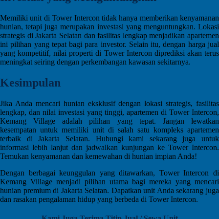
Memiliki unit di Tower Intercon tidak hanya memberikan kenyamanan
hunian, tetapi juga merupakan investasi yang menguntungkan. Lokasi
strategis di Jakarta Selatan dan fasilitas lengkap menjadikan apartemen
ini pilihan yang tepat bagi para investor. Selain itu, dengan harga jual
yang kompetitif, nilai properti di Tower Intercon diprediksi akan terus
meningkat seiring dengan perkembangan kawasan sekitarnya.
Kesimpulan
Jika Anda mencari hunian eksklusif dengan lokasi strategis, fasilitas
lengkap, dan nilai investasi yang tinggi, apartemen di Tower Intercon,
Kemang Village adalah pilihan yang tepat. Jangan lewatkan
kesempatan untuk memiliki unit di salah satu kompleks apartemen
terbaik di Jakarta Selatan. Hubungi kami sekarang juga untuk
informasi lebih lanjut dan jadwalkan kunjungan ke Tower Intercon.
Temukan kenyamanan dan kemewahan di hunian impian Anda!
Dengan berbagai keunggulan yang ditawarkan, Tower Intercon di
Kemang Village menjadi pilihan utama bagi mereka yang mencari
hunian premium di Jakarta Selatan. Dapatkan unit Anda sekarang juga
dan rasakan pengalaman hidup yang berbeda di Tower Intercon.
Kami Juga Terima Titip Jual / Sewa Unit