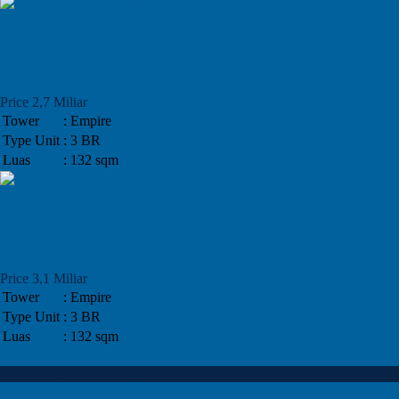
Kemang Village Empire Dijual, Apartemen
3BR
Price 2,7 Miliar
Tower
: Empire
Type Unit
: 3 BR
Luas
: 132 sqm
Menemukan Kenyamanan Di Tower
Empire Sudah Sertifikat, 3BR
Price 3,1 Miliar
Tower
: Empire
Type Unit
: 3 BR
Luas
: 132 sqm
Tower Kemang Village