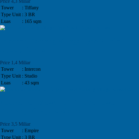
Price 4,3 Miliar
Tower
: Tiffany
Type Unit
: 3 BR
Luas
: 165 sqm
Intercon Kemang Village Type Studio
Dijual, Furnish
Price 1,4 Miliar
Tower
: Intercon
Type Unit
: Studio
Luas
: 43 sqm
Apartemen Mewah di Empire Tower
Kemang Village Residence
Price 3,5 Miliar
Tower
: Empire
Type Unit
: 3 BR