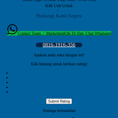
Klik Unit Untuk
Jual
/
Sewa
Hubungi Kami Segera
Contact Team / Marketing
Klik Di Sini, Chat Whatsapp
0816-1916-356
Apakah anda suka dengan ini?
Klik bintang untuk berikan rating!
Submit Rating
Semoga bermanfaat