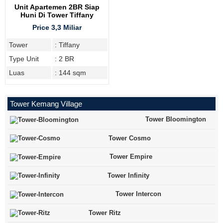
Unit Apartemen 2BR Siap
Huni Di Tower Tiffany
Kemang Village
Price 3,3 Miliar
Tower
: Tiffany
Type Unit
: 2 BR
Luas
: 144 sqm
Tower Kemang Village
Tower Bloomington
Tower Cosmo
Tower Empire
Tower Infinity
Tower Intercon
Tower Ritz