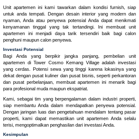
Unit apartemen ini kami tawarkan dalam kondisi furnish, siap
untuk anda tempati. Dengan desain interior yang modern dan
nyaman, Anda atau penyewa potensial Anda dapat menikmati
kenyamanan tinggal yang tak tertandingi. Ini membuat unit
apartemen ini menjadi daya tarik tersendiri baik bagi calon
penghuni maupun calon penyewa.
Investasi Potensial
Bagi Anda yang berpikir jangka panjang, pembelian unit
apartemen di Tower Cosmo Kemang Village adalah investasi
yang cerdas. Potensi sewa yang tinggi karena lokasinya yang
dekat dengan pusat kuliner dan pusat bisnis, seperti perkantoran
dan pusat perbelanjaan, membuat apartemen ini menarik bagi
para profesional muda maupun ekspatriat.
Kami, sebagai tim yang berpengalaman dalam industri properti,
siap membantu Anda dalam mendapatkan penyewa potensial.
Dengan jaringan luas dan pengetahuan mendalam tentang pasar
properti, kami dapat memastikan unit apartemen Anda selalu
terisi, mengoptimalkan penghasilan dari investasi Anda.
Kesimpulan