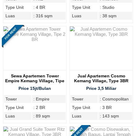
Type Unit
: 4 BR
Type Unit
: Studio
Luas
: 316 sqm
Luas
: 38 sqm
FOR RENT
Sewa Apartemen Tower
Jual Apartemen Cosmo
Empire Kemang Village, Tipe
Kemang Village, Type 3BR
2 BR
Price 15jt/Bulan
Price 3,5 Miliar
Tower
: Empire
Tower
: Cosmopolitan
Type Unit
: 2 BR
Type Unit
: 3 BR
Luas
: 89 sqm
Luas
: 143 sqm
FOR RENT