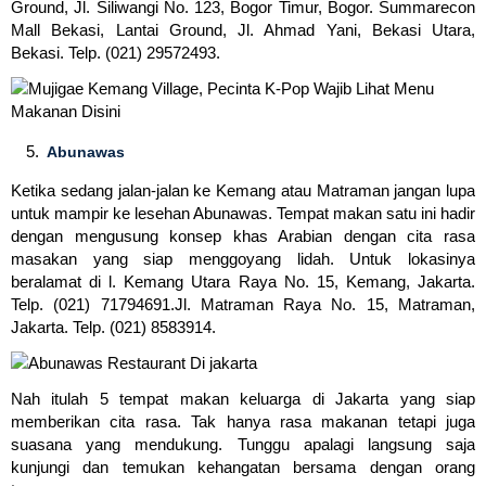
Ground, Jl. Siliwangi No. 123, Bogor Timur, Bogor. Summarecon
Mall Bekasi, Lantai Ground, Jl. Ahmad Yani, Bekasi Utara,
Bekasi. Telp. (021) 29572493.
Abunawas
Ketika sedang jalan-jalan ke Kemang atau Matraman jangan lupa
untuk mampir ke lesehan Abunawas. Tempat makan satu ini hadir
dengan mengusung konsep khas Arabian dengan cita rasa
masakan yang siap menggoyang lidah. Untuk lokasinya
beralamat di l. Kemang Utara Raya No. 15, Kemang, Jakarta.
Telp. (021) 71794691.Jl. Matraman Raya No. 15, Matraman,
Jakarta. Telp. (021) 8583914.
Nah itulah 5 tempat makan keluarga di Jakarta yang siap
memberikan cita rasa. Tak hanya rasa makanan tetapi juga
suasana yang mendukung. Tunggu apalagi langsung saja
kunjungi dan temukan kehangatan bersama dengan orang