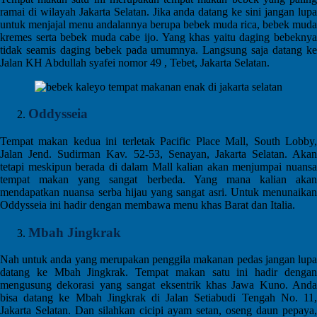
ramai di wilayah Jakarta Selatan. Jika anda datang ke sini jangan lupa
untuk menjajal menu andalannya berupa bebek muda rica, bebek muda
kremes serta bebek muda cabe ijo. Yang khas yaitu daging bebeknya
tidak seamis daging bebek pada umumnya. Langsung saja datang ke
Jalan KH Abdullah syafei nomor 49 , Tebet, Jakarta Selatan.
Oddysseia
Tempat makan kedua ini terletak Pacific Place Mall, South Lobby,
Jalan Jend. Sudirman Kav. 52-53, Senayan, Jakarta Selatan. Akan
tetapi meskipun berada di dalam Mall kalian akan menjumpai nuansa
tempat makan yang sangat berbeda. Yang mana kalian akan
mendapatkan nuansa serba hijau yang sangat asri. Untuk menunaikan
Oddysseia ini hadir dengan membawa menu khas Barat dan Italia.
Mbah Jingkrak
Nah untuk anda yang merupakan penggila makanan pedas jangan lupa
datang ke Mbah Jingkrak. Tempat makan satu ini hadir dengan
mengusung dekorasi yang sangat eksentrik khas Jawa Kuno. Anda
bisa datang ke Mbah Jingkrak di Jalan Setiabudi Tengah No. 11,
Jakarta Selatan. Dan silahkan cicipi ayam setan, oseng daun pepaya,