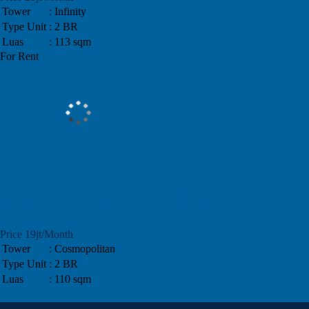
Tower
: Infinity
Type Unit
: 2 BR
Luas
: 113 sqm
For Rent
Sewa Apartemen 2 Kamar Furnish
Lengkap di Cosmopolitan Tower
Price 19jt/Month
Tower
: Cosmopolitan
Type Unit
: 2 BR
Luas
: 110 sqm
Tower Kemang Village