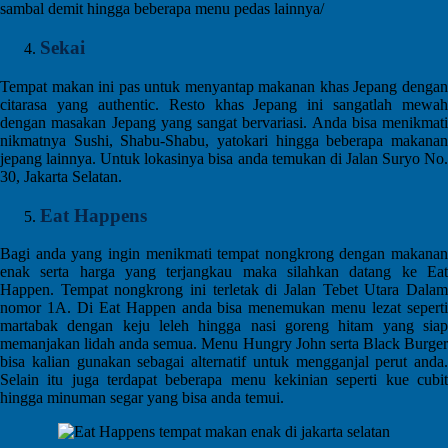
sambal demit hingga beberapa menu pedas lainnya/
Sekai
Tempat makan ini pas untuk menyantap makanan khas Jepang dengan
citarasa yang authentic. Resto khas Jepang ini sangatlah mewah
dengan masakan Jepang yang sangat bervariasi. Anda bisa menikmati
nikmatnya Sushi, Shabu-Shabu, yatokari hingga beberapa makanan
jepang lainnya. Untuk lokasinya bisa anda temukan di Jalan Suryo No.
30, Jakarta Selatan.
Eat Happens
Bagi anda yang ingin menikmati tempat nongkrong dengan makanan
enak serta harga yang terjangkau maka silahkan datang ke Eat
Happen. Tempat nongkrong ini terletak di Jalan Tebet Utara Dalam
nomor 1A. Di Eat Happen anda bisa menemukan menu lezat seperti
martabak dengan keju leleh hingga nasi goreng hitam yang siap
memanjakan lidah anda semua. Menu Hungry John serta Black Burger
bisa kalian gunakan sebagai alternatif untuk mengganjal perut anda.
Selain itu juga terdapat beberapa menu kekinian seperti kue cubit
hingga minuman segar yang bisa anda temui.