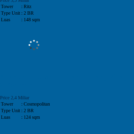
Price 3,5 Miliar
Tower
: Ritz
Type Unit
: 2 BR
Luas
: 148 sqm
Apartemen Cosmopolitan Kemang Village,
2 Bedroom
Price 2,4 Miliar
Tower
: Cosmopolitan
Type Unit
: 2 BR
Luas
: 124 sqm