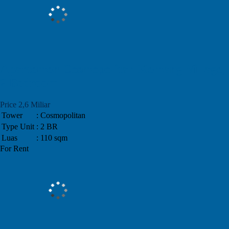
Apartemen Cosmopolitan Kemang Village,
2 Bedroom
Price 2,6 Miliar
Tower
: Cosmopolitan
Type Unit
: 2 BR
Luas
: 110 sqm
For Rent