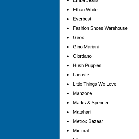
Emba Jeans
Ethan White
Everbest
Fashion Shoes Warehouse
Geox
Gino Mariani
Giordano
Hush Puppies
Lacoste
Little Things We Love
Manzone
Marks & Spencer
Matahari
Metrox Bazaar
Minimal