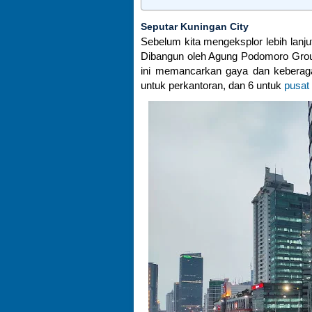
Seputar Kuningan City
Sebelum kita mengeksplor lebih lanjut 
Dibangun oleh Agung Podomoro Group 
ini memancarkan gaya dan keberag
untuk perkantoran, dan 6 untuk
pusat