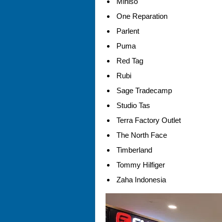
Miniso
One Reparation
Parlent
Puma
Red Tag
Rubi
Sage Tradecamp
Studio Tas
Terra Factory Outlet
The North Face
Timberland
Tommy Hilfiger
Zaha Indonesia