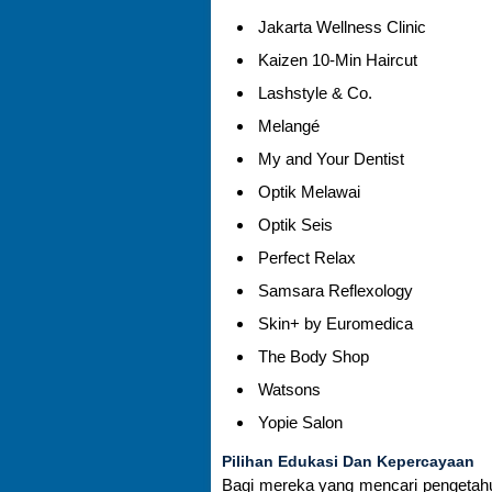
Jakarta Wellness Clinic
Kaizen 10-Min Haircut
Lashstyle & Co.
Melangé
My and Your Dentist
Optik Melawai
Optik Seis
Perfect Relax
Samsara Reflexology
Skin+ by Euromedica
The Body Shop
Watsons
Yopie Salon
Pilihan Edukasi Dan Kepercayaan
Bagi mereka yang mencari pengetahu