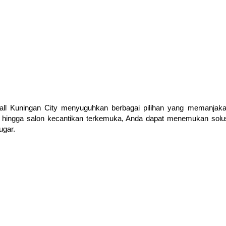
all Kuningan City menyuguhkan berbagai pilihan yang memanjak
if hingga salon kecantikan terkemuka, Anda dapat menemukan solu
ugar.