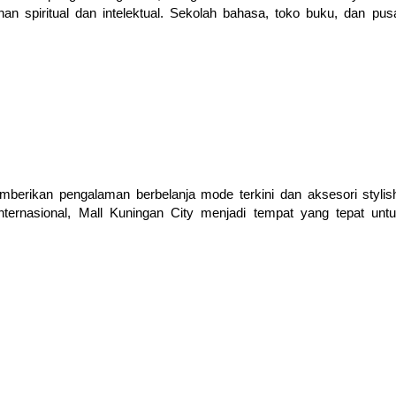
 spiritual dan intelektual. Sekolah bahasa, toko buku, dan pus
berikan pengalaman berbelanja mode terkini dan aksesori stylis
nternasional, Mall Kuningan City menjadi tempat yang tepat unt