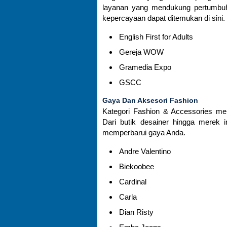
layanan yang mendukung pertumbuhan
kepercayaan dapat ditemukan di sini.
English First for Adults
Gereja WOW
Gramedia Expo
GSCC
Gaya Dan Aksesori Fashion
Kategori Fashion & Accessories mem
Dari butik desainer hingga merek i
memperbarui gaya Anda.
Andre Valentino
Biekoobee
Cardinal
Carla
Dian Risty