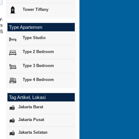
Tower Tiffany
y.
ks
Type Apartemen
45
Type Studio
Type 2 Bedroom
Type 3 Bedroom
Type 4 Bedroom
Tag Artikel, Lokasi
Jakarta Barat
Jakarta Pusat
Jakarta Selatan