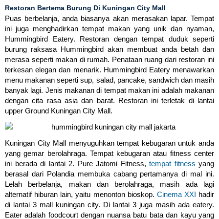
Restoran Bertema Burung Di Kuningan City Mall
Puas berbelanja, anda biasanya akan merasakan lapar. Tempat
ini juga menghadirkan tempat makan yang unik dan nyaman,
Hummingbird Eatery. Restoran dengan tempat duduk seperti
burung raksasa Hummingbird akan membuat anda betah dan
merasa seperti makan di rumah. Penataan ruang dari restoran ini
terkesan elegan dan menarik. Hummingbird Eatery menawarkan
menu makanan seperti sup, salad, pancake, sandwich dan masih
banyak lagi. Jenis makanan di tempat makan ini adalah makanan
dengan cita rasa asia dan barat. Restoran ini terletak di lantai
upper Ground Kuningan City Mall.
Kuningan City Mall menyuguhkan tempat kebugaran untuk anda
yang gemar berolahraga. Tempat kebugaran atau fitness center
ini berada di lantai 2. Pure Jatomi Fitness,
tempat fitness
yang
berasal dari Polandia membuka cabang pertamanya di mal ini.
Lelah berbelanja, makan dan berolahraga, masih ada lagi
alternatif hiburan lain, yaitu menonton bioskop.
Cinema XXI
hadir
di lantai 3 mall kuningan city. Di lantai 3 juga masih ada eatery.
Eater adalah foodcourt dengan nuansa batu bata dan kayu yang