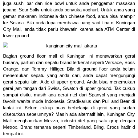
juga sushi bar dan rice bowl untuk anda penggemar masakan
jepang, Sour Sally untuk anda penyuka yoghurt. Untuk anda yang
gemar makanan Indonesia dan chinese food, anda bisa mampir
ke Solaria. Bila anda lupa membawa uang saat tiba di Kuningan
City Mall, anda tidak perlu khawatir, karena ada ATM Center di
lower ground.
Bagian ground floor mall di Kuningan ini menawarkan gerai
busana, parfum dan sepatu brand terkenal seperti Versace, Boss
Orange, dan Tommy Hilfiger. Bila di ground floor anda belum
menemukan sepatu yang anda cari, anda dapat mengunjungi
gerai sepatu lain, Aldo di upper ground. Anda bisa menemukan
gerai jam tangan dari Swiss, Swatch di upper ground. Tak cukup
sampai disitu, masih ada gerai ritel dari Spanyol yang menjadi
favorit wanita muda Indonesia, Stradivarius dan Pull and Bear di
lantai ini. Belum cukup puas berbelanja di gerai yang sudah
disebutkan sebelumnya? Masih ada alternatif lain, Kuningan City
Mall menghadirkan Mezzo, industri ritel yang satu grup dengan
Metrox. Brand ternama seperti Timberland, Bling, Crocs hadir d
tempat ini.