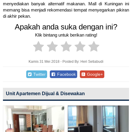
menyediakan banyak alternatif makanan. Mall di Kuningan ini
memang bisa menjadi rekomendasi tempat menyegarkan pikiran
di akhir pekan.
Apakah anda suka dengan ini?
Klik bintang untuk berikan rating!
Kamis 31 Mei 2018 - Posted By: Heri Setiabudi
Twitter
Facebook
Google+
Unit Apartemen Dijual & Disewakan