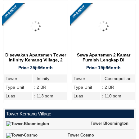
FOR RENT
FOR RENT
Disewakan Apartemen Tower
Sewa Apartemen 2 Kamar
Infinity Kemang Village, 2
Furnish Lengkap Di
Bedroom
Cosmopolitan Tower
Price 25jt/Month
Price 19jt/Month
Tower
: Infinity
Tower
: Cosmopolitan
Type Unit
: 2 BR
Type Unit
: 2 BR
Luas
: 113 sqm
Luas
: 110 sqm
Tower Kemang Village
Tower Bloomington
Tower Cosmo