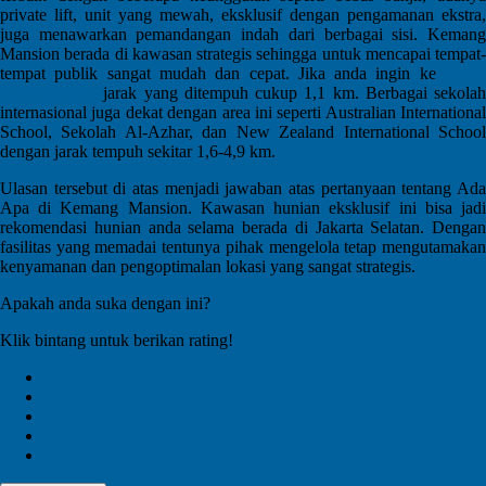
private lift, unit yang mewah, eksklusif dengan pengamanan ekstra,
juga menawarkan pemandangan indah dari berbagai sisi. Kemang
Mansion berada di kawasan strategis sehingga untuk mencapai tempat-
tempat publik sangat mudah dan cepat. Jika anda ingin ke
Lippo
Kemang Mall
jarak yang ditempuh cukup 1,1 km. Berbagai sekola
internasional juga dekat dengan area ini seperti Australian International
School, Sekolah Al-Azhar, dan New Zealand International School
dengan jarak tempuh sekitar 1,6-4,9 km.
Ulasan tersebut di atas menjadi jawaban atas pertanyaan tentang Ada
Apa di Kemang Mansion. Kawasan hunian eksklusif ini bisa jadi
rekomendasi hunian anda selama berada di Jakarta Selatan. Dengan
fasilitas yang memadai tentunya pihak mengelola tetap mengutamakan
kenyamanan dan pengoptimalan lokasi yang sangat strategis.
Apakah anda suka dengan ini?
Klik bintang untuk berikan rating!