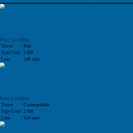
Dijual Unit Di Tower Ritz, Kemang Village,
Tipe 2BR
Price 3,5 Miliar
Tower
: Ritz
Type Unit
: 2 BR
Luas
: 148 sqm
Apartemen Cosmopolitan Kemang Village,
2 Bedroom
Price 2,4 Miliar
Tower
: Cosmopolitan
Type Unit
: 2 BR
Luas
: 124 sqm