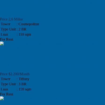
Apartemen Cosmopolitan Kemang Village,
2 Bedroom
Price 2,6 Miliar
Tower
: Cosmopolitan
Type Unit
: 2 BR
Luas
: 110 sqm
For Rent
Sewa Eksklusif Apartemen 3 Kamar di
Tiffany Tower, Kemang Village Residence
Price $2.200/Month
Tower
: Tiffany
Type Unit
: 3 BR
Luas
: 159 sqm
For Rent