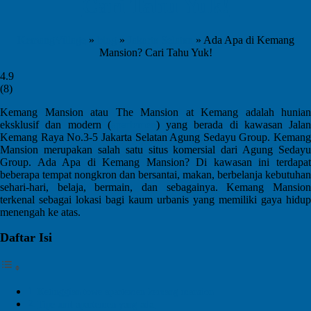
Cari Tahu Yuk!
KemangVillage
»
blog
»
Jakarta Selatan
»
Ada Apa di Kemang
Mansion? Cari Tahu Yuk!
4.9
(
8
)
Kemang Mansion atau The Mansion at Kemang adalah hunian
eksklusif dan modern (
apartemen
) yang berada di kawasan Jalan
Kemang Raya No.3-5 Jakarta Selatan Agung Sedayu Group. Kemang
Mansion merupakan salah satu situs komersial dari Agung Sedayu
Group. Ada Apa di Kemang Mansion? Di kawasan ini terdapat
beberapa tempat nongkron dan bersantai, makan, berbelanja kebutuhan
sehari-hari, belaja, bermain, dan sebagainya. Kemang Mansion
terkenal sebagai lokasi bagi kaum urbanis yang memiliki gaya hidup
menengah ke atas.
Daftar Isi
Ketinggian towe apartemen kemang mansion
Tipe unit apartemen yang ada.