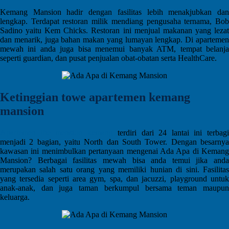
Kemang Mansion hadir dengan fasilitas lebih menakjubkan dan
lengkap. Terdapat restoran milik mendiang pengusaha ternama, Bob
Sadino yaitu Kem Chicks. Restoran ini menjual makanan yang lezat
dan menarik, juga bahan makan yang lumayan lengkap. Di apartemen
mewah ini anda juga bisa menemui banyak ATM, tempat belanja
seperti guardian, dan pusat penjualan obat-obatan serta HealthCare.
Ketinggian towe apartemen kemang
mansion
Apartemen the mension kemang
terdiri dari 24 lantai ini terbag
menjadi 2 bagian, yaitu North dan South Tower. Dengan besarnya
kawasan ini menimbulkan pertanyaan mengenai Ada Apa di Kemang
Mansion? Berbagai fasilitas mewah bisa anda temui jika anda
merupakan salah satu orang yang memiliki hunian di sini. Fasilitas
yang tersedia seperti area gym, spa, dan jacuzzi, playground untuk
anak-anak, dan juga taman berkumpul bersama teman maupun
keluarga.