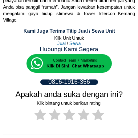
pelayanan terbaik dan membantu Anda menemukan tempat yang
Anda bisa panggil “rumah”. Jangan lewatkan kesempatan untuk
mengalami gaya hidup istimewa di Tower Intercon Kemang
Village.
Kami Juga Terima Titip Jual / Sewa Unit
Klik Unit Untuk
Jual
/
Sewa
Hubungi Kami Segera
Contact Team / Marketing
Klik Di Sini, Chat Whatsapp
0816-1916-356
Apakah anda suka dengan ini?
Klik bintang untuk berikan rating!