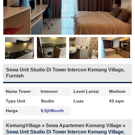
Sewa Unit Studio Di Tower Intercon Kemang Village,
Furnish
Nama Tower
Intercon
Level Lantai
Medium
Type Unit
Studio
Luas
43 sqm
Harga
9,5jt/Month
KemangVillage
»
Sewa Apartemen Kemang Village
»
Sewa Unit Studio Di Tower Intercon Kemang Village,