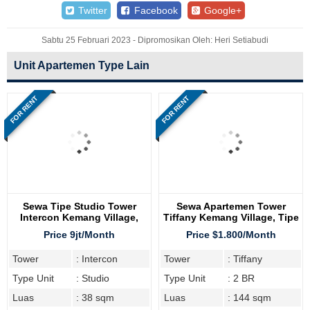
Twitter
Facebook
Google+
Sabtu 25 Februari 2023 - Dipromosikan Oleh: Heri Setiabudi
Unit Apartemen Type Lain
FOR RENT
FOR RENT
Sewa Tipe Studio Tower
Sewa Apartemen Tower
Intercon Kemang Village,
Tiffany Kemang Village, Tipe
Furnish
2 Bedroom
Price 9jt/Month
Price $1.800/Month
Tower
: Intercon
Tower
: Tiffany
Type Unit
: Studio
Type Unit
: 2 BR
Luas
: 38 sqm
Luas
: 144 sqm