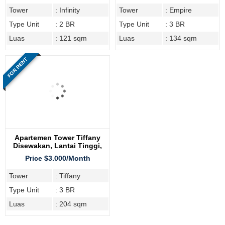
Tower
: Infinity
Tower
: Empire
Type Unit
: 2 BR
Type Unit
: 3 BR
Luas
: 121 sqm
Luas
: 134 sqm
FOR RENT
Apartemen Tower Tiffany
Disewakan, Lantai Tinggi,
Furnish
Price $3.000/Month
Tower
: Tiffany
Type Unit
: 3 BR
Luas
: 204 sqm