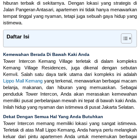
hiburan terbaik di sekitarnya. Dengan lokasi yang strategis di
Jalan Pangeran Antasari, apartemen ini tidak hanya menawarkan
tempat tinggal yang nyaman, tetapi juga sebuah gaya hidup yang
istimewa.
Daftar Isi
Kemewahan Berada Di Bawah Kaki Anda
Tower Intercon Kemang Village terletak di dalam kompleks
Kemang Village Residences, juga dikenal dengan sebutan
Kemvil. Salah satu daya tarik utama dari kompleks ini adalah
Lippo Mall Kemang
yang terkenal, menawarkan berbagai macam
belanja, makanan, dan hiburan yang memuaskan. Sebagai
penduduk Tower Intercon, Anda akan merasakan kemewahan
memiliki pusat perbelanjaan mewah ini tepat di bawah kaki Anda.
Inilah hidup yang nyaman dan istimewa di pusat Jakarta Selatan.
Dekat Dengan Semua Hal Yang Anda Butuhkan
Tower Intercon memang memiliki lokasi yang sangat istimewa.
Terletak di atas Mall Lippo Kemang, Anda hanya perlu melangkah
keluar dari pintu apartemen Anda untuk menemukan berbagai