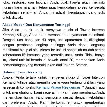
toko, restoran, dan hiburan. Anda tidak hanya akan memiliki
hunian yang nyaman, tetapi juga kemudahan akses ke segala
kebutuhan sehari-hari Anda. Ini adalah keuntungan yang sulit
untuk ditolak.
Akses Mudah Dan Kenyamanan Tertinggi
Jika Anda tertarik untuk menyewa studio di Tower Intercon
Kemang Village, Anda akan merasakan kenyamanan maksimal.
Dengan luas bangunan 43 sqm, unit apartemen ini dilengkapi
dengan perabotan lengkap sehingga Anda dapat langsung
menikmati hidup di sini. Akses ke unit ini sangatlah mudah berkat
keberadaan lift komunal yang tersedia untuk Anda. Tidak hanya
itu, lokasi unit ini berada di bawah lantai 20, memberikan Anda
pemandangan yang menakjubkan dari Jakarta Selatan.
Hubungi Kami Sekarang
Apakah Anda tertarik untuk menyewa studio di Tower Intercon
Kemang Village atau memiliki pertanyaan tentang unit lain yang
tersedia di kompleks
Kemang Village Residences
? Jangan ragu
untuk menghubungi kami segera. Tim kami siap membantu Anda
menemukan hunian yang sempurna sesuai dengan kebutuhan
dan preferensi Anda. Kami berkomitmen untuk memberikan