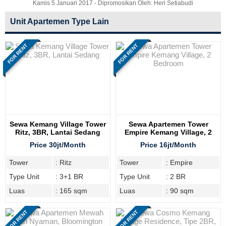
Kamis 5 Januari 2017 - Dipromosikan Oleh: Heri Setiabudi
Unit Apartemen Type Lain
FOR RENT
FOR RENT
Sewa Kemang Village Tower
Sewa Apartemen Tower
Ritz, 3BR, Lantai Sedang
Empire Kemang Village, 2
Bedroom
Price 30jt/Month
Price 16jt/Month
Tower
: Ritz
Tower
: Empire
Type Unit
: 3+1 BR
Type Unit
: 2 BR
Luas
: 165 sqm
Luas
: 90 sqm
FOR RENT
FOR RENT