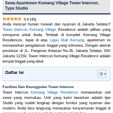
Sewa Apartemen Kemang Village Tower Intercon,
Type Studio
4.9
(
45
)
Anda mencari hunian mewah dan nyaman di Jakarta Selatan?
Tower Intercon Kemang Village
Residence adalah pilihan yang
sempurna untuk Anda. Terletak di komplek Kemang Village
Residences, tepat di atas
Lippo Mall Kemang
, apartemen ini
menawarkan pengalaman tinggal yang istimewa. Dengan alamat
prestisius di JL. Pangeran Antasari No.36, Jakarta Selatan, DKI
Jakarta 12150, Tower Intercon Kemang Village Residence adalah
tempat tinggal yang ideal.
Daftar Isi
Fasilitas Dan Keunggulan Tower Intercon
Tower Intercon
Kemang Village Residence
menawarkan unit
sewa yang memukau. Unit yang kami tawarkan adalah tipe
Studio yang sudah lengkap dengan furnitur yang nyaman dan
modern. Anda bisa langsung merasakan kenyamanan tinggal di