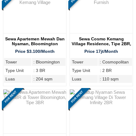
Sewa Apartemen Mewah Dan
Sewa Cosmo Kemang
Nyaman, Bloomington
Village Residence, Tipe 2BR,
Kemang Village
Furnish
Price $3.100/Month
Price 17jt/Month
Tower
: Bloomington
Tower
: Cosmopolitan
Type Unit
: 3 BR
Type Unit
: 2 BR
Luas
: 204 sqm
Luas
: 110 sqm
FOR RENT
FOR RENT