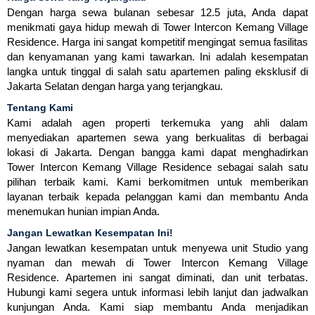
Dengan harga sewa bulanan sebesar 12.5 juta, Anda dapat
menikmati gaya hidup mewah di Tower Intercon Kemang Village
Residence. Harga ini sangat kompetitif mengingat semua fasilitas
dan kenyamanan yang kami tawarkan. Ini adalah kesempatan
langka untuk tinggal di salah satu apartemen paling eksklusif di
Jakarta Selatan dengan harga yang terjangkau.
Tentang Kami
Kami adalah agen properti terkemuka yang ahli dalam
menyediakan apartemen sewa yang berkualitas di berbagai
lokasi di Jakarta. Dengan bangga kami dapat menghadirkan
Tower Intercon Kemang Village Residence sebagai salah satu
pilihan terbaik kami. Kami berkomitmen untuk memberikan
layanan terbaik kepada pelanggan kami dan membantu Anda
menemukan hunian impian Anda.
Jangan Lewatkan Kesempatan Ini!
Jangan lewatkan kesempatan untuk menyewa unit Studio yang
nyaman dan mewah di Tower Intercon Kemang Village
Residence. Apartemen ini sangat diminati, dan unit terbatas.
Hubungi kami segera untuk informasi lebih lanjut dan jadwalkan
kunjungan Anda. Kami siap membantu Anda menjadikan