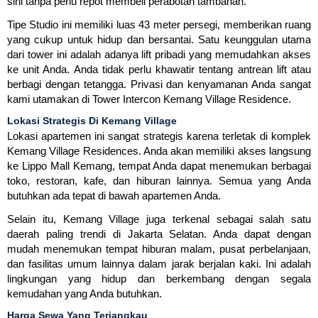
sini tanpa perlu repot membeli perabotan tambahan.
Tipe Studio ini memiliki luas 43 meter persegi, memberikan ruang
yang cukup untuk hidup dan bersantai. Satu keunggulan utama
dari tower ini adalah adanya lift pribadi yang memudahkan akses
ke unit Anda. Anda tidak perlu khawatir tentang antrean lift atau
berbagi dengan tetangga. Privasi dan kenyamanan Anda sangat
kami utamakan di Tower Intercon Kemang Village Residence.
Lokasi Strategis Di Kemang Village
Lokasi apartemen ini sangat strategis karena terletak di komplek
Kemang Village Residences. Anda akan memiliki akses langsung
ke Lippo Mall Kemang, tempat Anda dapat menemukan berbagai
toko, restoran, kafe, dan hiburan lainnya. Semua yang Anda
butuhkan ada tepat di bawah apartemen Anda.
Selain itu, Kemang Village juga terkenal sebagai salah satu
daerah paling trendi di Jakarta Selatan. Anda dapat dengan
mudah menemukan tempat hiburan malam, pusat perbelanjaan,
dan fasilitas umum lainnya dalam jarak berjalan kaki. Ini adalah
lingkungan yang hidup dan berkembang dengan segala
kemudahan yang Anda butuhkan.
Harga Sewa Yang Terjangkau