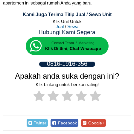
apartemen ini sebagai rumah Anda yang baru.
Kami Juga Terima Titip Jual / Sewa Unit
Klik Unit Untuk
Jual
/
Sewa
Hubungi Kami Segera
Contact Team / Marketing
Klik Di Sini, Chat Whatsapp
0816-1916-356
Apakah anda suka dengan ini?
Klik bintang untuk berikan rating!
Twitter
Facebook
Google+