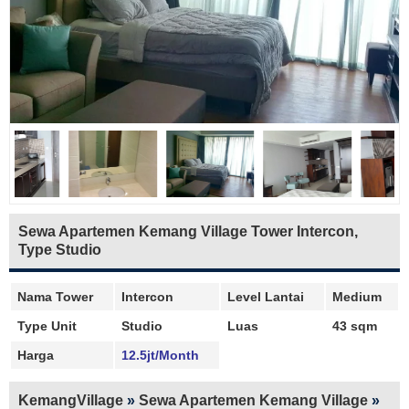
Sewa Apartemen Kemang Village Tower Intercon,
Type Studio
Nama Tower
Intercon
Level Lantai
Medium
Type Unit
Studio
Luas
43 sqm
Harga
12.5jt/Month
KemangVillage
»
Sewa Apartemen Kemang Village
»