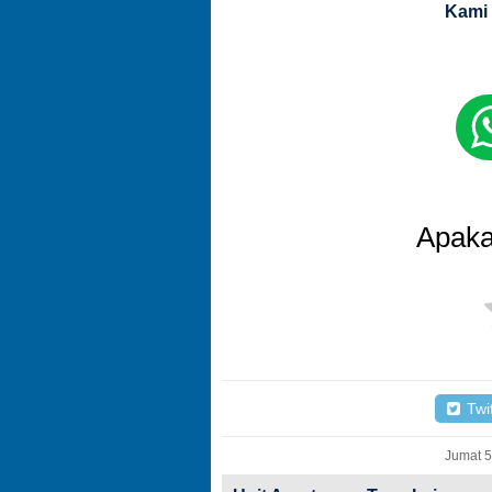
Kami 
Apaka
Twit
Jumat 5