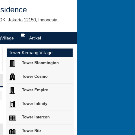
sidence
DKI Jakarta 12150, Indonesia.
Village
Artikel
Tower Kemang Village
Tower Bloomington
Tower Cosmo
Tower Empire
Tower Infinity
Tower Intercon
Tower Ritz