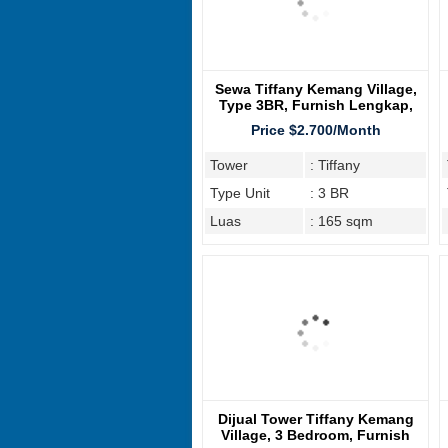
Sewa Tiffany Kemang Village,
Type 3BR, Furnish Lengkap,
Lantai Sedang
Price $2.700/Month
Tower
: Tiffany
Type Unit
: 3 BR
Luas
: 165 sqm
Dijual Tower Tiffany Kemang
Village, 3 Bedroom, Furnish