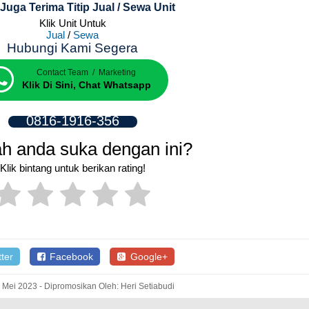
Juga Terima Titip Jual / Sewa Unit
Klik Unit Untuk
Jual
/
Sewa
Hubungi Kami Segera
Contact Team / Marketing
Klik Di Sini, Chat Whatsapp
0816-1916-356
h anda suka dengan ini?
Klik bintang untuk berikan rating!
ter
Facebook
Google+
 Mei 2023 - Dipromosikan Oleh: Heri Setiabudi