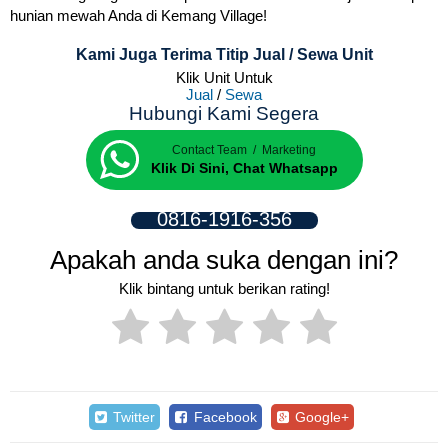
hunian mewah Anda di Kemang Village!
Kami Juga Terima Titip Jual / Sewa Unit
Klik Unit Untuk
Jual
/
Sewa
Hubungi Kami Segera
Contact Team / Marketing
Klik Di Sini, Chat Whatsapp
0816-1916-356
Apakah anda suka dengan ini?
Klik bintang untuk berikan rating!
Twitter
Facebook
Google+