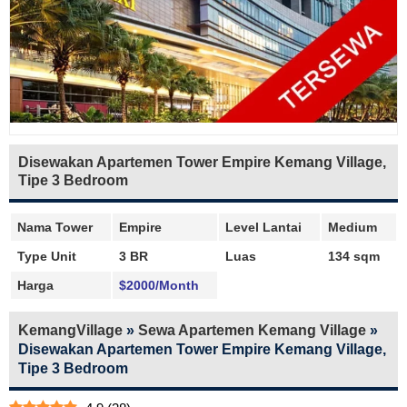
Disewakan Apartemen Tower Empire Kemang Village,
Tipe 3 Bedroom
Nama Tower
Empire
Level Lantai
Medium
Type Unit
3 BR
Luas
134 sqm
Harga
$2000/Month
KemangVillage
»
Sewa Apartemen Kemang Village
»
Disewakan Apartemen Tower Empire Kemang Village,
Tipe 3 Bedroom