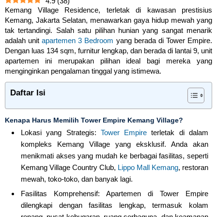
4.9
(
38
)
Kemang Village Residence, terletak di kawasan prestisius
Kemang, Jakarta Selatan, menawarkan gaya hidup mewah yang
tak tertandingi. Salah satu pilihan hunian yang sangat menarik
adalah unit
apartemen 3 Bedroom
yang berada di Tower Empire.
Dengan luas 134 sqm, furnitur lengkap, dan berada di lantai 9, unit
apartemen ini merupakan pilihan ideal bagi mereka yang
menginginkan pengalaman tinggal yang istimewa.
Daftar Isi
Kenapa Harus Memilih Tower Empire Kemang Village?
Lokasi yang Strategis:
Tower Empire
terletak di dalam
kompleks Kemang Village yang eksklusif. Anda akan
menikmati akses yang mudah ke berbagai fasilitas, seperti
Kemang Village Country Club,
Lippo Mall Kemang
, restoran
mewah, toko-toko, dan banyak lagi.
Fasilitas Komprehensif: Apartemen di Tower Empire
dilengkapi dengan fasilitas lengkap, termasuk kolam
renang, pusat kebugaran, ruang serbaguna, dan keamanan