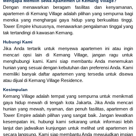
Mengapa Memilih Sewa Apartemen Di Kemang Village?
Dengan menawarkan beragam fasilitas dan kenyamanan,
apartemen di Kemang Village adalah pilihan yang sempurna bagi
mereka yang menghargai gaya hidup yang berkualitas tinggi.
Tower Empire khususnya, menawarkan pengalaman tinggal yang
tak tertandingi di kawasan Kemang.
Hubungi Kami
Jika Anda tertarik untuk menyewa apartemen ini atau ingin
mencari opsi lain di Kemang Village, jangan ragu untuk
menghubungi kami. Kami siap membantu Anda menemukan
hunian yang sesuai dengan kebutuhan dan preferensi Anda. Kami
memiliki banyak daftar apartemen yang tersedia untuk disewa
atau dijual di Kemang Village Residence.
Kesimpulan
Kemang Village adalah tempat yang sempurna untuk menikmati
gaya hidup mewah di tengah kota Jakarta. Jika Anda mencari
hunian yang mewah, nyaman, dan penuh fasilitas, apartemen di
Tower Empire adalah pilihan yang sangat baik. Jangan lewatkan
kesempatan ini, hubungi kami sekarang untuk informasi lebih
lanjut dan jadwalkan kunjungan untuk melihat unit apartemen ini
secara langsung. Kami siap membantu Anda mewujudkan impian