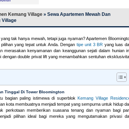
en Kemang Village
»
Sewa Apartemen Mewah Dan
Village
 yang tak hanya mewah, tetapi juga nyaman? Apartemen Bloomingt
 pilihan yang tepat untuk Anda. Dengan
tipe unit 3 BR
yang luas d
akan merasakan kenyamanan dan keanggunan sejati dalam hunian in
kapi dengan double privat lift yang menambahkan sentuhan eksklusivit
n Tinggal Di Tower Bloomington
tu bagian paling istimewa di superblok
Kemang Village Residenc
aian kota membuatnya menjadi tempat yang sempurna untuk hidup d
-pikuk perkotaan memberikan suasana tenang dan nyaman bagi pa
enjadi pilihan ideal bagi mereka yang mengutamakan privasi d