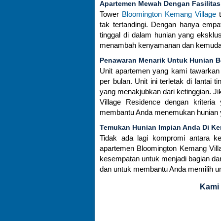
Apartemen Mewah Dengan Fasilitas 
Tower
Bloomington Kemang Village
t
tak tertandingi. Dengan hanya empa
tinggal di dalam hunian yang eksklusi
menambah kenyamanan dan kemudah
Penawaran Menarik Untuk Hunian Be
Unit apartemen yang kami tawarkan
per bulan. Unit ini terletak di lanta
yang menakjubkan dari ketinggian. J
Village Residence dengan kriteri
membantu Anda menemukan hunian ya
Temukan Hunian Impian Anda Di Ke
Tidak ada lagi kompromi antara 
apartemen Bloomington Kemang Vil
kesempatan untuk menjadi bagian dari 
dan untuk membantu Anda memilih un
Kami 