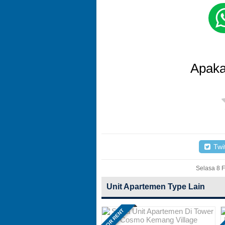
Apaka
Twit
Selasa 8 F
Unit Apartemen Type Lain
FOR RENT
F