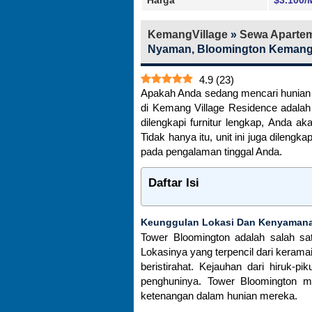
KemangVillage
»
Sewa Apartem
Nyaman, Bloomington Kemang 
4.9
(
23
)
Apakah Anda sedang mencari hunian
di Kemang Village Residence adalah
dilengkapi furnitur lengkap, Anda 
Tidak hanya itu, unit ini juga dileng
pada pengalaman tinggal Anda.
Daftar Isi
Keunggulan Lokasi Dan Kenyamana
Tower Bloomington adalah salah sa
Lokasinya yang terpencil dari keram
beristirahat. Kejauhan dari hiruk
penghuninya. Tower Bloomington m
ketenangan dalam hunian mereka.