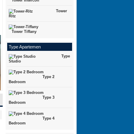
Tower Intercon
Tower
Ritz
Tower Tiffany
Type Apartemen
Type
Studio
Type 2
Bedroom
Type 3
Bedroom
Type 4
Bedroom