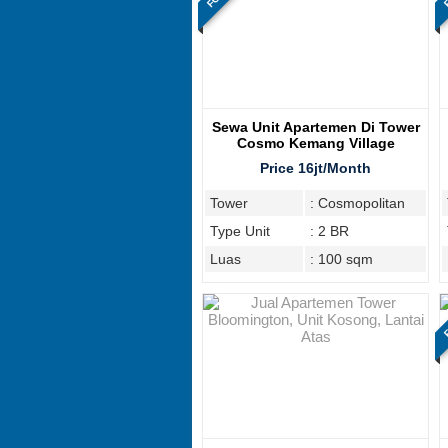
Sewa Unit Apartemen Di Tower
Cosmo Kemang Village
Price 16jt/Month
Tower
: Cosmopolitan
Type Unit
: 2 BR
Luas
: 100 sqm
F