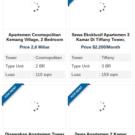
Apartemen Cosmopolitan
Sewa Eksklusif Apartemen 3
Kemang Village, 2 Bedroom
Kamar Di Tiffany Tower,
Kemang Village Residence
Price 2,6 Miliar
Price $2.200/Month
Tower
: Cosmopolitan
Tower
: Tiffany
Type Unit
: 2 BR
Type Unit
: 3 BR
Luas
: 110 sqm
Luas
: 159 sqm
FOR RENT
FOR RENT
Disewakan Apartemen Tower
Sewa Apartemen 2 Kamar