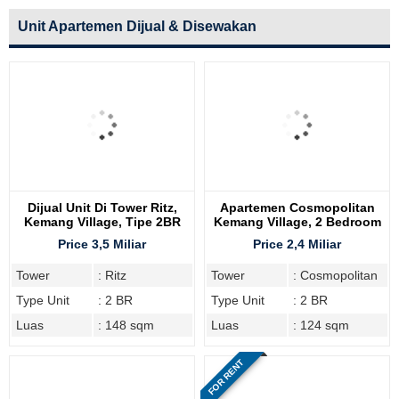
Unit Apartemen Dijual & Disewakan
Dijual Unit Di Tower Ritz,
Apartemen Cosmopolitan
Kemang Village, Tipe 2BR
Kemang Village, 2 Bedroom
Price 3,5 Miliar
Price 2,4 Miliar
Tower
: Ritz
Tower
: Cosmopolitan
Type Unit
: 2 BR
Type Unit
: 2 BR
Luas
: 148 sqm
Luas
: 124 sqm
FOR RENT