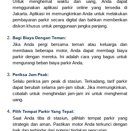
Untuk menghemat waktu dan uang, Anda dapat
menggunakan aplikasi parkir online yang tersedia di
Jakarta. Aplikasi ini memungkinkan Anda untuk melakukan
pembayaran parkir secara digital dan bahkan memberikan
diskon khusus untuk penggunaan jangka panjang.
Bagi Biaya Dengan Teman:
Jika Anda pergi bersama teman atau keluarga dan
membawa beberapa motor, Anda dapat membagi biaya
parkir dengan mereka. Ini adalah cara yang bagus untuk
mengurangi beban biaya parkir Anda.
Periksa Jam Peak:
Selalu periksa jam peak di stasiun. Terkadang, tarif parkir
dapat berubah selama jam-jam sibuk. Jika memungkinkan,
cobalah untuk menghindari jam-jam ini untuk menghemat
uang.
Pilih Tempat Parkir Yang Tepat:
Saat Anda tiba di stasiun, pilihlah tempat parkir yang
strategis dan aman. Pastikan motor Anda terkunci dengan
baik dan terhindar dari potensi tindakan pencurian.