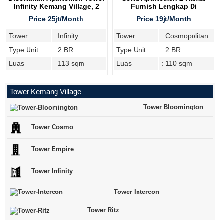
Infinity Kemang Village, 2
Furnish Lengkap Di
Bedroom
Cosmopolitan Tower
Price 25jt/Month
Price 19jt/Month
Tower
: Infinity
Tower
: Cosmopolitan
Type Unit
: 2 BR
Type Unit
: 2 BR
Luas
: 113 sqm
Luas
: 110 sqm
Tower Kemang Village
Tower Bloomington
Tower Cosmo
Tower Empire
Tower Infinity
Tower Intercon
Tower Ritz