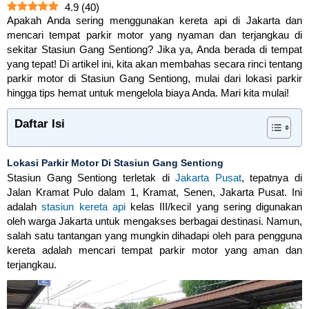
4.9
(
40
)
Apakah Anda sering menggunakan kereta api di Jakarta dan
mencari tempat parkir motor yang nyaman dan terjangkau di
sekitar Stasiun Gang Sentiong? Jika ya, Anda berada di tempat
yang tepat! Di artikel ini, kita akan membahas secara rinci tentang
parkir motor di Stasiun Gang Sentiong, mulai dari lokasi parkir
hingga tips hemat untuk mengelola biaya Anda. Mari kita mulai!
Daftar Isi
Lokasi Parkir Motor Di Stasiun Gang Sentiong
Stasiun Gang Sentiong terletak di
Jakarta Pusat
, tepatnya di
Jalan Kramat Pulo dalam 1, Kramat, Senen, Jakarta Pusat. Ini
adalah
stasiun kereta api
kelas III/kecil yang sering digunakan
oleh warga Jakarta untuk mengakses berbagai destinasi. Namun,
salah satu tantangan yang mungkin dihadapi oleh para pengguna
kereta adalah mencari tempat parkir motor yang aman dan
terjangkau.