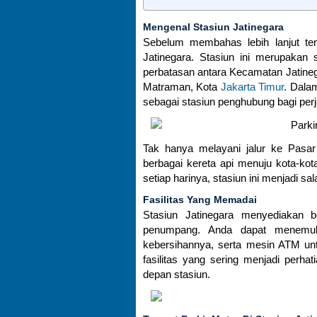
Mengenal Stasiun Jatinegara
Sebelum membahas lebih lanjut tent
Jatinegara. Stasiun ini merupakan s
perbatasan antara Kecamatan Jatine
Matraman, Kota
Jakarta Timur
. Dala
sebagai stasiun penghubung bagi perj
Tak hanya melayani jalur ke Pasar
berbagai kereta api menuju kota-kot
setiap harinya, stasiun ini menjadi sa
Fasilitas Yang Memadai
Stasiun Jatinegara menyediakan 
penumpang. Anda dapat menemuka
kebersihannya, serta mesin ATM un
fasilitas yang sering menjadi perha
depan stasiun.