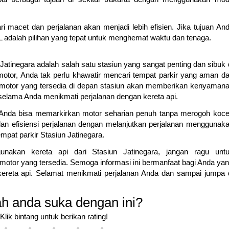
macet dan perjalanan akan menjadi lebih efisien. Jika tujuan An
RL adalah pilihan yang tepat untuk menghemat waktu dan tenaga.
Jatinegara adalah salah satu stasiun yang sangat penting dan sibuk 
otor, Anda tak perlu khawatir mencari tempat parkir yang aman d
r motor yang tersedia di depan stasiun akan memberikan kenyaman
elama Anda menikmati perjalanan dengan kereta api.
u, Anda bisa memarkirkan motor seharian penuh tanpa merogoh koc
an efisiensi perjalanan dengan melanjutkan perjalanan menggunak
mpat parkir Stasiun Jatinegara.
unakan kereta api dari Stasiun Jatinegara, jangan ragu unt
 motor yang tersedia. Semoga informasi ini bermanfaat bagi Anda ya
kereta api. Selamat menikmati perjalanan Anda dan sampai jumpa 
h anda suka dengan ini?
Klik bintang untuk berikan rating!