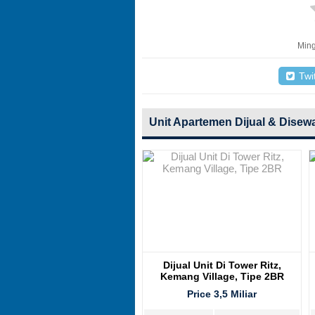
Ming
Twit
Unit Apartemen Dijual & Disew
Dijual Unit Di Tower Ritz,
Kemang Village, Tipe 2BR
Price 3,5 Miliar