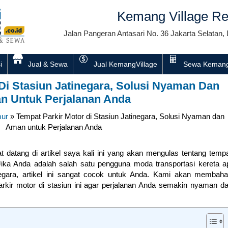
Kemang Village Re
Jalan Pangeran Antasari No. 36 Jakarta Selatan, 
i
Jual & Sewa
Jual KemangVillage
Sewa Kemang
Di Stasiun Jatinegara, Solusi Nyaman Dan
n Untuk Perjalanan Anda
mur
»
Tempat Parkir Motor di Stasiun Jatinegara, Solusi Nyaman dan
Aman untuk Perjalanan Anda
datang di artikel saya kali ini yang akan mengulas tentang temp
 Jika Anda adalah salah satu pengguna moda transportasi kereta a
negara, artikel ini sangat cocok untuk Anda. Kami akan membah
arkir motor di stasiun ini agar perjalanan Anda semakin nyaman d