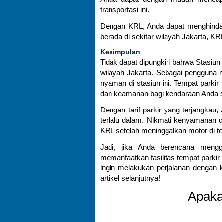
transportasi ini.
Dengan KRL, Anda dapat menghindari 
berada di sekitar wilayah Jakarta, K
Kesimpulan
Tidak dapat dipungkiri bahwa Stasiun 
wilayah Jakarta. Sebagai pengguna m
nyaman di stasiun ini. Tempat parki
dan keamanan bagi kendaraan Anda s
Dengan tarif parkir yang terjangka
terlalu dalam. Nikmati kenyamanan d
KRL setelah meninggalkan motor di te
Jadi, jika Anda berencana mengg
memanfaatkan fasilitas tempat parkir
ingin melakukan perjalanan dengan 
artikel selanjutnya!
Apaka