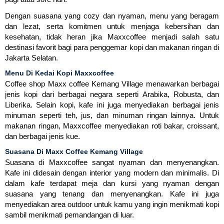
Dengan suasana yang cozy dan nyaman, menu yang beragam
dan lezat, serta komitmen untuk menjaga kebersihan dan
kesehatan, tidak heran jika Maxxcoffee menjadi salah satu
destinasi favorit bagi para penggemar kopi dan makanan ringan di
Jakarta Selatan.
Menu Di Kedai Kopi Maxxcoffee
Coffee shop Maxx coffee Kemang Village menawarkan berbagai
jenis kopi dari berbagai negara seperti Arabika, Robusta, dan
Liberika. Selain kopi, kafe ini juga menyediakan berbagai jenis
minuman seperti teh, jus, dan minuman ringan lainnya. Untuk
makanan ringan, Maxxcoffee menyediakan roti bakar, croissant,
dan berbagai jenis kue.
Suasana Di Maxx Coffee Kemang Village
Suasana di Maxxcoffee sangat nyaman dan menyenangkan.
Kafe ini didesain dengan interior yang modern dan minimalis. Di
dalam kafe terdapat meja dan kursi yang nyaman dengan
suasana yang tenang dan menyenangkan. Kafe ini juga
menyediakan area outdoor untuk kamu yang ingin menikmati kopi
sambil menikmati pemandangan di luar.