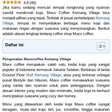
4.8
(
40
)
Jika kamu sedang mencari tempat nongkrong yang nyaman
sambil menikmati kopi, Maxx Coffee Kemang Village bisa
menjadi pilihan yang tepat. Terletak di pusat perbelanjaan
Kemang
Village
, tempat ini menyediakan berbagai menu kopi dan
makanan ringan dengan suasana yang menyenangkan. Berikut
adalah ulasan lengkap tentang coffee shop Maxx coffee.
Daftar Isi
Pengenalan Maxxcoffee Kemang Village
Maxx coffee merupakan salah satu kedai kopi yang sangat
populer di Indonesia termasuk Jakarta Selatan. Berlokasi di lantai
Ground Floor
Mall Kemang Village
, area yang terkenal sebagai
pusat lifestyle dan hiburan, Maxx coffee menawarkan suasana
yang santai dan nyaman untuk para pelanggannya. Dengan
desain interior yang modern dan minimalis, kedai kopi ini berhasil
menciptakan suasana yang cozy dan homey.
Menu yang ditawarkan oleh kedai kopi Maxx coffee sangat
beragam, mulai dari kopi, teh, jus, smoothie, hingga makanan