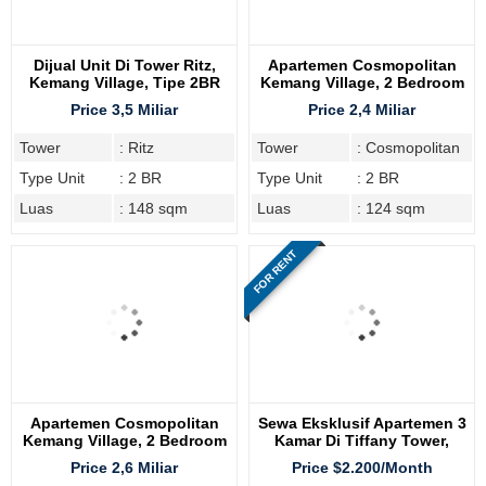
Dijual Unit Di Tower Ritz,
Apartemen Cosmopolitan
Kemang Village, Tipe 2BR
Kemang Village, 2 Bedroom
Price 3,5 Miliar
Price 2,4 Miliar
Tower
: Ritz
Tower
: Cosmopolitan
Type Unit
: 2 BR
Type Unit
: 2 BR
Luas
: 148 sqm
Luas
: 124 sqm
FOR RENT
Apartemen Cosmopolitan
Sewa Eksklusif Apartemen 3
Kemang Village, 2 Bedroom
Kamar Di Tiffany Tower,
Kemang Village Residence
Price 2,6 Miliar
Price $2.200/Month