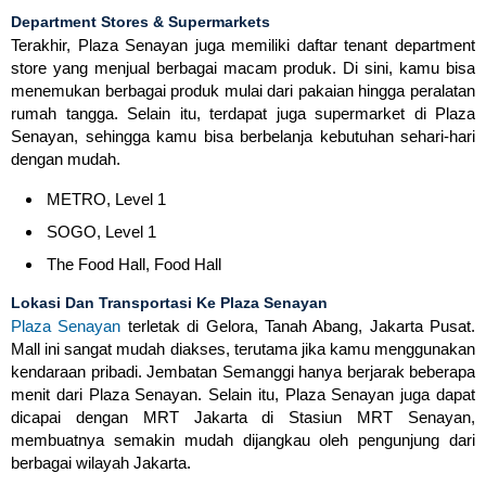
Department Stores & Supermarkets
Terakhir, Plaza Senayan juga memiliki daftar tenant department
store yang menjual berbagai macam produk. Di sini, kamu bisa
menemukan berbagai produk mulai dari pakaian hingga peralatan
rumah tangga. Selain itu, terdapat juga supermarket di Plaza
Senayan, sehingga kamu bisa berbelanja kebutuhan sehari-hari
dengan mudah.
METRO, Level 1
SOGO, Level 1
The Food Hall, Food Hall
Lokasi Dan Transportasi Ke Plaza Senayan
Plaza Senayan
terletak di Gelora, Tanah Abang, Jakarta Pusat.
Mall ini sangat mudah diakses, terutama jika kamu menggunakan
kendaraan pribadi. Jembatan Semanggi hanya berjarak beberapa
menit dari Plaza Senayan. Selain itu, Plaza Senayan juga dapat
dicapai dengan MRT Jakarta di Stasiun MRT Senayan,
membuatnya semakin mudah dijangkau oleh pengunjung dari
berbagai wilayah Jakarta.