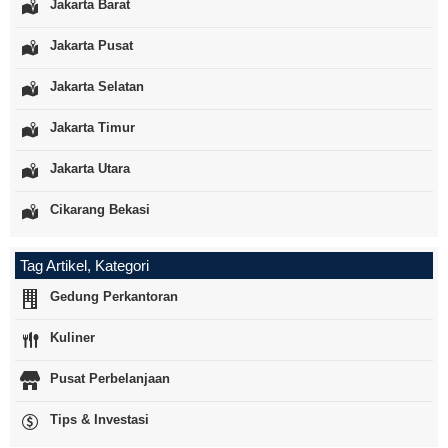
Jakarta Barat
Jakarta Pusat
Jakarta Selatan
Jakarta Timur
Jakarta Utara
Cikarang Bekasi
Tag Artikel, Kategori
Gedung Perkantoran
Kuliner
Pusat Perbelanjaan
Tips & Investasi