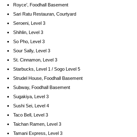
Royce’, Foodhall Basement
Sari Ratu Restauran, Courtyard
Seroeni, Level 3
Shihlin, Level 3
So Pho, Level 3
Sour Sally, Level 3
St. Cinnamon, Level 3
Starbucks, Level 1 / Sogo Level 5
Strudel House, Foodhall Basement
Subway, Foodhall Basement
Sugakiya, Level 3
Sushi Sei, Level 4
Taco Bell, Level 3
Taichan Ramen, Level 3
Tamani Express, Level 3