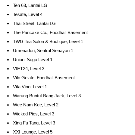
Teh 63, Lantai LG
Tesate, Level 4
Thai Street, Lantai LG
The Pancake Co., Foodhall Basement
TWG Tea Salon & Boutique, Level 1
Umenadori, Sentral Senayan 1
Union, Sogo Level 1
VIET24, Level 3
Vilo Gelato, Foodhall Basement
Vita Vino, Level 1
Warung Buntut Bang Jack, Level 3
Wee Nam Kee, Level 2
Wicked Pies, Level 3
Xing Fu Tang, Level 3
XXI Lounge, Level 5