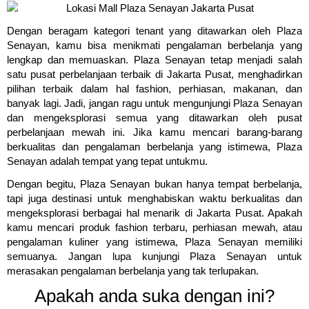
Dengan beragam kategori tenant yang ditawarkan oleh Plaza
Senayan, kamu bisa menikmati pengalaman berbelanja yang
lengkap dan memuaskan. Plaza Senayan tetap menjadi salah
satu pusat perbelanjaan terbaik di Jakarta Pusat, menghadirkan
pilihan terbaik dalam hal fashion, perhiasan, makanan, dan
banyak lagi. Jadi, jangan ragu untuk mengunjungi Plaza Senayan
dan mengeksplorasi semua yang ditawarkan oleh pusat
perbelanjaan mewah ini. Jika kamu mencari barang-barang
berkualitas dan pengalaman berbelanja yang istimewa, Plaza
Senayan adalah tempat yang tepat untukmu.
Dengan begitu, Plaza Senayan bukan hanya tempat berbelanja,
tapi juga destinasi untuk menghabiskan waktu berkualitas dan
mengeksplorasi berbagai hal menarik di Jakarta Pusat. Apakah
kamu mencari produk fashion terbaru, perhiasan mewah, atau
pengalaman kuliner yang istimewa, Plaza Senayan memiliki
semuanya. Jangan lupa kunjungi Plaza Senayan untuk
merasakan pengalaman berbelanja yang tak terlupakan.
Apakah anda suka dengan ini?