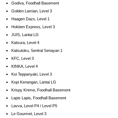
Godiva, Foodhall Basement
Golden Lamian, Level 3
Haagen Dazs, Level 1
Hokben Express, Level 3
JUIS, Lantai LG
Katsura, Level 4
Katsutoku, Sentral Senayan 1
KFC, Level 3
KINKA, Level 4
Koi Teppanyaki, Level 3
Kopi Kenangan, Lantai LG
Krispy Kreme, Foodhall Basement
Lapis Lapis, Foodhall Basement
Lavva, Level P4 / Level P5
Le Gourmet, Level 3