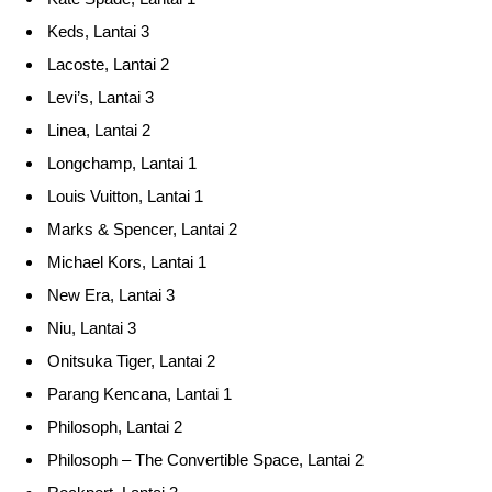
Keds, Lantai 3
Lacoste, Lantai 2
Levi’s, Lantai 3
Linea, Lantai 2
Longchamp, Lantai 1
Louis Vuitton, Lantai 1
Marks & Spencer, Lantai 2
Michael Kors, Lantai 1
New Era, Lantai 3
Niu, Lantai 3
Onitsuka Tiger, Lantai 2
Parang Kencana, Lantai 1
Philosoph, Lantai 2
Philosoph – The Convertible Space, Lantai 2