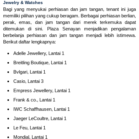
Jewelry & Watches
Bagi yang menyukai perhiasan dan jam tangan, tenant ini juga
memiliki pilihan yang cukup beragam. Berbagai perhiasan berlian,
perak, emas, dan jam tangan dari merek terkemuka dapat
ditemukan di sini. Plaza Senayan menjadikan pengalaman
berbelanja perhiasan dan jam tangan menjadi lebih istimewa.
Berikut daftar lengkapnya:
Adelle Jewellery, Lantai 1
Breitling Boutique, Lantai 1
Bvlgari, Lantai 1
Casio, Lantai 3
Empress Jewellery, Lantai 1
Frank & co., Lantai 1
IWC Schaffhausen, Lantai 1
Jaeger LeCoultre, Lantai 1
Le Feu, Lantai 1
Mondial, Lantai 1