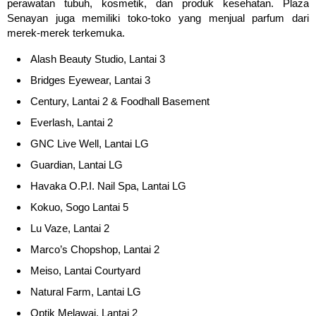
perawatan tubuh, kosmetik, dan produk kesehatan. Plaza
Senayan juga memiliki toko-toko yang menjual parfum dari
merek-merek terkemuka.
Alash Beauty Studio, Lantai 3
Bridges Eyewear, Lantai 3
Century, Lantai 2 & Foodhall Basement
Everlash, Lantai 2
GNC Live Well, Lantai LG
Guardian, Lantai LG
Havaka O.P.I. Nail Spa, Lantai LG
Kokuo, Sogo Lantai 5
Lu Vaze, Lantai 2
Marco’s Chopshop, Lantai 2
Meiso, Lantai Courtyard
Natural Farm, Lantai LG
Optik Melawai, Lantai 2