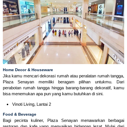
Home Decor & Houseware
Jika kamu mencari dekorasi rumah atau peralatan rumah tangga,
Plaza Senayan memiliki beragam pilihan untukmu. Dari
perabotan rumah tangga hingga barang-barang dekoratif, kamu
bisa menemukan apa pun yang kamu butuhkan di sini.
Vinoti Living, Lantai 2
Food & Beverage
Bagi pecinta kuliner, Plaza Senayan menawarkan berbagai
restoran dan kafe yang menyajikan hidangan lezat. Mulai dari