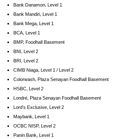
Bank Danamon, Level 1
Bank Mandiri, Level 1
Bank Mega, Level 1
BCA, Level 1
BMP, Foodhall Basement
BNI, Level 2
BRI, Level 2
CIMB Niaga, Level 1 / Level 2
Colorwash, Plaza Senayan Foodhall Basement
HSBC, Level 2
Londré, Plaza Senayan Foodhall Basement
Lord’s Exclusive, Level 2
Maybank, Level 1
OCBC NISP, Level 2
Panin Bank, Level 1