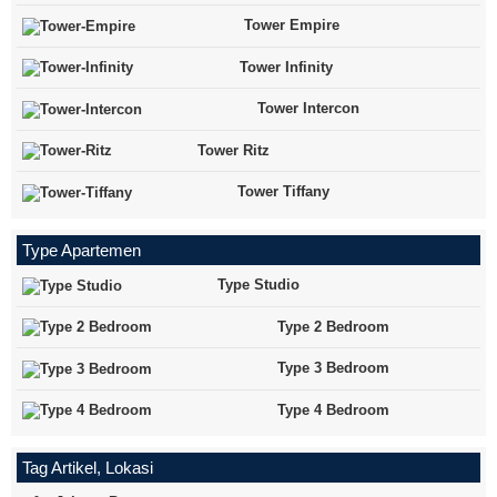
Tower Empire
Tower Infinity
Tower Intercon
Tower Ritz
Tower Tiffany
Type Apartemen
Type Studio
Type 2 Bedroom
Type 3 Bedroom
Type 4 Bedroom
Tag Artikel, Lokasi