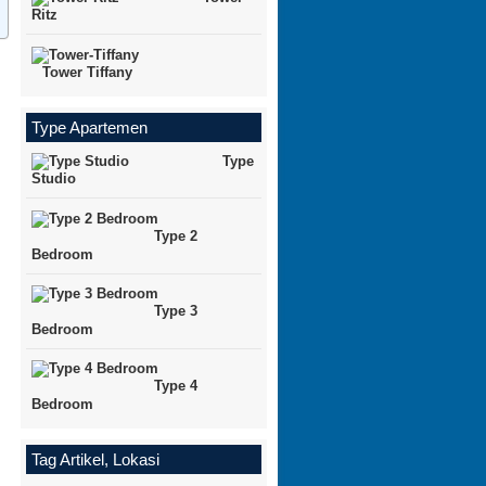
Ritz
Tower Tiffany
Type Apartemen
Type
Studio
Type 2
Bedroom
Type 3
Bedroom
Type 4
Bedroom
Tag Artikel, Lokasi