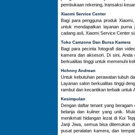
pembukaan rekening, transaksi keuang
Xiaomi Service Center
Bagi para pengguna produk Xiaomi,
untuk mendapatkan layanan purna 
cadang asli, Xiaomi Service Center 
Toko Camzone Dan Bursa Kamera
Bagi para pecinta fotografi dan vi
kamera dan aksesori. Di sini, And
berkualitas tinggi untuk memenuhi keb
Hohnny Andrean
Untuk kebutuhan perawatan tubuh dan
Layanan salon berkualitas tinggi de
rambut dan kecantikan terbaik untuk 
Kesimpulan
Dengan daftar tenant yang beragam 
belanja dan kuliner yang unik. Mula
menikmati hidangan lezat di Koi Te
Janji Jiwa, semua bisa ditemukan di 
pusat peralatan kamera, dan tempa