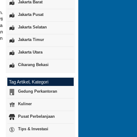
Jakarta Barat
n.
Jakarta Pusat
ti
ga
Jakarta Selatan
an
an
Jakarta Timur
Jakarta Utara
Cikarang Bekasi
Tag Artikel, Kategori
Gedung Perkantoran
Kuliner
Pusat Perbelanjaan
Tips & Investasi