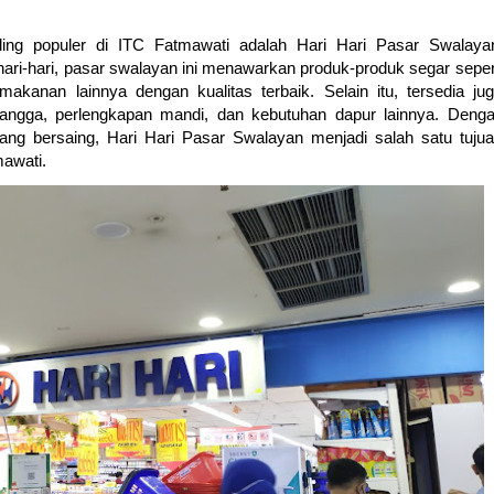
aling populer di ITC Fatmawati adalah Hari Hari Pasar Swalaya
i-hari, pasar swalayan ini menawarkan produk-produk segar seper
akanan lainnya dengan kualitas terbaik. Selain itu, tersedia ju
angga, perlengkapan mandi, dan kebutuhan dapur lainnya. Deng
g bersaing, Hari Hari Pasar Swalayan menjadi salah satu tuju
awati.