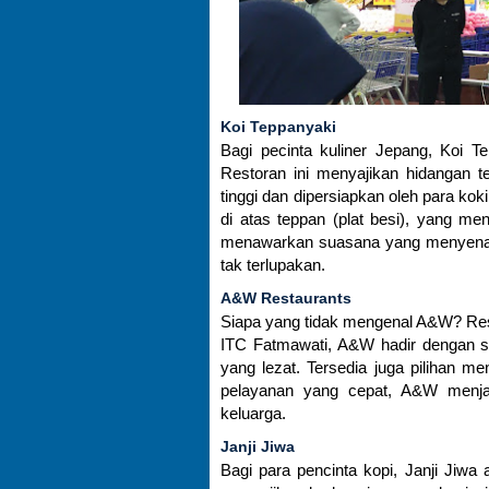
Koi Teppanyaki
Bagi pecinta kuliner Jepang, Koi Te
Restoran ini menyajikan hidangan 
tinggi dan dipersiapkan oleh para k
di atas teppan (plat besi), yang 
menawarkan suasana yang menyena
tak terlupakan.
A&W Restaurants
Siapa yang tidak mengenal A&W? Restor
ITC Fatmawati, A&W hadir dengan sa
yang lezat. Tersedia juga pilihan
pelayanan yang cepat, A&W menj
keluarga.
Janji Jiwa
Bagi para pencinta kopi, Janji Jiwa 