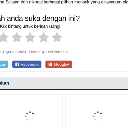
a Selatan dan nikmati berbagai pilihan menarik yang ditawarkan ol
h anda suka dengan ini?
Klik bintang untuk berikan rating!
 3 Agustus 2023 - Posted By: Heri Setiabudi
ter
Facebook
Google+
akan