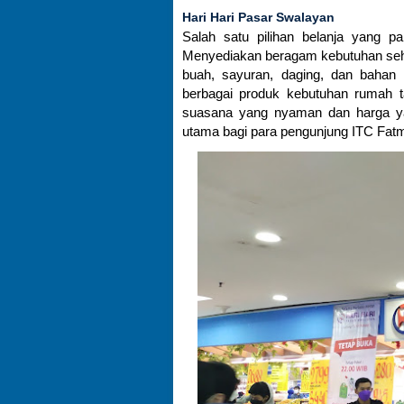
Hari Hari Pasar Swalayan
Salah satu pilihan belanja yang p
Menyediakan beragam kebutuhan sehar
buah, sayuran, daging, dan bahan m
berbagai produk kebutuhan rumah t
suasana yang nyaman dan harga yan
utama bagi para pengunjung ITC Fatm