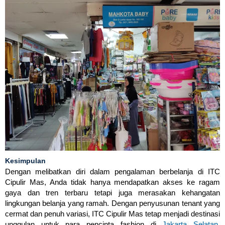
Kesimpulan
Dengan melibatkan diri dalam pengalaman berbelanja di ITC
Cipulir Mas, Anda tidak hanya mendapatkan akses ke ragam
gaya dan tren terbaru tetapi juga merasakan kehangatan
lingkungan belanja yang ramah. Dengan penyusunan tenant yang
cermat dan penuh variasi, ITC Cipulir Mas tetap menjadi destinasi
unggulan untuk para pencinta fashion di
Jakarta Selatan
.