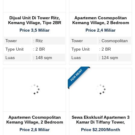
Dijual Unit Di Tower Ritz,
Apartemen Cosmopolitan
Kemang Village, Tipe 2BR
Kemang Village, 2 Bedroom
Price 3,5 Miliar
Price 2,4 Miliar
Tower
: Ritz
Tower
: Cosmopolitan
Type Unit
: 2 BR
Type Unit
: 2 BR
Luas
: 148 sqm
Luas
: 124 sqm
FOR RENT
Apartemen Cosmopolitan
Sewa Eksklusif Apartemen 3
Kemang Village, 2 Bedroom
Kamar Di Tiffany Tower,
Kemang Village Residence
Price 2,6 Miliar
Price $2.200/Month