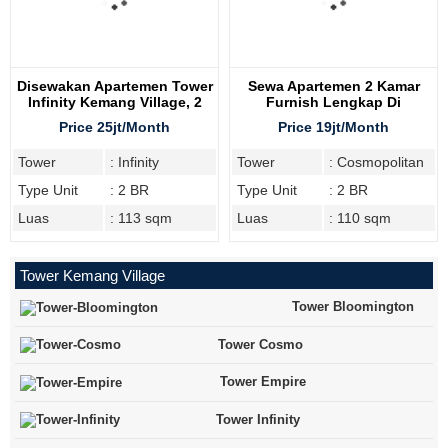
Disewakan Apartemen Tower
Sewa Apartemen 2 Kamar
Infinity Kemang Village, 2
Furnish Lengkap Di
Bedroom
Cosmopolitan Tower
Price 25jt/Month
Price 19jt/Month
Tower
: Infinity
Tower
: Cosmopolitan
Type Unit
: 2 BR
Type Unit
: 2 BR
Luas
: 113 sqm
Luas
: 110 sqm
Tower Kemang Village
Tower Bloomington
Tower Cosmo
Tower Empire
Tower Infinity