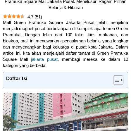
Pramuka Square Mall Jakarta Pusat. Menelusuri Ragam Pilihan
Belanja & Hiburan
4.7
(
51
)
Mall Green Pramuka Square Jakarta Pusat telah menjelma
menjadi magnet pusat perbelanjaan di komplek apartemen Green
Pramuka. Dengan lebih dari 100 toko, kios makanan, dan
bioskop, mall ini menawarkan pengalaman belanja yang lengkap
dan menyenangkan bagi keluarga di pusat kota Jakarta. Dalam
artikel ini, kita akan menjelajahi daftar tenant di Green Pramuka
Square Mall
jakarta pusat
, membagi mereka ke dalam 10
kategori yang berbeda.
Daftar Isi