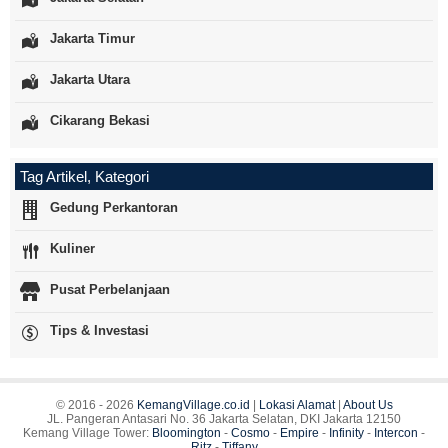
Jakarta Timur
Jakarta Utara
Cikarang Bekasi
Tag Artikel, Kategori
Gedung Perkantoran
Kuliner
Pusat Perbelanjaan
Tips & Investasi
© 2016 - 2026
KemangVillage.co.id
|
Lokasi Alamat
|
About Us
JL. Pangeran Antasari No. 36 Jakarta Selatan, DKI Jakarta 12150
Kemang Village Tower:
Bloomington
-
Cosmo
-
Empire
-
Infinity
-
Intercon
-
Ritz
-
Tiffany